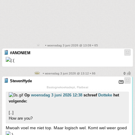
• woensdag 3 juni 2026 @ 13:09 • 65
#ANONIEM
• woensdag 3 juni 2026 @ 13:12 • 66
StevenHyde
Bastognekoekadept, Flatbeat
Op
woensdag 3 juni 2026 12:38
schreef
Dotteke
het
volgende:
[..]
How are you?
Mwoah voel me niet top. Maar logisch wel. Komt wel weer goed