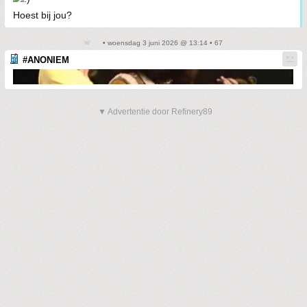
Hoest bij jou?
• woensdag 3 juni 2026 @ 13:14 • 67
#ANONIEM
▼ Advertentie door Refinery89