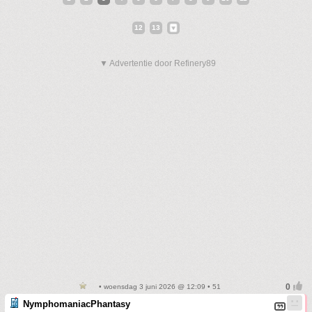
12
13
▼ Advertentie door Refinery89
• woensdag 3 juni 2026 @ 12:09 • 51
NymphomaniacPhantasy