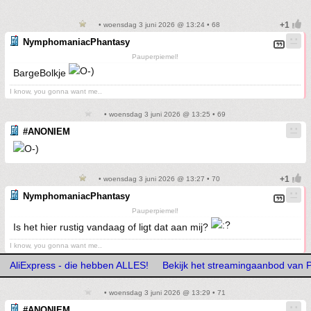
• woensdag 3 juni 2026 @ 13:24 • 68
NymphomaniacPhantasy
Pauperpiemel!
BargeBolkje
I know, you gonna want me..
• woensdag 3 juni 2026 @ 13:25 • 69
#ANONIEM
• woensdag 3 juni 2026 @ 13:27 • 70
NymphomaniacPhantasy
Pauperpiemel!
Is het hier rustig vandaag of ligt dat aan mij?
I know, you gonna want me..
AliExpress - die hebben ALLES!
Bekijk het streamingaanbod van 
• woensdag 3 juni 2026 @ 13:29 • 71
#ANONIEM