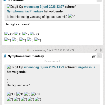
Op
woensdag 3 juni 2026 13:27
schreef
NymphomaniacPhantasy
het volgende:
Is het hier rustig vandaag of ligt dat aan mij?
Het ligt aan ons?
• woensdag 3 juni 2026 @ 13:32 • 72
NymphomaniacPhantasy
Pauperpiemel!
Op
woensdag 3 juni 2026 13:29
schreef
Bargehassus
het volgende:
[..]
Het ligt aan ons?