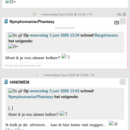
• woensdag 3 juni 2026 @ 13:43 • 74
NymphomaniacPhantasy
Pauperpiemel!
Op
woensdag 3 juni 2026 13:34
schreef
Bargehassus
het volgende:
Moet ik je nou alweer bolken?
I know, you gonna want me..
• woensdag 3 juni 2026 @ 13:46 • 75
#ANONIEM
Op
woensdag 3 juni 2026 13:43
schreef
NymphomaniacPhantasy
het volgende:
[..]
Moet ik je nou alweer bolken?
Ik bolk je de. ehmmm.... kan ik hier beter niet zeggen....