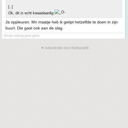
[..]
Ok, dit is echt kwaadaardig
Ja oppleuren. Mn maatje heb ik getipt hetzelfde te doen in zijn
buurt. Die gaat ook aan de slag.
Zonder wrijving geen glans
▼ Advertentie door Refinery89