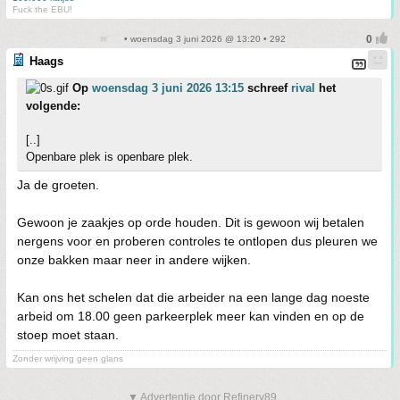
Fuck the EBU!
• woensdag 3 juni 2026 @ 13:20 • 292
Haags
Op
woensdag 3 juni 2026 13:15
schreef
rival
het
volgende:
[..]
Openbare plek is openbare plek.
Ja de groeten.
Gewoon je zaakjes op orde houden. Dit is gewoon wij betalen
nergens voor en proberen controles te ontlopen dus pleuren we
onze bakken maar neer in andere wijken.
Kan ons het schelen dat die arbeider na een lange dag noeste
arbeid om 18.00 geen parkeerplek meer kan vinden en op de
stoep moet staan.
Zonder wrijving geen glans
▼ Advertentie door Refinery89