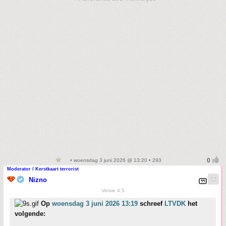
• woensdag 3 juni 2026 @ 13:20 • 293
Moderator / Kerstkaart terrorist
Nizno
Versie 4.5
Op
woensdag 3 juni 2026 13:19
schreef
LTVDK
het
volgende: