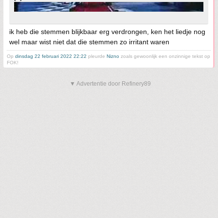
ik heb die stemmen blijkbaar erg verdrongen, ken het liedje nog
wel maar wist niet dat die stemmen zo irritant waren
Op
dinsdag 22 februari 2022 22:22
pleurde
Nizno
zoals gewoonlijk een onzinnige tekst op
FOK!
▼ Advertentie door Refinery89