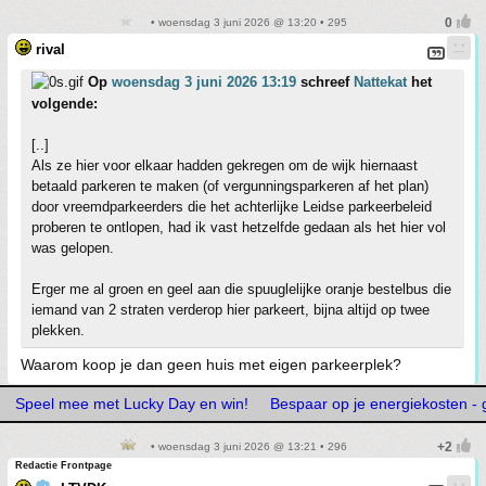
• woensdag 3 juni 2026 @ 13:20 • 295
rival
Op
woensdag 3 juni 2026 13:19
schreef
Nattekat
het
volgende:
[..]
Als ze hier voor elkaar hadden gekregen om de wijk hiernaast
betaald parkeren te maken (of vergunningsparkeren af het plan)
door vreemdparkeerders die het achterlijke Leidse parkeerbeleid
proberen te ontlopen, had ik vast hetzelfde gedaan als het hier vol
was gelopen.
Erger me al groen en geel aan die spuuglelijke oranje bestelbus die
iemand van 2 straten verderop hier parkeert, bijna altijd op twee
plekken.
Waarom koop je dan geen huis met eigen parkeerplek?
Speel mee met Lucky Day en win!
Bespaar op je energiekosten - g
• woensdag 3 juni 2026 @ 13:21 • 296
Redactie Frontpage