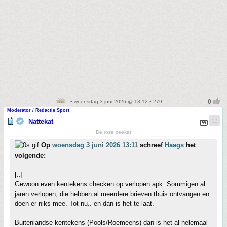
• woensdag 3 juni 2026 @ 13:12 • 279
Moderator / Redactie Sport
Nattekat
De roze zeekat
Op
woensdag 3 juni 2026 13:11
schreef
Haags
het
volgende:
[..]
Gewoon even kentekens checken op verlopen apk. Sommigen al
jaren verlopen, die hebben al meerdere brieven thuis ontvangen en
doen er niks mee. Tot nu.. en dan is het te laat.
Buitenlandse kentekens (Pools/Roemeens) dan is het al helemaal