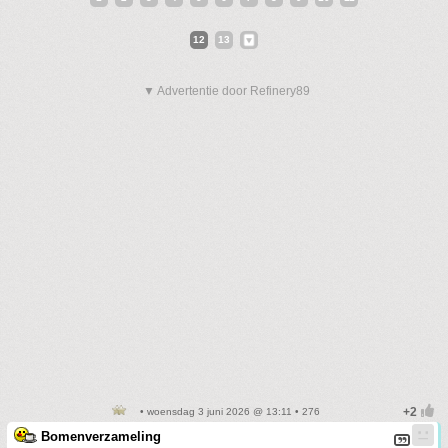
12
13
▼ Advertentie door Refinery89
• woensdag 3 juni 2026 @ 13:11 • 276
Bomenverzameling