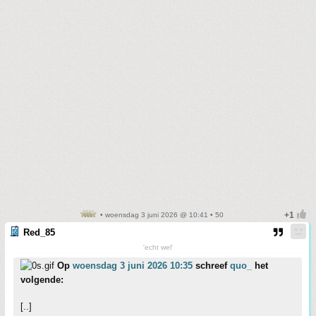
• woensdag 3 juni 2026 @ 10:41 • 50
Red_85
'echt wel'
Op
woensdag 3 juni 2026 10:35
schreef
quo_
het
volgende:
[..]