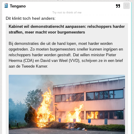
Tengano
Try not to think of me
Dit klinkt toch heel anders:
Kabinet wil demonstratierecht aanpassen: relschoppers harder
straffen, meer macht voor burgemeesters
Bij demonstraties die uit de hand lopen, moet harder worden
opgetreden. Zo moeten burgemeesters sneller kunnen ingrijpen en
relschoppers harder worden gestraft. Dat willen minister Pieter
Heerma (CDA) en David van Weel (VVD), schrijven ze in een brief
aan de Tweede Kamer.