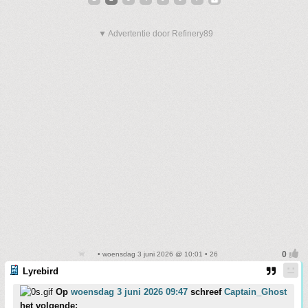
▼ Advertentie door Refinery89
• woensdag 3 juni 2026 @ 10:01 • 26
Lyrebird
Op
woensdag 3 juni 2026 09:47
schreef
Captain_Ghost
het volgende: