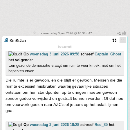
• woensdag 3 juni 2026 @ 10:38 • 47
KinKiJan
[redacted]
Op
woensdag 3 juni 2026 09:58
schreef
Captain_Ghost
het volgende:
Een gezonde democratie vraagt om ruimte voor kritiek, niet om het
beperken ervan.
Die ruimte is er gewoon, en die blijft er gewoon. Mensen die die
ruimte excessief misbruiken waarbij gevaarlijke situaties
ontstaan om hun standpunten op te dringen moeten gewoon
zonder gedoe verwijderd en gestraft kunnen worden. Of dat nou
om vuurwerk gooien naar AZC's of je aars op het asfalt lijmen
gaat.
Op
woensdag 3 juni 2026 10:28
schreef
Red_85
het