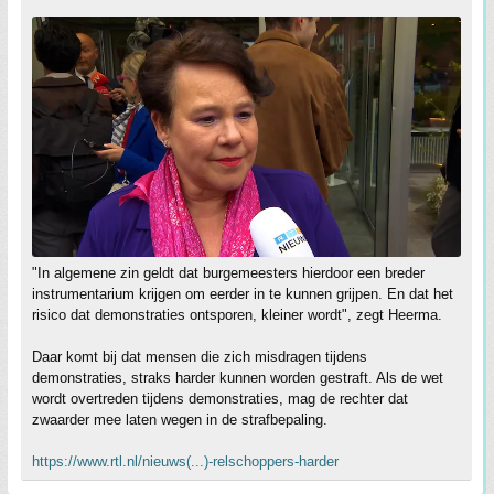
"In algemene zin geldt dat burgemeesters hierdoor een breder
instrumentarium krijgen om eerder in te kunnen grijpen. En dat het
risico dat demonstraties ontsporen, kleiner wordt", zegt Heerma.
Daar komt bij dat mensen die zich misdragen tijdens
demonstraties, straks harder kunnen worden gestraft. Als de wet
wordt overtreden tijdens demonstraties, mag de rechter dat
zwaarder mee laten wegen in de strafbepaling.
https://www.rtl.nl/nieuws(...)-relschoppers-harder