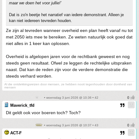
maar we doen het voor jullie!'
Dat is zo'n beetje het narratief van iedere demonstrant. Alleen je
kan niet iedereen tevreden houden.
Ze zijn al tevreden wanneer overheid een plan heeft vanaf nu tot
met 2050 iets mee te bereiken. Ze weten natuurlijk ook goed dat
niet alles in 1 keer kan oplossen.
Overheid is afgelopen jaren voor de rechtbank geweest en nog
steeds geen resultaat. Ofwel ze leggen de rechtelijke uitspraken
naast. Dat kan de reden zijn voor de verdere demonstratie die
steeds verhard worden.
Al die ontdekkingsreizen door mensen, ze hebben nooit tegenhouden door domheid van
mensen
• woensdag 3 juni 2026 @ 10:36 • 42
Maverick_tfd
Dit geldt ook voor boeren toch? Toch?
• woensdag 3 juni 2026 @ 10:37 • 43
ACT-F