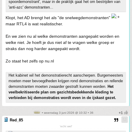
spoordemonstrant', maar in de praktijk gaat het om bestrijden van
'anti-azc' demonstranten...
Klopt, het AD brengt het als "de snelwegdemonstranten"
maar RTL4 is wat realistischer.
En we zien nu al welke demonstranten aangepakt worden en
welke niet. Je hoeft je dus niet af te vragen welke groep er
straks dan nog harder aangepakt wordt.
Zo staat het zelfs op nu.nl
Het kabinet wil het demonstratierecht aanscherpen. Burgemeesters
moeten meer bevoegdheden krijgen rond demonstraties en rellende
demonstranten moeten zwaarder gestraft kunnen worden.
Het
veelbekritiseerde plan om gezichtsbedekkende kleding te
verbieden bij demonstraties wordt even in de ijskast gezet.
• woensdag 3 juni 2026 @ 10:32 • 36
Red_85
'echt wel'