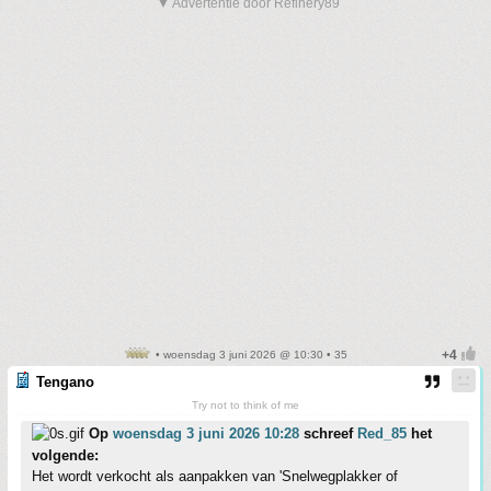
▼ Advertentie door Refinery89
• woensdag 3 juni 2026 @ 10:30 • 35
Tengano
Try not to think of me
Op
woensdag 3 juni 2026 10:28
schreef
Red_85
het
volgende:
Het wordt verkocht als aanpakken van 'Snelwegplakker of