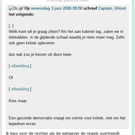
Onmeunige gaspedoal emmer
Op
woensdag 3 juni 2026 09:58
schreef
Captain_Ghost
het volgende:
[..]
Welk kant wil je graag zitten? Als het aan kabinet lag, zaten we in
teletubbies. in de glijdende schaal waarbij je niets meer mag. Zelfs
ook geen kritiek opleveren.
dus wat zou je kiezen uit deze twee.
[
afbeelding
]
Of
[
afbeelding
]
Kies maar.
Een gezonde democratie vraagt om ruimte voor kritiek, niet om het
beperken ervan.
Ik kies voor de rechter als de wetgever de regels overtreedt.