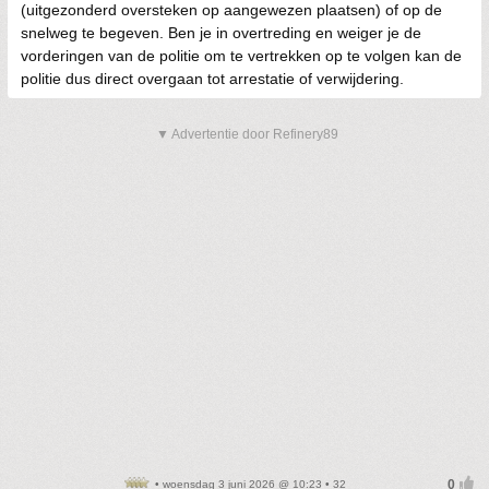
(uitgezonderd oversteken op aangewezen plaatsen) of op de
snelweg te begeven. Ben je in overtreding en weiger je de
vorderingen van de politie om te vertrekken op te volgen kan de
politie dus direct overgaan tot arrestatie of verwijdering.
▼ Advertentie door Refinery89
• woensdag 3 juni 2026 @ 10:23 • 32