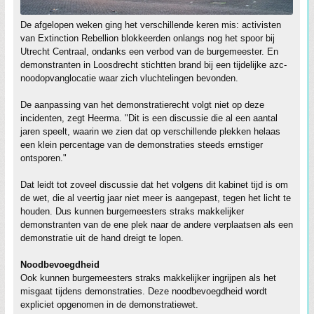
De afgelopen weken ging het verschillende keren mis: activisten
van Extinction Rebellion blokkeerden onlangs nog het spoor bij
Utrecht Centraal, ondanks een verbod van de burgemeester. En
demonstranten in Loosdrecht stichtten brand bij een tijdelijke azc-
noodopvanglocatie waar zich vluchtelingen bevonden.
De aanpassing van het demonstratierecht volgt niet op deze
incidenten, zegt Heerma. "Dit is een discussie die al een aantal
jaren speelt, waarin we zien dat op verschillende plekken helaas
een klein percentage van de demonstraties steeds ernstiger
ontsporen."
Dat leidt tot zoveel discussie dat het volgens dit kabinet tijd is om
de wet, die al veertig jaar niet meer is aangepast, tegen het licht te
houden. Dus kunnen burgemeesters straks makkelijker
demonstranten van de ene plek naar de andere verplaatsen als een
demonstratie uit de hand dreigt te lopen.
Noodbevoegdheid
Ook kunnen burgemeesters straks makkelijker ingrijpen als het
misgaat tijdens demonstraties. Deze noodbevoegdheid wordt
expliciet opgenomen in de demonstratiewet.