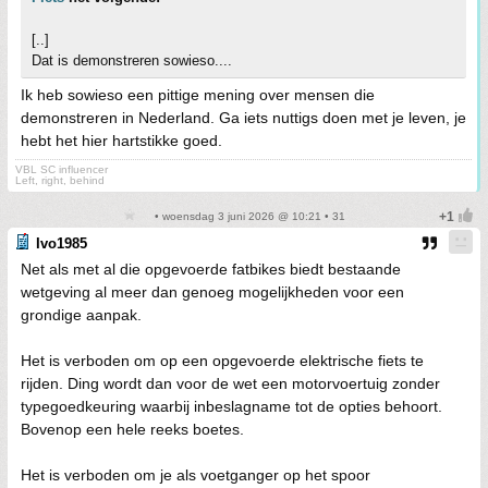
[..]
Dat is demonstreren sowieso....
Ik heb sowieso een pittige mening over mensen die
demonstreren in Nederland. Ga iets nuttigs doen met je leven, je
hebt het hier hartstikke goed.
VBL SC influencer
Left, right, behind
• woensdag 3 juni 2026 @ 10:21 • 31
Ivo1985
Net als met al die opgevoerde fatbikes biedt bestaande
wetgeving al meer dan genoeg mogelijkheden voor een
grondige aanpak.
Het is verboden om op een opgevoerde elektrische fiets te
rijden. Ding wordt dan voor de wet een motorvoertuig zonder
typegoedkeuring waarbij inbeslagname tot de opties behoort.
Bovenop een hele reeks boetes.
Het is verboden om je als voetganger op het spoor