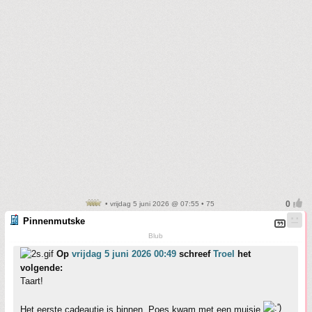
• vrijdag 5 juni 2026 @ 07:55 • 75
Pinnenmutske
Blub
Op
vrijdag 5 juni 2026 00:49
schreef
Troel
het
volgende:
Taart!
Het eerste cadeautje is binnen. Poes kwam met een muisje