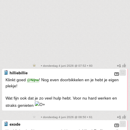
• donderdag 4 juni 2026 @ 07:52 • 60
hilliebillie
Klinkt goed
! Nog even doorbikkelen en je hebt je eigen
@Nijna
plekje!
Wat fijn ook dat je zo veel hulp hebt. Voor nu hard werken en
straks genieten
• donderdag 4 juni 2026 @ 08:50 • 61
exode