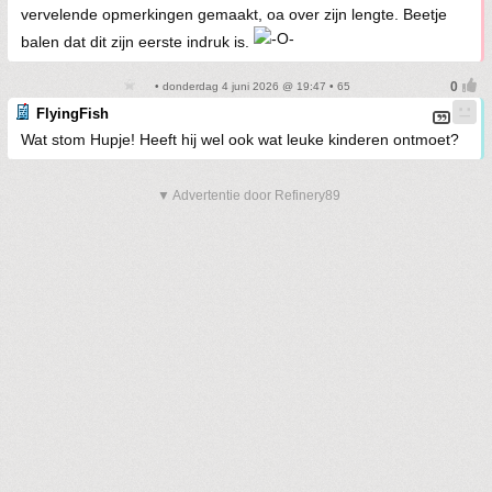
vervelende opmerkingen gemaakt, oa over zijn lengte. Beetje
balen dat dit zijn eerste indruk is.
• donderdag 4 juni 2026 @ 19:47 • 65
FlyingFish
Wat stom Hupje! Heeft hij wel ook wat leuke kinderen ontmoet?
▼ Advertentie door Refinery89