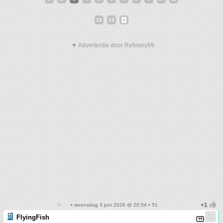
12
13
▼ Advertentie door Refinery89
• woensdag 3 juni 2026 @ 20:54 • 51
FlyingFish