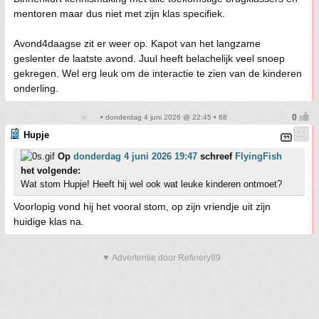
mentoren maar dus niet met zijn klas specifiek.
Avond4daagse zit er weer op. Kapot van het langzame
geslenter de laatste avond. Juul heeft belachelijk veel snoep
gekregen. Wel erg leuk om de interactie te zien van de kinderen
onderling.
• donderdag 4 juni 2026 @ 22:45 • 68
Hupje
Op
donderdag 4 juni 2026 19:47
schreef
FlyingFish
het volgende:
Wat stom Hupje! Heeft hij wel ook wat leuke kinderen ontmoet?
Voorlopig vond hij het vooral stom, op zijn vriendje uit zijn
huidige klas na.
▼ Advertentie door Refinery89