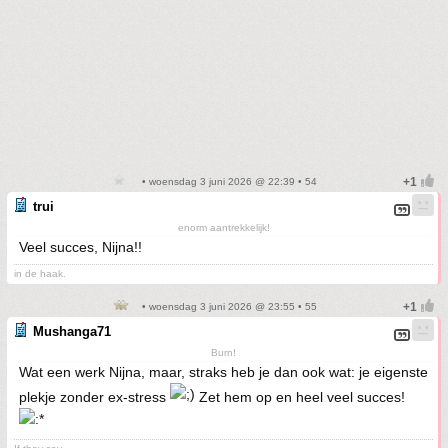
• woensdag 3 juni 2026 @ 22:39 • 54
trui
enorm aantrekkelijk!
Veel succes, Nijna!!
in de haak.
• woensdag 3 juni 2026 @ 23:55 • 55
Mushanga71
Burn!
Wat een werk Nijna, maar, straks heb je dan ook wat: je eigenste
plekje zonder ex-stress
Zet hem op en heel veel succes!