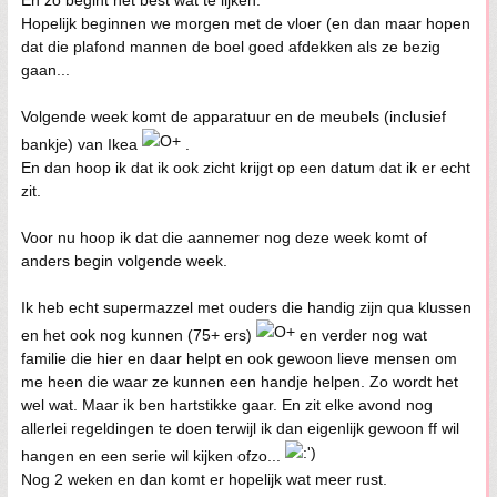
En zo begint het best wat te lijken.
Hopelijk beginnen we morgen met de vloer (en dan maar hopen
dat die plafond mannen de boel goed afdekken als ze bezig
gaan...
Volgende week komt de apparatuur en de meubels (inclusief
bankje) van Ikea
.
En dan hoop ik dat ik ook zicht krijgt op een datum dat ik er echt
zit.
Voor nu hoop ik dat die aannemer nog deze week komt of
anders begin volgende week.
Ik heb echt supermazzel met ouders die handig zijn qua klussen
en het ook nog kunnen (75+ ers)
en verder nog wat
familie die hier en daar helpt en ook gewoon lieve mensen om
me heen die waar ze kunnen een handje helpen. Zo wordt het
wel wat. Maar ik ben hartstikke gaar. En zit elke avond nog
allerlei regeldingen te doen terwijl ik dan eigenlijk gewoon ff wil
hangen en een serie wil kijken ofzo...
Nog 2 weken en dan komt er hopelijk wat meer rust.