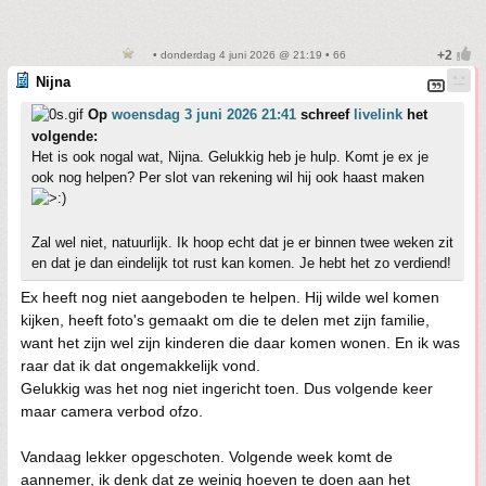
• donderdag 4 juni 2026 @ 21:19 • 66
Nijna
Op
woensdag 3 juni 2026 21:41
schreef
livelink
het
volgende:
Het is ook nogal wat, Nijna. Gelukkig heb je hulp. Komt je ex je
ook nog helpen? Per slot van rekening wil hij ook haast maken
Zal wel niet, natuurlijk. Ik hoop echt dat je er binnen twee weken zit
en dat je dan eindelijk tot rust kan komen. Je hebt het zo verdiend!
Ex heeft nog niet aangeboden te helpen. Hij wilde wel komen
kijken, heeft foto's gemaakt om die te delen met zijn familie,
want het zijn wel zijn kinderen die daar komen wonen. En ik was
raar dat ik dat ongemakkelijk vond.
Gelukkig was het nog niet ingericht toen. Dus volgende keer
maar camera verbod ofzo.
Vandaag lekker opgeschoten. Volgende week komt de
aannemer, ik denk dat ze weinig hoeven te doen aan het