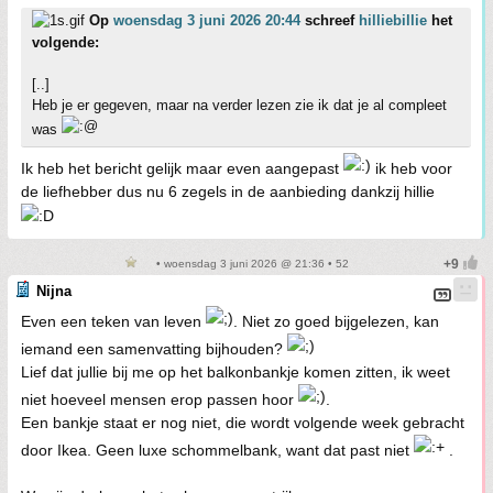
Op
woensdag 3 juni 2026 20:44
schreef
hilliebillie
het
volgende:
[..]
Heb je er gegeven, maar na verder lezen zie ik dat je al compleet
was
Ik heb het bericht gelijk maar even aangepast
ik heb voor
de liefhebber dus nu 6 zegels in de aanbieding dankzij hillie
• woensdag 3 juni 2026 @ 21:36 • 52
Nijna
Even een teken van leven
. Niet zo goed bijgelezen, kan
iemand een samenvatting bijhouden?
Lief dat jullie bij me op het balkonbankje komen zitten, ik weet
niet hoeveel mensen erop passen hoor
.
Een bankje staat er nog niet, die wordt volgende week gebracht
door Ikea. Geen luxe schommelbank, want dat past niet
.