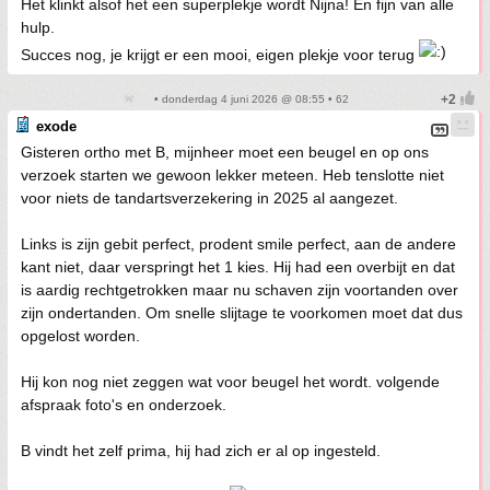
Het klinkt alsof het een superplekje wordt Nijna! En fijn van alle
hulp.
Succes nog, je krijgt er een mooi, eigen plekje voor terug
• donderdag 4 juni 2026 @ 08:55 • 62
exode
Gisteren ortho met B, mijnheer moet een beugel en op ons
verzoek starten we gewoon lekker meteen. Heb tenslotte niet
voor niets de tandartsverzekering in 2025 al aangezet.
Links is zijn gebit perfect, prodent smile perfect, aan de andere
kant niet, daar verspringt het 1 kies. Hij had een overbijt en dat
is aardig rechtgetrokken maar nu schaven zijn voortanden over
zijn ondertanden. Om snelle slijtage te voorkomen moet dat dus
opgelost worden.
Hij kon nog niet zeggen wat voor beugel het wordt. volgende
afspraak foto's en onderzoek.
B vindt het zelf prima, hij had zich er al op ingesteld.