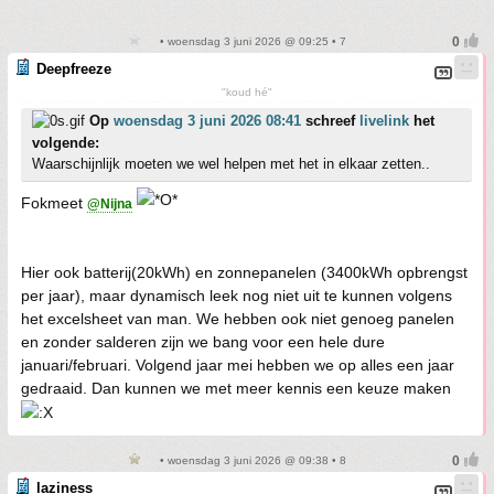
• woensdag 3 juni 2026 @ 09:25 • 7
Deepfreeze
"koud hé"
Op
woensdag 3 juni 2026 08:41
schreef
livelink
het
volgende:
Waarschijnlijk moeten we wel helpen met het in elkaar zetten..
Fokmeet
@Nijna
Hier ook batterij(20kWh) en zonnepanelen (3400kWh opbrengst
per jaar), maar dynamisch leek nog niet uit te kunnen volgens
het excelsheet van man. We hebben ook niet genoeg panelen
en zonder salderen zijn we bang voor een hele dure
januari/februari. Volgend jaar mei hebben we op alles een jaar
gedraaid. Dan kunnen we met meer kennis een keuze maken
• woensdag 3 juni 2026 @ 09:38 • 8
laziness