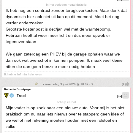
In het verleden nogal duizelig
Ik heb nog een contract zonder terugleverkosten. Maar denk dat
dynamisch hier ook niet uit kan op dit moment. Moet het nog
verder onderzoeken.
Grootste kostenpost is dec/jan wel met de warmtepomp.
Februari heeft al weer meer licht en dus meer opwek er
tegenover staan.
We gaan zaterdag een PHEV bij de garage ophalen waar we
dan ook wat overschot in kunnen pompen. Ik maak veel kleine
ritten die dan geen benzine meer nodig hebben.
Ik heb je lief mijn hele leven
• woensdag 3 juni 2026 @ 10:07 • 9
Redactie Frontpage
Troel
scherp en bot
Mijn vader is op zoek naar een nieuwe auto. Voor mij is het niet
praktisch om nu naar iets nieuws over te stappen: geen idee of
we wel of niet rekening moeten houden met een rolstoel en
zulks.