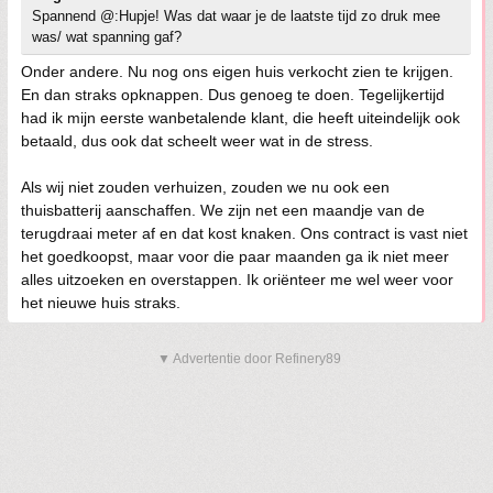
Spannend @:Hupje! Was dat waar je de laatste tijd zo druk mee
was/ wat spanning gaf?
Onder andere. Nu nog ons eigen huis verkocht zien te krijgen.
En dan straks opknappen. Dus genoeg te doen. Tegelijkertijd
had ik mijn eerste wanbetalende klant, die heeft uiteindelijk ook
betaald, dus ook dat scheelt weer wat in de stress.
Als wij niet zouden verhuizen, zouden we nu ook een
thuisbatterij aanschaffen. We zijn net een maandje van de
terugdraai meter af en dat kost knaken. Ons contract is vast niet
het goedkoopst, maar voor die paar maanden ga ik niet meer
alles uitzoeken en overstappen. Ik oriënteer me wel weer voor
het nieuwe huis straks.
▼ Advertentie door Refinery89