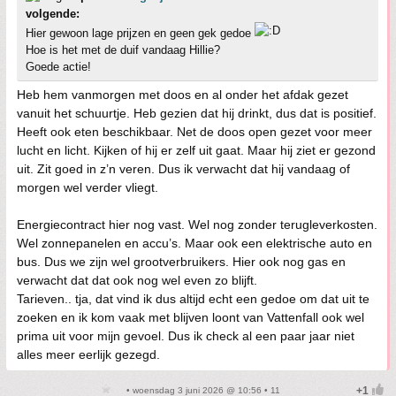
volgende:
Hier gewoon lage prijzen en geen gek gedoe
Hoe is het met de duif vandaag Hillie?
Goede actie!
Heb hem vanmorgen met doos en al onder het afdak gezet
vanuit het schuurtje. Heb gezien dat hij drinkt, dus dat is positief.
Heeft ook eten beschikbaar. Net de doos open gezet voor meer
lucht en licht. Kijken of hij er zelf uit gaat. Maar hij ziet er gezond
uit. Zit goed in z’n veren. Dus ik verwacht dat hij vandaag of
morgen wel verder vliegt.
Energiecontract hier nog vast. Wel nog zonder terugleverkosten.
Wel zonnepanelen en accu’s. Maar ook een elektrische auto en
bus. Dus we zijn wel grootverbruikers. Hier ook nog gas en
verwacht dat dat ook nog wel even zo blijft.
Tarieven.. tja, dat vind ik dus altijd echt een gedoe om dat uit te
zoeken en ik kom vaak met blijven loont van Vattenfall ook wel
prima uit voor mijn gevoel. Dus ik check al een paar jaar niet
alles meer eerlijk gezegd.
• woensdag 3 juni 2026 @ 10:56 • 11