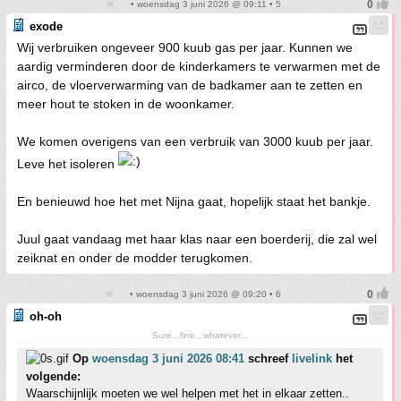
• woensdag 3 juni 2026 @ 09:11 • 5
exode
Wij verbruiken ongeveer 900 kuub gas per jaar. Kunnen we
aardig verminderen door de kinderkamers te verwarmen met de
airco, de vloerverwarming van de badkamer aan te zetten en
meer hout te stoken in de woonkamer.
We komen overigens van een verbruik van 3000 kuub per jaar.
Leve het isoleren
En benieuwd hoe het met Nijna gaat, hopelijk staat het bankje.
Juul gaat vandaag met haar klas naar een boerderij, die zal wel
zeiknat en onder de modder terugkomen.
• woensdag 3 juni 2026 @ 09:20 • 6
oh-oh
Sure...fine...whatever...
Op
woensdag 3 juni 2026 08:41
schreef
livelink
het
volgende:
Waarschijnlijk moeten we wel helpen met het in elkaar zetten..