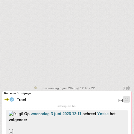
• woensdag 3 juni 2026 @ 12:16 • 22
Redactie Frontpage
Troel
scherp en bot
Op
woensdag 3 juni 2026 12:11
schreef
Ynske
het
volgende:
[..]