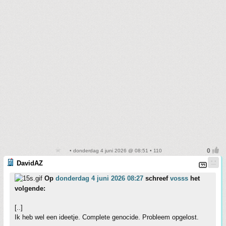
• donderdag 4 juni 2026 @ 08:51 • 110
DavidAZ
Op
donderdag 4 juni 2026 08:27
schreef
vosss
het
volgende:
[..]
Ik heb wel een ideetje. Complete genocide. Probleem opgelost.