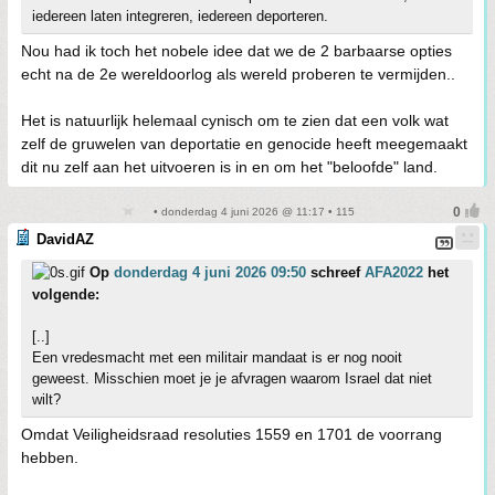
iedereen laten integreren, iedereen deporteren.
Nou had ik toch het nobele idee dat we de 2 barbaarse opties
echt na de 2e wereldoorlog als wereld proberen te vermijden..
Het is natuurlijk helemaal cynisch om te zien dat een volk wat
zelf de gruwelen van deportatie en genocide heeft meegemaakt
dit nu zelf aan het uitvoeren is in en om het "beloofde" land.
• donderdag 4 juni 2026 @ 11:17 • 115
DavidAZ
Op
donderdag 4 juni 2026 09:50
schreef
AFA2022
het
volgende:
[..]
Een vredesmacht met een militair mandaat is er nog nooit
geweest. Misschien moet je je afvragen waarom Israel dat niet
wilt?
Omdat Veiligheidsraad resoluties 1559 en 1701 de voorrang
hebben.