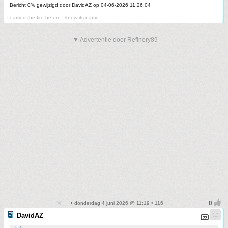
Bericht 0% gewijzigd door DavidAZ op 04-06-2026 11:26:04
I carried the fire before I knew its name.
▼ Advertentie door Refinery89
• donderdag 4 juni 2026 @ 11:19 • 116
DavidAZ