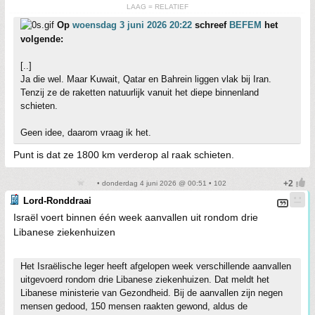
LAAG = RELATIEF
Op
woensdag 3 juni 2026 20:22
schreef
BEFEM
het
volgende:
[..]
Ja die wel. Maar Kuwait, Qatar en Bahrein liggen vlak bij Iran.
Tenzij ze de raketten natuurlijk vanuit het diepe binnenland
schieten.
Geen idee, daarom vraag ik het.
Punt is dat ze 1800 km verderop al raak schieten.
• donderdag 4 juni 2026 @ 00:51 • 102
Lord-Ronddraai
Israël voert binnen één week aanvallen uit rondom drie
Libanese ziekenhuizen
Het Israëlische leger heeft afgelopen week verschillende aanvallen
uitgevoerd rondom drie Libanese ziekenhuizen. Dat meldt het
Libanese ministerie van Gezondheid. Bij de aanvallen zijn negen
mensen gedood, 150 mensen raakten gewond, aldus de