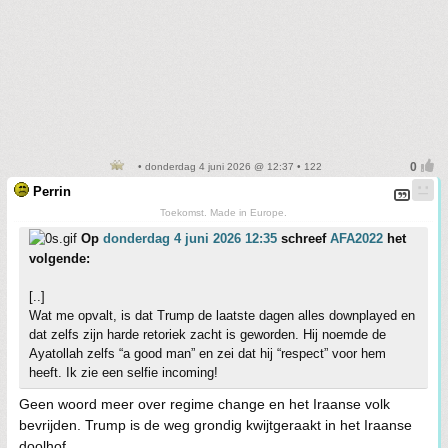
• donderdag 4 juni 2026 @ 12:37 • 122
Perrin
Toekomst. Made in Europe.
Op
donderdag 4 juni 2026 12:35
schreef
AFA2022
het
volgende:
[..]
Wat me opvalt, is dat Trump de laatste dagen alles downplayed en
dat zelfs zijn harde retoriek zacht is geworden. Hij noemde de
Ayatollah zelfs “a good man” en zei dat hij “respect” voor hem
heeft. Ik zie een selfie incoming!
Geen woord meer over regime change en het Iraanse volk
bevrijden. Trump is de weg grondig kwijtgeraakt in het Iraanse
doolhof.