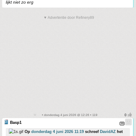
lijkt niet zo erg
▼ Advertentie door Refinery89
• donderdag 4 juni 2026 @ 12:26 • 119
Basp1
Op
donderdag 4 juni 2026 11:19
schreef
DavidAZ
het