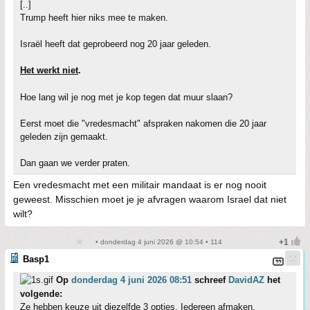
[..]
Trump heeft hier niks mee te maken.
Israël heeft dat geprobeerd nog 20 jaar geleden.
Het werkt niet
.
Hoe lang wil je nog met je kop tegen dat muur slaan?
Eerst moet die "vredesmacht" afspraken nakomen die 20 jaar
geleden zijn gemaakt.
Dan gaan we verder praten.
Een vredesmacht met een militair mandaat is er nog nooit
geweest. Misschien moet je je afvragen waarom Israel dat niet
wilt?
• donderdag 4 juni 2026 @ 10:54 • 114
Basp1
Op
donderdag 4 juni 2026 08:51
schreef
DavidAZ
het
volgende:
Ze hebben keuze uit diezelfde 3 opties. Iedereen afmaken,