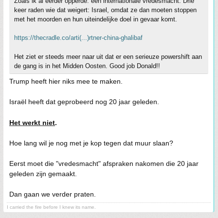
Zoals ik al eerder opperde: een internationale vredesmacht. Drie
keer raden wie dat weigert: Israel, omdat ze dan moeten stoppen
met het moorden en hun uiteindelijke doel in gevaar komt.
https://thecradle.co/arti(...)rtner-china-ghalibaf
Het ziet er steeds meer naar uit dat er een serieuze powershift aan
de gang is in het Midden Oosten. Good job Donald!!
Trump heeft hier niks mee te maken.
Israël heeft dat geprobeerd nog 20 jaar geleden.
Het werkt niet
.
Hoe lang wil je nog met je kop tegen dat muur slaan?
Eerst moet die "vredesmacht" afspraken nakomen die 20 jaar
geleden zijn gemaakt.
Dan gaan we verder praten.
I carried the fire before I knew its name.