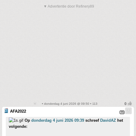
▼ Advertentie door Refinery89
• donderdag 4 juni 2026 @ 09:50 • 113
AFA2022
Op
donderdag 4 juni 2026 09:39
schreef
DavidAZ
het
volgende: