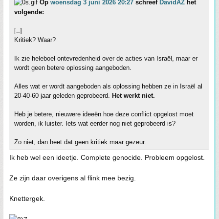
Op
woensdag 3 juni 2026 20:27
schreef
DavidAZ
het
volgende:
[..]
Kritiek? Waar?
Ik zie heleboel ontevredenheid over de acties van Israël, maar er
wordt geen betere oplossing aangeboden.
Alles wat er wordt aangeboden als oplossing hebben ze in Israël al
20-40-60 jaar geleden geprobeerd.
Het werkt niet.
Heb je betere, nieuwere ideeën hoe deze conflict opgelost moet
worden, ik luister. Iets wat eerder nog niet geprobeerd is?
Zo niet, dan heet dat geen kritiek maar gezeur.
Ik heb wel een ideetje. Complete genocide. Probleem opgelost.
Ze zijn daar overigens al flink mee bezig.
Knettergek.