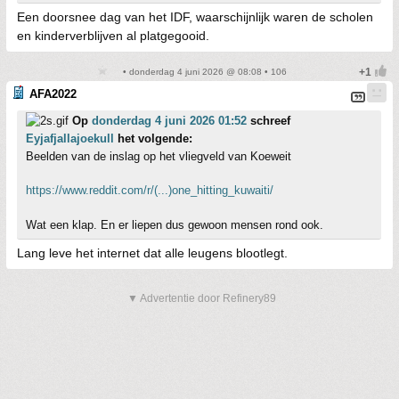
Een doorsnee dag van het IDF, waarschijnlijk waren de scholen
en kinderverblijven al platgegooid.
• donderdag 4 juni 2026 @ 08:08 • 106
AFA2022
Op
donderdag 4 juni 2026 01:52
schreef
Eyjafjallajoekull
het volgende:
Beelden van de inslag op het vliegveld van Koeweit
https://www.reddit.com/r/(...)one_hitting_kuwaiti/
Wat een klap. En er liepen dus gewoon mensen rond ook.
Lang leve het internet dat alle leugens blootlegt.
▼ Advertentie door Refinery89