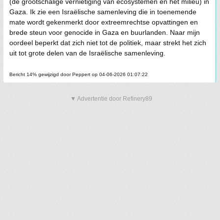
(de grootschalige vernietiging van ecosystemen en het milieu) in
Gaza. Ik zie een Israëlische samenleving die in toenemende
mate wordt gekenmerkt door extreemrechtse opvattingen en
brede steun voor genocide in Gaza en buurlanden. Naar mijn
oordeel beperkt dat zich niet tot de politiek, maar strekt het zich
uit tot grote delen van de Israëlische samenleving.
Bericht 14% gewijzigd door Peppert op 04-06-2026 01:07:22
▼ Advertentie door Refinery89