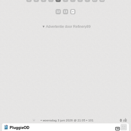
12
13
▼ Advertentie door Refinery89
• woensdag 3 juni 2026 @ 21:05 • 101
PluggieOD