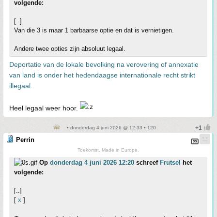
volgende:
[..]
Van die 3 is maar 1 barbaarse optie en dat is vernietigen.
Andere twee opties zijn absoluut legaal.
Deportatie van de lokale bevolking na verovering of annexatie
van land is onder het hedendaagse internationale recht strikt
illegaal.
Heel legaal weer hoor.
• donderdag 4 juni 2026 @ 12:33 • 120
Perrin
Toekomst. Made in Europe.
Op
donderdag 4 juni 2026 12:20
schreef
Frutsel
het
volgende:
[..]
[
x
]