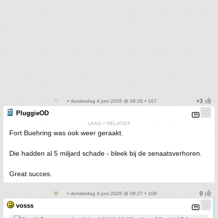
• donderdag 4 juni 2026 @ 08:26 • 107
PluggieOD
LAAG = RELATIEF
Fort Buehring was ook weer geraakt.
Die hadden al 5 miljard schade - bleek bij de senaatsverhoren.
Great succes.
• donderdag 4 juni 2026 @ 08:27 • 108
vosss