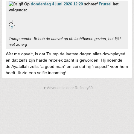
Op
donderdag 4 juni 2026 12:20
schreef
Frutsel
het
volgende:
[..]
[
x
]
Trump eerder: Ik heb de aanval op de luchthaven gezien, het lijkt
niet zo erg
Wat me opvalt, is dat Trump de laatste dagen alles downplayed
en dat zelfs zijn harde retoriek zacht is geworden. Hij noemde
de Ayatollah zelfs “a good man” en zei dat hij “respect” voor hem
heeft. Ik zie een selfie incoming!
▼ Advertentie door Refinery89