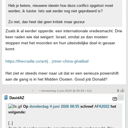
Heb je betere, nieuwere ideeën hoe deze conflict opgelost moet
worden, ik luister. Iets wat eerder nog niet geprobeerd is?
Zo niet, dan heet dat geen kritiek maar gezeur.
Zoals ik al eerder opperde: een internationale vredesmacht. Drie
keer raden wie dat weigert: Israel, omdat ze dan moeten
stoppen met het moorden en hun uiteindelijke doel in gevaar
komt.
https://thecradle.co/arti(...)rtner-china-ghalibaf
Het ziet er steeds meer naar uit dat er een serieuze powershift
aan de gang is in het Midden Oosten. Good job Donald!!
• donderdag 4 juni 2026 @ 09:39 • 112
DavidAZ
Op
donderdag 4 juni 2026 08:55
schreef
AFA2022
het
volgende:
[..]