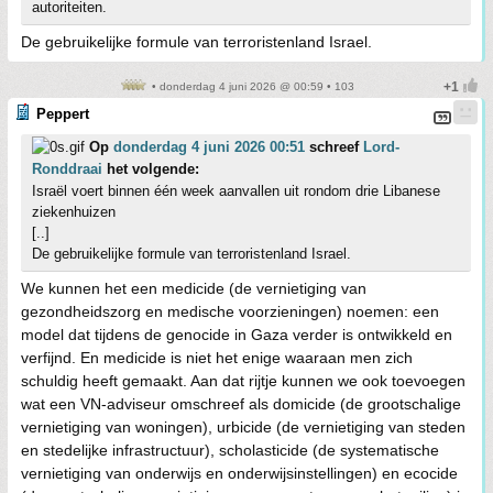
autoriteiten.
De gebruikelijke formule van terroristenland Israel.
• donderdag 4 juni 2026 @ 00:59 • 103
Peppert
Op
donderdag 4 juni 2026 00:51
schreef
Lord-
Ronddraai
het volgende:
Israël voert binnen één week aanvallen uit rondom drie Libanese
ziekenhuizen
[..]
De gebruikelijke formule van terroristenland Israel.
We kunnen het een medicide (de vernietiging van
gezondheidszorg en medische voorzieningen) noemen: een
model dat tijdens de genocide in Gaza verder is ontwikkeld en
verfijnd. En medicide is niet het enige waaraan men zich
schuldig heeft gemaakt. Aan dat rijtje kunnen we ook toevoegen
wat een VN-adviseur omschreef als domicide (de grootschalige
vernietiging van woningen), urbicide (de vernietiging van steden
en stedelijke infrastructuur), scholasticide (de systematische
vernietiging van onderwijs en onderwijsinstellingen) en ecocide