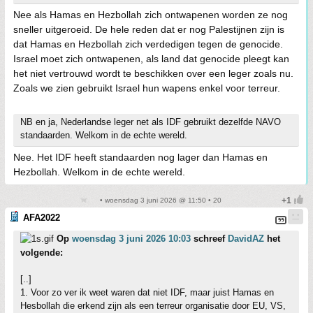
Nee als Hamas en Hezbollah zich ontwapenen worden ze nog
sneller uitgeroeid. De hele reden dat er nog Palestijnen zijn is
dat Hamas en Hezbollah zich verdedigen tegen de genocide.
Israel moet zich ontwapenen, als land dat genocide pleegt kan
het niet vertrouwd wordt te beschikken over een leger zoals nu.
Zoals we zien gebruikt Israel hun wapens enkel voor terreur.
NB en ja, Nederlandse leger net als IDF gebruikt dezelfde NAVO
standaarden. Welkom in de echte wereld.
Nee. Het IDF heeft standaarden nog lager dan Hamas en
Hezbollah. Welkom in de echte wereld.
• woensdag 3 juni 2026 @ 11:50 • 20
AFA2022
Op
woensdag 3 juni 2026 10:03
schreef
DavidAZ
het
volgende:
[..]
1. Voor zo ver ik weet waren dat niet IDF, maar juist Hamas en
Hesbollah die erkend zijn als een terreur organisatie door EU, VS,