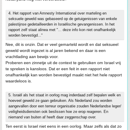
4. Het rapport van Amnesty International over marteling en
seksuele geweld was gebaseerd op de getuigenissen van enkele
palestijnse gedetailleerden in Israëlische gevangenissen. In het
rapport zelf staat alinea met "... deze info kon niet onafhankelijk
worden bevestigd..."
Nee, dit is onzin. Dat er veel gemarteld wordt en dat seksueel
geweld wordt ingezet is al jaren bekend en daar is een
vrachtlading aan bewijs voor.
Proberen een zinnetje uit de context te gebruiken om Israel vrij
te spreken is kansloos. Dat er een feit in een rapport niet
onafhankelijk kan worden bevestigd maakt niet het hele rapport
waardeloos is.
5. Israël als het staat in oorlog mag inderdaad zelf bepalen welk en
hoeveel geweld ze gaan gebruiken. Als Nederland zou worden
aangevallen door een terreur organisatie zouden Nederlandse leger/
veiligheidsdiensten ook beslissen hoe ze erop reageren. En
niemand van buiten af heeft daar zeggenschap over.
Ten eerst is Israel niet eens in een oorlog. Maar zelfs als dat zo