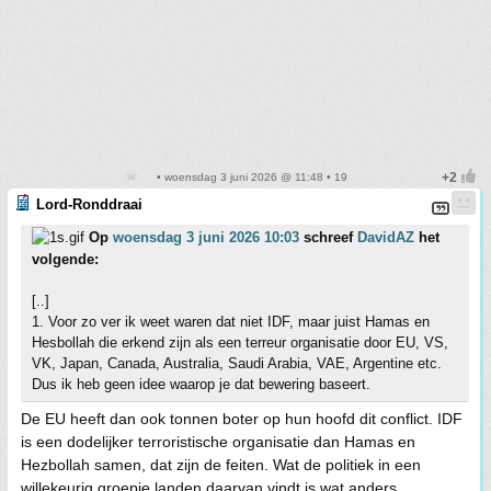
• woensdag 3 juni 2026 @ 11:48 • 19
Lord-Ronddraai
Op
woensdag 3 juni 2026 10:03
schreef
DavidAZ
het
volgende:
[..]
1. Voor zo ver ik weet waren dat niet IDF, maar juist Hamas en
Hesbollah die erkend zijn als een terreur organisatie door EU, VS,
VK, Japan, Canada, Australia, Saudi Arabia, VAE, Argentine etc.
Dus ik heb geen idee waarop je dat bewering baseert.
De EU heeft dan ook tonnen boter op hun hoofd dit conflict. IDF
is een dodelijker terroristische organisatie dan Hamas en
Hezbollah samen, dat zijn de feiten. Wat de politiek in een
willekeurig groepje landen daarvan vindt is wat anders.