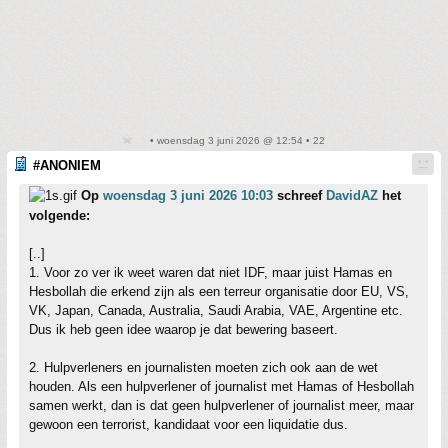
• woensdag 3 juni 2026 @ 12:54 • 22
#ANONIEM
Op
woensdag 3 juni 2026 10:03
schreef
DavidAZ
het
volgende:
[..]
1. Voor zo ver ik weet waren dat niet IDF, maar juist Hamas en
Hesbollah die erkend zijn als een terreur organisatie door EU, VS,
VK, Japan, Canada, Australia, Saudi Arabia, VAE, Argentine etc.
Dus ik heb geen idee waarop je dat bewering baseert.
2. Hulpverleners en journalisten moeten zich ook aan de wet
houden. Als een hulpverlener of journalist met Hamas of Hesbollah
samen werkt, dan is dat geen hulpverlener of journalist meer, maar
gewoon een terrorist, kandidaat voor een liquidatie dus.