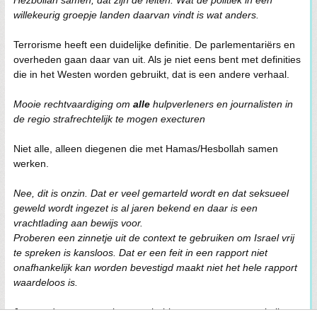
willekeurig groepje landen daarvan vindt is wat anders.
Terrorisme heeft een duidelijke definitie. De parlementariërs en
overheden gaan daar van uit. Als je niet eens bent met definities
die in het Westen worden gebruikt, dat is een andere verhaal.
Mooie rechtvaardiging om
alle
hulpverleners en journalisten in
de regio strafrechtelijk te mogen execturen
Niet alle, alleen diegenen die met Hamas/Hesbollah samen
werken.
Nee, dit is onzin. Dat er veel gemarteld wordt en dat seksueel
geweld wordt ingezet is al jaren bekend en daar is een
vrachtlading aan bewijs voor.
Proberen een zinnetje uit de context te gebruiken om Israel vrij
te spreken is kansloos. Dat er een feit in een rapport niet
onafhankelijk kan worden bevestigd maakt niet het hele rapport
waardeloos is.
Je mag daar een mening over hebben maar tot nu toe zie ik