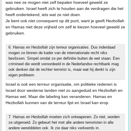
was nee ze mogen niet zelf bepalen hoeveel geweld ze
gebruiken. Israel heeft zich te houden aan de verdragen die het
heeft ondertekend, iets wat ze niet doen.
Je bent ook niet consequent op dit punt, want je geeft Hezbollah
en Hamas niet deze vrijheid om zelf te kiezen hoeveel geweld ze
gebruiken.
6. Hamas en Hesbollah zijn terreur organisaties. Dus inderdaad
mogen ze binnen de kader van de internationale recht niks
beslissen. Simpel omdat ze per definitie buiten de wet staan. Een
crimineel die wordt veroordeeld in de Nederlandse rechtbank mag
ook denken dat de rechter terrorist is, maar wat hij denkt is zijn
eigen probleem.
Israel is ook een terreur organisatie, om politieke redenen is
Israel door westerse landen niet zo aangeduid en Hezbollah en
Hamas wel. Maar die labeling kan veranderen. Hamas en
Hezbollah kunnen van de terreur lijst en Israel kan erop.
7. Hamas en Hesbollah moeten zich ontwapenen. Zo niet, worden
ze uitgeroeid. Zo gebeurt het met alle andere terroristen in alle
andere werelddelen ook. Ik zie daar niks verkeerds in.