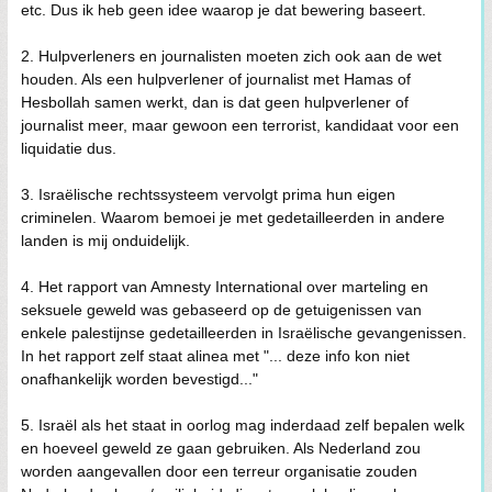
etc. Dus ik heb geen idee waarop je dat bewering baseert.
2. Hulpverleners en journalisten moeten zich ook aan de wet
houden. Als een hulpverlener of journalist met Hamas of
Hesbollah samen werkt, dan is dat geen hulpverlener of
journalist meer, maar gewoon een terrorist, kandidaat voor een
liquidatie dus.
3. Israëlische rechtssysteem vervolgt prima hun eigen
criminelen. Waarom bemoei je met gedetailleerden in andere
landen is mij onduidelijk.
4. Het rapport van Amnesty International over marteling en
seksuele geweld was gebaseerd op de getuigenissen van
enkele palestijnse gedetailleerden in Israëlische gevangenissen.
In het rapport zelf staat alinea met "... deze info kon niet
onafhankelijk worden bevestigd..."
5. Israël als het staat in oorlog mag inderdaad zelf bepalen welk
en hoeveel geweld ze gaan gebruiken. Als Nederland zou
worden aangevallen door een terreur organisatie zouden