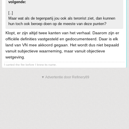
volgende:
[..]
Maar wat als de tegenpartij jou ook als terorrist ziet, dan kunnen
hun toch ook beroep doen op de meeste van deze punten?
Klopt, er zijn altijd twee kanten van het verhaal. Daarom zijn er
officiële definities vastgesteld en gedocumenteerd. Daar is elk
land van VN mee akkoord gegaan. Het wordt dus niet bepaald
vanuit subjectieve waarneming, maar vanuit objectieve
wetgeving.
I carried the fire before I knew its name.
▼ Advertentie door Refinery89