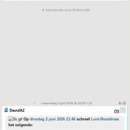
▼ Advertentie door Refinery89
• woensdag 3 juni 2026 @ 10:03 • 16
DavidAZ
Op
dinsdag 2 juni 2026 21:46
schreef
Lord-Ronddraai
het volgende: