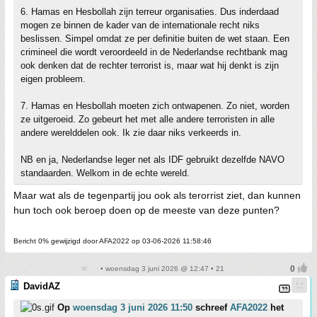
6. Hamas en Hesbollah zijn terreur organisaties. Dus inderdaad
mogen ze binnen de kader van de internationale recht niks
beslissen. Simpel omdat ze per definitie buiten de wet staan. Een
crimineel die wordt veroordeeld in de Nederlandse rechtbank mag
ook denken dat de rechter terrorist is, maar wat hij denkt is zijn
eigen probleem.
7. Hamas en Hesbollah moeten zich ontwapenen. Zo niet, worden
ze uitgeroeid. Zo gebeurt het met alle andere terroristen in alle
andere werelddelen ook. Ik zie daar niks verkeerds in.
NB en ja, Nederlandse leger net als IDF gebruikt dezelfde NAVO
standaarden. Welkom in de echte wereld.
Maar wat als de tegenpartij jou ook als terorrist ziet, dan kunnen
hun toch ook beroep doen op de meeste van deze punten?
Bericht 0% gewijzigd door AFA2022 op 03-06-2026 11:58:46
• woensdag 3 juni 2026 @ 12:47 • 21
DavidAZ
Op
woensdag 3 juni 2026 11:50
schreef
AFA2022
het