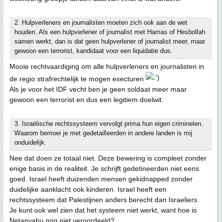
2. Hulpverleners en journalisten moeten zich ook aan de wet
houden. Als een hulpverlener of journalist met Hamas of Hesbollah
samen werkt, dan is dat geen hulpverlener of journalist meer, maar
gewoon een terrorist, kandidaat voor een liquidatie dus.
Mooie rechtvaardiging om alle hulpverleners en journalisten in
de regio strafrechtelijk te mogen execturen
Als je voor het IDF vecht ben je geen soldaat meer maar
gewoon een terrorist en dus een legitiem doelwit.
3. Israëlische rechtssysteem vervolgt prima hun eigen criminelen.
Waarom bemoei je met gedetailleerden in andere landen is mij
onduidelijk.
Nee dat doen ze totaal niet. Deze bewering is compleet zonder
enige basis in de realiteit. Je schrijft gedetineerden niet eens
goed. Israel heeft duizenden mensen gekidnapped zonder
duidelijke aanklacht ook kinderen. Israel heeft een
rechtssysteem dat Palestijnen anders berecht dan Israeliers.
Je kunt ook wel zien dat het systeem niet werkt, want hoe is
Netanyahu nog niet veroordeeld?