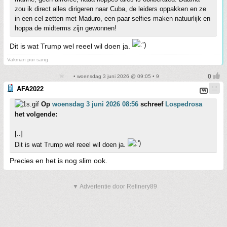
zou ik direct alles dirigeren naar Cuba, de leiders oppakken en ze
in een cel zetten met Maduro, een paar selfies maken natuurlijk en
hoppa de midterms zijn gewonnen!
Dit is wat Trump wel reeel wil doen ja.
Vakman pur sang
• woensdag 3 juni 2026 @ 09:05 • 9
AFA2022
Op
woensdag 3 juni 2026 08:56
schreef
Lospedrosa
het volgende:
[..]
Dit is wat Trump wel reeel wil doen ja.
Precies en het is nog slim ook.
▼ Advertentie door Refinery89