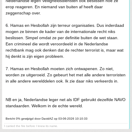
Nederlandse leger/ veiligheidsdiensten ook beslissen hoe ze
erop reageren. En niemand van buiten af heeft daar
zeggenschap over.
6. Hamas en Hesbollah zijn terreur organisaties. Dus inderdaad
mogen ze binnen de kader van de internationale recht niks
beslissen. Simpel omdat ze per definitie buiten de wet staan.
Een crimineel die wordt veroordeeld in de Nederlandse
rechtbank mag ook denken dat de rechter terrorist is, maar wat
hij denkt is zijn eigen probleem.
7. Hamas en Hesbollah moeten zich ontwapenen. Zo niet,
worden ze uitgeroeid. Zo gebeurt het met alle andere terroristen
in alle andere werelddelen ook. Ik zie daar niks verkeerds in.
NB en ja, Nederlandse leger net als IDF gebruikt dezelfde NAVO
standaarden. Welkom in de echte wereld.
Bericht 0% gewijzigd door DavidAZ op 03-06-2026 10:10:33
I carried the fire before I knew its name.