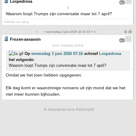
Lospedrosa
$
Waarom loopt Trumps zijn conversatie maar tot 7 april?
Vakman pur sang
• woensdag 3 juni 2026 @ 07:43 • 3
Frozen-assassin
STAY STRONG APPIE
Op
woensdag 3 juni 2026 07:16
schreef
Lospedrosa
het volgende:
Waarom loopt Trumps zijn conversatie maar tot 7 april?
Omdat we het toen hebben opgegeven.
Elk dag komt er waanzinnige nonsens uit zijn mond dat we het
niet meer kunnen bijhouden.
▼ Advertentie door Refinery89