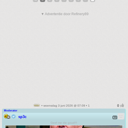
▼ Advertentie door Refinery89
• woensdag 3 juni 2026 @ 07:09 • 1
Moderator
sp3c
Geef me die goud!!!