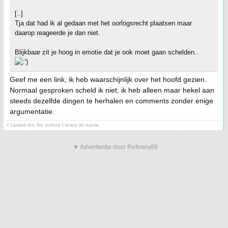
[..]
Tja dat had ik al gedaan met het oorlogsrecht plaatsen maar
daarop reageerde je dan niet.
Blijkbaar zit je hoog in emotie dat je ook moet gaan schelden..
Geef me een link, ik heb waarschijnlijk over het hoofd gezien.
Normaal gesproken scheld ik niet, ik heb alleen maar hekel aan
steeds dezelfde dingen te herhalen en comments zonder enige
argumentatie.
I carried the fire before I knew its name.
▼ Advertentie door Refinery89