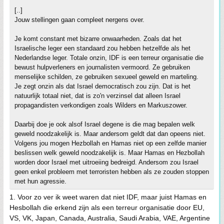
[..]
Jouw stellingen gaan compleet nergens over.
Je komt constant met bizarre onwaarheden. Zoals dat het
Israelische leger een standaard zou hebben hetzelfde als het
Nederlandse leger. Totale onzin, IDF is een terreur organisatie die
bewust hulpverleners en journalisten vermoord. Ze gebruiken
menselijke schilden, ze gebruiken sexueel geweld en marteling.
Je zegt onzin als dat Israel democratisch zou zijn. Dat is het
natuurlijk totaal niet, dat is zo'n verzinsel dat alleen Israel
propagandisten verkondigen zoals Wilders en Markuszower.
Daarbij doe je ook alsof Israel degene is die mag bepalen welk
geweld noodzakelijk is. Maar andersom geldt dat dan opeens niet.
Volgens jou mogen Hezbollah en Hamas niet op een zelfde manier
beslissen welk geweld noodzakelijk is. Maar Hamas en Hezbollah
worden door Israel met uitroeiing bedreigd. Andersom zou Israel
geen enkel probleem met terroristen hebben als ze zouden stoppen
met hun agressie.
1. Voor zo ver ik weet waren dat niet IDF, maar juist Hamas en
Hesbollah die erkend zijn als een terreur organisatie door EU,
VS, VK, Japan, Canada, Australia, Saudi Arabia, VAE, Argentine