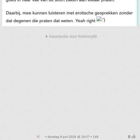
Daarbij, mee kunnen luisteren met erotische gesprekken zonder
dat degenen die praten dat weten. Yeah right
▼ Advertentie door Refinery89
• dinsdag 9 juni 2026 @ 18:07 • 148