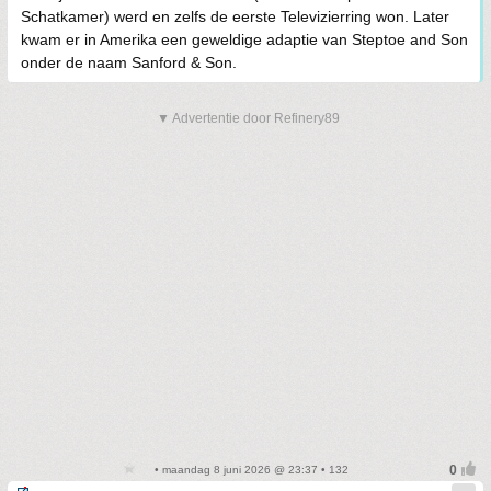
Schatkamer) werd en zelfs de eerste Televizierring won. Later
kwam er in Amerika een geweldige adaptie van Steptoe and Son
onder de naam Sanford & Son.
▼ Advertentie door Refinery89
• maandag 8 juni 2026 @ 23:37 • 132