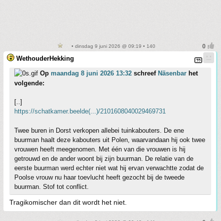
• dinsdag 9 juni 2026 @ 09:19 • 140
WethouderHekking
Op
maandag 8 juni 2026 13:32
schreef
Näsenbar
het
volgende:
[..]
https://schatkamer.beelde(...)/2101608040029469731
Twee buren in Dorst verkopen allebei tuinkabouters. De ene
buurman haalt deze kabouters uit Polen, waarvandaan hij ook twee
vrouwen heeft meegenomen. Met één van die vrouwen is hij
getrouwd en de ander woont bij zijn buurman. De relatie van de
eerste buurman werd echter niet wat hij ervan verwachtte zodat de
Poolse vrouw nu haar toevlucht heeft gezocht bij de tweede
buurman. Stof tot conflict.
Tragikomischer dan dit wordt het niet.