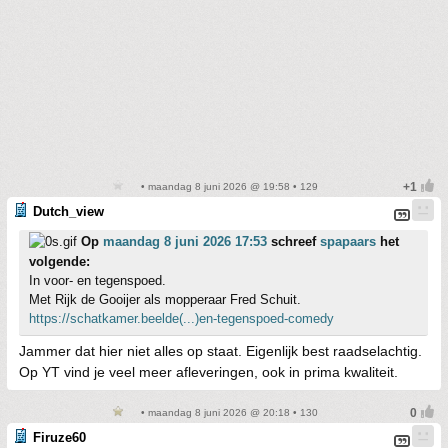
• maandag 8 juni 2026 @ 19:58 • 129
Dutch_view
Op
maandag 8 juni 2026 17:53
schreef
spapaars
het
volgende:
In voor- en tegenspoed.
Met Rijk de Gooijer als mopperaar Fred Schuit.
https://schatkamer.beelde(...)en-tegenspoed-comedy
Jammer dat hier niet alles op staat. Eigenlijk best raadselachtig.
Op YT vind je veel meer afleveringen, ook in prima kwaliteit.
• maandag 8 juni 2026 @ 20:18 • 130
Firuze60