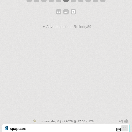
12
13
▼ Advertentie door Refinery89
• maandag 8 juni 2026 @ 17:53 • 126
spapaars