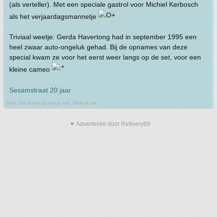
(als verteller). Met een speciale gastrol voor Michiel Kerbosch
als het verjaardagsmannetje
Triviaal weetje: Gerda Havertong had in september 1995 een
heel zwaar auto-ongeluk gehad. Bij de opnames van deze
special kwam ze voor het eerst weer langs op de set, voor een
kleine cameo
Sesamstraat 20 jaar
Nee, het leven spaart je niet. Geloof me.
▼ Advertentie door Refinery89