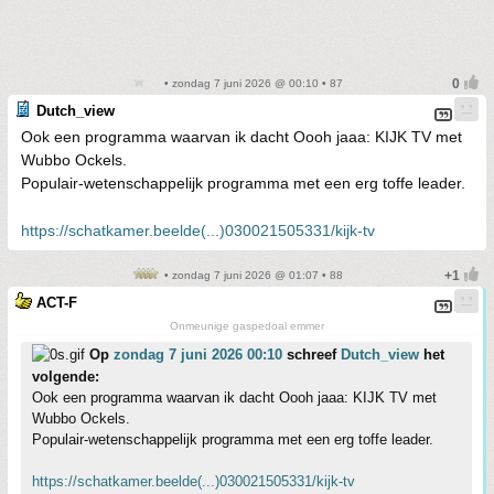
• zondag 7 juni 2026 @ 00:10 • 87
Dutch_view
Ook een programma waarvan ik dacht Oooh jaaa: KIJK TV met
Wubbo Ockels.
Populair-wetenschappelijk programma met een erg toffe leader.
https://schatkamer.beelde(...)030021505331/kijk-tv
• zondag 7 juni 2026 @ 01:07 • 88
ACT-F
Onmeunige gaspedoal emmer
Op
zondag 7 juni 2026 00:10
schreef
Dutch_view
het
volgende:
Ook een programma waarvan ik dacht Oooh jaaa: KIJK TV met
Wubbo Ockels.
Populair-wetenschappelijk programma met een erg toffe leader.
https://schatkamer.beelde(...)030021505331/kijk-tv