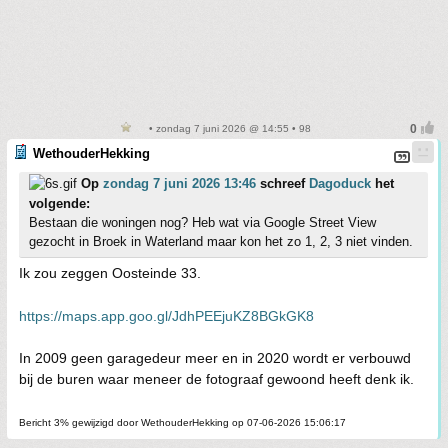
• zondag 7 juni 2026 @ 14:55 • 98
WethouderHekking
Op
zondag 7 juni 2026 13:46
schreef
Dagoduck
het
volgende:
Bestaan die woningen nog? Heb wat via Google Street View
gezocht in Broek in Waterland maar kon het zo 1, 2, 3 niet vinden.
Ik zou zeggen Oosteinde 33.
https://maps.app.goo.gl/JdhPEEjuKZ8BGkGK8
In 2009 geen garagedeur meer en in 2020 wordt er verbouwd
bij de buren waar meneer de fotograaf gewoond heeft denk ik.
Bericht 3% gewijzigd door WethouderHekking op 07-06-2026 15:06:17