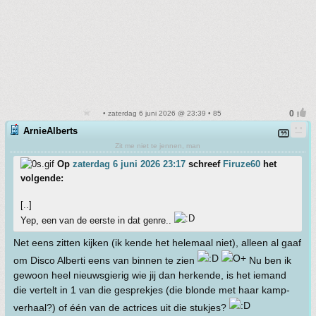
• zaterdag 6 juni 2026 @ 23:39 • 85
ArnieAlberts
Zit me niet te jennen, man
Op
zaterdag 6 juni 2026 23:17
schreef
Firuze60
het
volgende:
[..]
Yep, een van de eerste in dat genre..
Net eens zitten kijken (ik kende het helemaal niet), alleen al gaaf
om Disco Alberti eens van binnen te zien
Nu ben ik
gewoon heel nieuwsgierig wie jij dan herkende, is het iemand
die vertelt in 1 van die gesprekjes (die blonde met haar kamp-
verhaal?) of één van de actrices uit die stukjes?