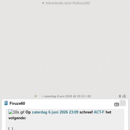
▼ Advertentie door Refinery89
• zaterdag 6 juni 2026 @ 23:12 • 82
Firuze60
Op
zaterdag 6 juni 2026 23:09
schreef
ACT-F
het
volgende:
[..]