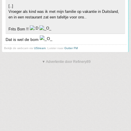
[..]
Vroeger als kind was ik met mijn familie op vakantie in Duitsland,
en in een restaurant zat een tafeltje voor ons..
Frits Bom !!
Dat is wel de bom
Bekijk de webcam via
UStream
. Luister naar
Gutter FM
▼ Advertentie door Refinery89