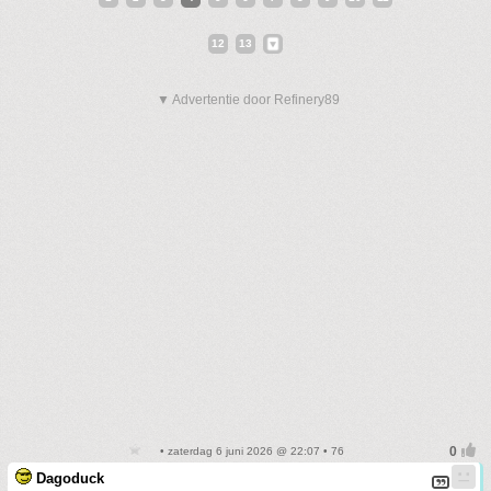
12
13
▼ Advertentie door Refinery89
• zaterdag 6 juni 2026 @ 22:07 • 76
Dagoduck