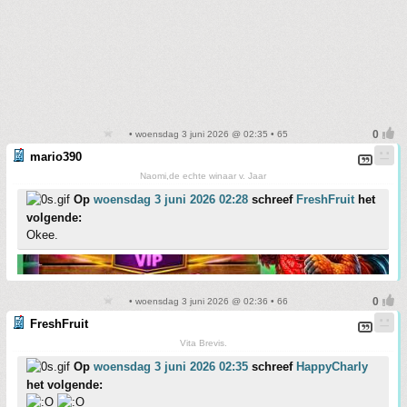
• woensdag 3 juni 2026 @ 02:35 • 65
mario390
Naomi,de echte winaar v. Jaar
Op
woensdag 3 juni 2026 02:28
schreef
FreshFruit
het
volgende:
Okee.
• woensdag 3 juni 2026 @ 02:36 • 66
FreshFruit
Vita Brevis.
Op
woensdag 3 juni 2026 02:35
schreef
HappyCharly
het volgende: