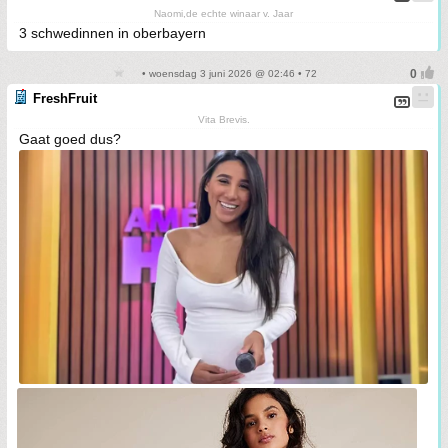
Naomi,de echte winaar v. Jaar
3 schwedinnen in oberbayern
• woensdag 3 juni 2026 @ 02:46 • 72
FreshFruit
Vita Brevis.
Gaat goed dus?