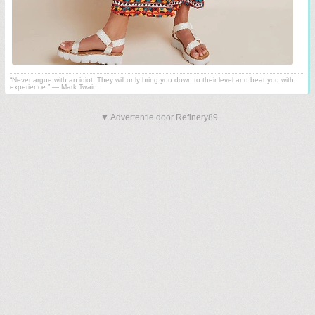
“Never argue with an idiot. They will only bring you down to their level and beat you with
experience.” ― Mark Twain.
▼ Advertentie door Refinery89