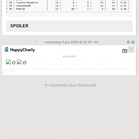
SPOILER
• woensdag 3 juni 2026 @ 02:35 • 64
HappyCharly
#doeslief
♡♡♡♡
▼ Advertentie door Refinery89