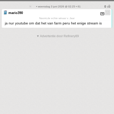
• woensdag 3 juni 2026 @ 02:25 • 61
mario390
Naomi,de echte winaar v. Jaar
ja nur youtube om dat het van farm peru het enige stream is
▼ Advertentie door Refinery89