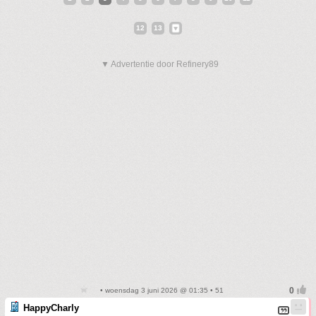
12
13
▼ Advertentie door Refinery89
• woensdag 3 juni 2026 @ 01:35 • 51
HappyCharly