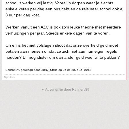
school is werken vrij lastig. Vooral in dorpen waar je slechts
enkele keren per dag een bus hebt en de reis naar school ook al
3 uur per dag kost.
Werken vanuit een AZC is ook zo'n leuke theorie met meerdere
verhuizingen per jaar. Steeds enkele dagen van te voren.
Oh en is het niet volslagen idioot dat onze overheid geld moet
betalen aan mensen omdat ze zich niet aan hun eigen regels
houden? En nog idioter om dan ander geld weer af te pakken?
Bericht 8% gewijzigd door Lucky_Strike op 05-06-2026 15:15:48
Spoilers!
▼ Advertentie door Refinery89