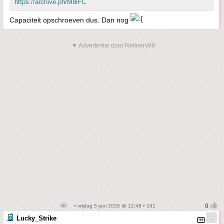
https://archive.ph/M8iFC
Capaciteit opschroeven dus. Dan nog
▼ Advertentie door Refinery89
• vrijdag 5 juni 2026 @ 12:48 • 191
Lucky_Strike