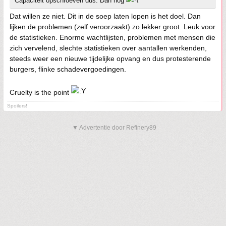
Capaciteit opschroeven dus. Dan nog
Dat willen ze niet. Dit in de soep laten lopen is het doel. Dan
lijken de problemen (zelf veroorzaakt) zo lekker groot. Leuk voor
de statistieken. Enorme wachtlijsten, problemen met mensen die
zich vervelend, slechte statistieken over aantallen werkenden,
steeds weer een nieuwe tijdelijke opvang en dus protesterende
burgers, flinke schadevergoedingen.
Cruelty is the point
Spoilers!
▼ Advertentie door Refinery89