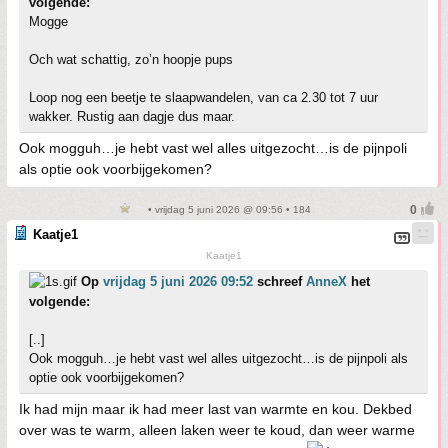
volgende:
Mogge
Och wat schattig, zo’n hoopje pups
Loop nog een beetje te slaapwandelen, van ca 2.30 tot 7 uur
wakker. Rustig aan dagje dus maar.
Ook mogguh…je hebt vast wel alles uitgezocht…is de pijnpoli
als optie ook voorbijgekomen?
• vrijdag 5 juni 2026 @ 09:56 • 184
Kaatje1
Kaatje1
Op
vrijdag 5 juni 2026 09:52
schreef
AnneX
het
volgende:
[..]
Ook mogguh…je hebt vast wel alles uitgezocht…is de pijnpoli als
optie ook voorbijgekomen?
Ik had mijn maar ik had meer last van warmte en kou. Dekbed
over was te warm, alleen laken weer te koud, dan weer warme