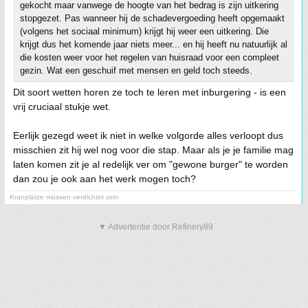
gekocht maar vanwege de hoogte van het bedrag is zijn uitkering
stopgezet. Pas wanneer hij de schadevergoeding heeft opgemaakt
(volgens het sociaal minimum) krijgt hij weer een uitkering. Die
krijgt dus het komende jaar niets meer... en hij heeft nu natuurlijk al
die kosten weer voor het regelen van huisraad voor een compleet
gezin. Wat een geschuif met mensen en geld toch steeds.
Dit soort wetten horen ze toch te leren met inburgering - is een
vrij cruciaal stukje wet.
Eerlijk gezegd weet ik niet in welke volgorde alles verloopt dus
misschien zit hij wel nog voor die stap. Maar als je je familie mag
laten komen zit je al redelijk ver om "gewone burger" te worden
dan zou je ook aan het werk mogen toch?
Kranplätze müssen verdichtet sein
▼ Advertentie door Refinery89