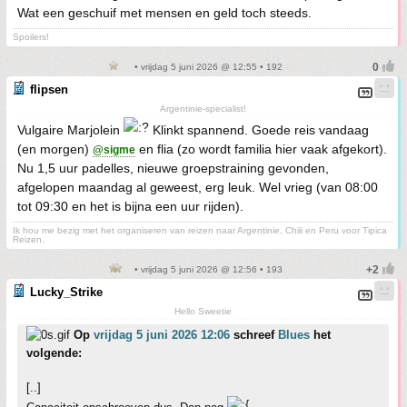
Wat een geschuif met mensen en geld toch steeds.
Spoilers!
• vrijdag 5 juni 2026 @ 12:55 • 192
flipsen
Argentinie-specialist!
Vulgaire Marjolein
Klinkt spannend. Goede reis vandaag
(en morgen)
en flia (zo wordt familia hier vaak afgekort).
@sigme
Nu 1,5 uur padelles, nieuwe groepstraining gevonden,
afgelopen maandag al geweest, erg leuk. Wel vrieg (van 08:00
tot 09:30 en het is bijna een uur rijden).
Ik hou me bezig met het organiseren van reizen naar Argentinie, Chili en Peru voor Tipica
Reizen.
• vrijdag 5 juni 2026 @ 12:56 • 193
Lucky_Strike
Hello Sweetie
Op
vrijdag 5 juni 2026 12:06
schreef
Blues
het
volgende:
[..]