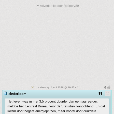
▼ Advertentie door Refinery89
• dinsdag 2 juni 2026 @ 19:47 • 1
cinderloom
Het leven was in mei 3,5 procent duurder dan een jaar eerder,
meldde het Centraal Bureau voor de Statistiek vanochtend. En dat
kwam door hogere energieprijzen, maar vooral door duurdere