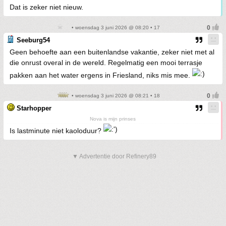
Dat is zeker niet nieuw.
• woensdag 3 juni 2026 @ 08:20 • 17
Seeburg54
Geen behoefte aan een buitenlandse vakantie, zeker niet met al
die onrust overal in de wereld. Regelmatig een mooi terrasje
pakken aan het water ergens in Friesland, niks mis mee.
• woensdag 3 juni 2026 @ 08:21 • 18
Starhopper
Nova is mijn prinses
Is lastminute niet kaoloduur?
▼ Advertentie door Refinery89