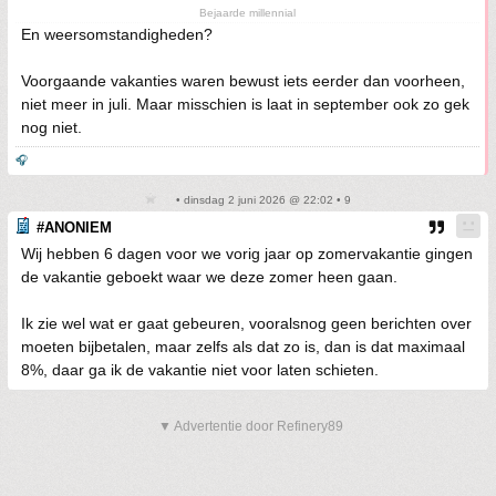
Bejaarde millennial
En weersomstandigheden?
Voorgaande vakanties waren bewust iets eerder dan voorheen,
niet meer in juli. Maar misschien is laat in september ook zo gek
nog niet.
🎧
• dinsdag 2 juni 2026 @ 22:02 • 9
#ANONIEM
Wij hebben 6 dagen voor we vorig jaar op zomervakantie gingen
de vakantie geboekt waar we deze zomer heen gaan.
Ik zie wel wat er gaat gebeuren, vooralsnog geen berichten over
moeten bijbetalen, maar zelfs als dat zo is, dan is dat maximaal
8%, daar ga ik de vakantie niet voor laten schieten.
▼ Advertentie door Refinery89