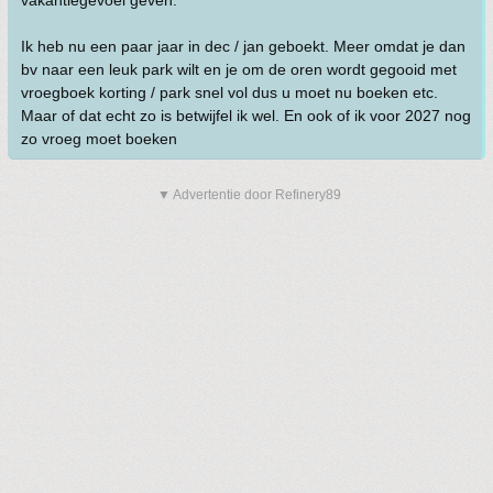
vakantiegevoel geven.
Ik heb nu een paar jaar in dec / jan geboekt. Meer omdat je dan
bv naar een leuk park wilt en je om de oren wordt gegooid met
vroegboek korting / park snel vol dus u moet nu boeken etc.
Maar of dat echt zo is betwijfel ik wel. En ook of ik voor 2027 nog
zo vroeg moet boeken
▼ Advertentie door Refinery89