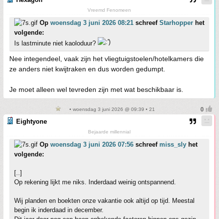
Vreemd Fenomeen
Op
woensdag 3 juni 2026 08:21
schreef
Starhopper
het
volgende:
Is lastminute niet kaoloduur?
Nee integendeel, vaak zijn het vliegtuigstoelen/hotelkamers die
ze anders niet kwijtraken en dus worden gedumpt.
Je moet alleen wel tevreden zijn met wat beschikbaar is.
• woensdag 3 juni 2026 @ 09:39 • 21
Eightyone
Bejaarde millennial
Op
woensdag 3 juni 2026 07:56
schreef
miss_sly
het
volgende:
[..]
Op rekening lijkt me niks. Inderdaad weinig ontspannend.
Wij planden en boekten onze vakantie ook altijd op tijd. Meestal
begin ik inderdaad in december.