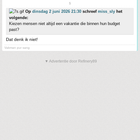
$
Op
dinsdag 2 juni 2026 21:30
schreef
miss_sly
het
volgende:
Kiezen mensen niet altijd een vakantie die binnen hun budget
past?
Dat denk ik niet!
Vakman pur sang
▼ Advertentie door Refinery89