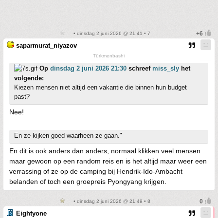
• dinsdag 2 juni 2026 @ 21:41 • 7
saparmurat_niyazov
Türkmenbashi
Op
dinsdag 2 juni 2026 21:30
schreef
miss_sly
het
volgende:
Kiezen mensen niet altijd een vakantie die binnen hun budget
past?
Nee!
En ze kijken goed waarheen ze gaan."
En dit is ook anders dan anders, normaal klikken veel mensen
maar gewoon op een random reis en is het altijd maar weer een
verrassing of ze op de camping bij Hendrik-Ido-Ambacht
belanden of toch een groepreis Pyongyang krijgen.
• dinsdag 2 juni 2026 @ 21:49 • 8
Eightyone