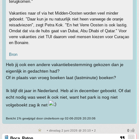
terugkomen."
Vakanties naar of via het Midden-Oosten worden veel minder
geboekt. "Daar kun je nu natuurlijk niet heen vanwege de oranje
reisadviezen", zegt Petra Kok. "En het Verre Oosten is ook lastig.
Omdat dat via de hubs gaat van Dubai, Abu Dhabi of Qatar." Voor
verre vakanties ziet TUI daarom veel mensen kiezen voor Curaçao
en Bonaire.
Bron
Heb jij ook een andere vakantiebestemming gekozen dan je
eigenlijk in gedachten had?
Of in plaats van vroeg boeken laat (lastminute) boeken?
Ik blijf dit jaar in Nederland. Heb al in december geboekt. Of dat
echt nodig was weet ik ook niet, want het park is nog niet
volgeboekt zag ik net
Bericht 1% gewijzigd door cinderloom op 02-06-2026 20:20:06
• dinsdag 2 juni 2026 @ 20:10 • 2
Boca_Raton