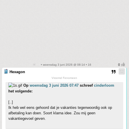
• woensdag 3 juni 2026 @ 08:14 • 16
Hexagon
Vreemd Fenomeen
Op
woensdag 3 juni 2026 07:47
schreef
cinderloom
het volgende:
[..]
Ik heb wel eens gehoord dat je vakanties tegenwoordig ook op
afbetaling kan doen. Soort klarna idee. Zou mij geen
vakantiegevoel geven.