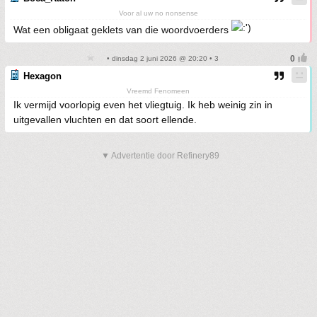
Voor al uw no nonsense
Wat een obligaat geklets van die woordvoerders
• dinsdag 2 juni 2026 @ 20:20 • 3
Hexagon
Vreemd Fenomeen
Ik vermijd voorlopig even het vliegtuig. Ik heb weinig zin in
uitgevallen vluchten en dat soort ellende.
▼ Advertentie door Refinery89