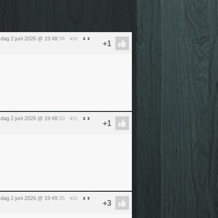
sdag 2 juni 2026 @ 19:48
:34
#30
sdag 2 juni 2026 @ 19:48
:50
#31
sdag 2 juni 2026 @ 19:49
:35
#32