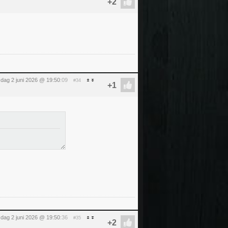
sdag 2 juni 2026 @ 19:50
:09
#34
sdag 2 juni 2026 @ 19:50
:36
#35