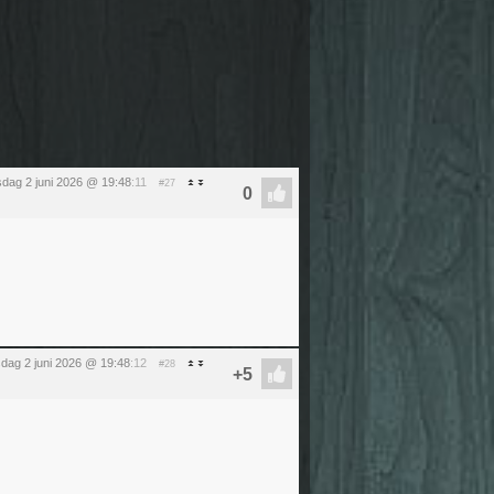
sdag 2 juni 2026 @ 19:48
:11
#27
sdag 2 juni 2026 @ 19:48
:12
#28