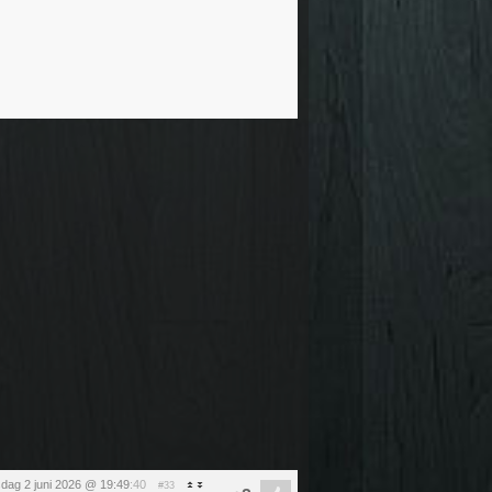
sdag 2 juni 2026 @ 19:49
:40
#33