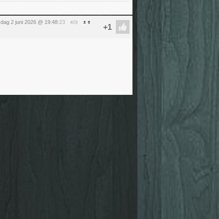
sdag 2 juni 2026 @ 19:48
:23
#29