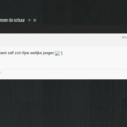
nnen de schuur
din
ent zelf zo'n fijne eerlijke jongen
?