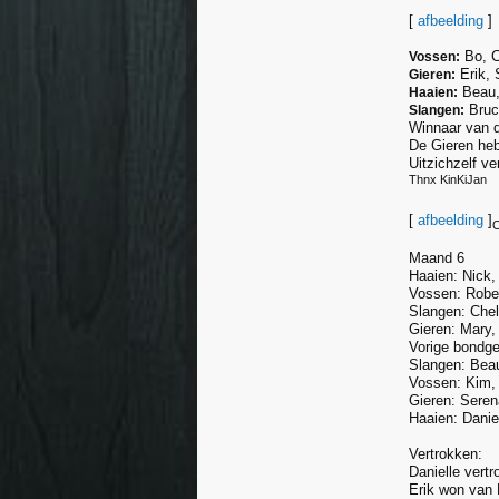
[
afbeelding
]
Bo, C
Vossen:
Erik,
Gieren:
Beau,
Haaien:
Bruc
Slangen:
Winnaar van 
De Gieren heb
Uitzichzelf v
Thnx KinKiJan
[
afbeelding
]
C
Maand 6
Haaien: Nick,
Vossen: Rober
Slangen: Chel
Gieren: Mary,
Vorige bondge
Slangen: Beau
Vossen: Kim, 
Gieren: Seren
Haaien: Danie
Vertrokken:
Danielle vert
Erik won van L