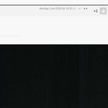
dinsdag 2 juni 2026 @ 19:33
:15
#3