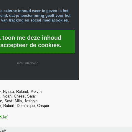
e externe inhoud weer te geven is het
lijk dat je toestemming geeft voor het
 van tracking en social mediacookies.
a toon me deze inhoud
 accepteer de cookies.
meer informatie
, Nyssa, Roland, Melvin
, Noah, Chess, Salar
e, Sayf, Mila, Joshlyn
, Robert, Dominique, Casper
)
KiJan
LER