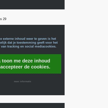
us 29
e externe inhoud weer te geven is het
lijk dat je toestemming geeft voor het
 van tracking en social mediacookies.
a toon me deze inhoud
 accepteer de cookies.
meer informatie