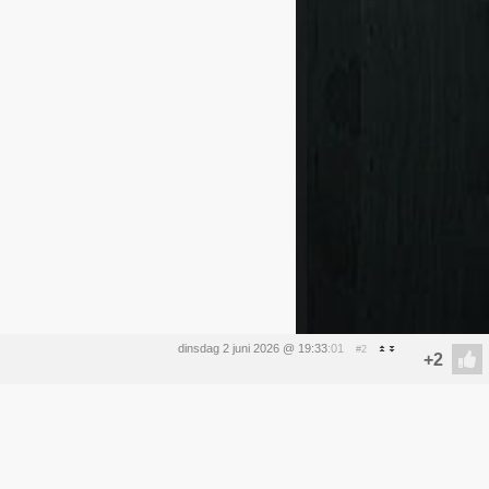
dinsdag 2 juni 2026 @ 19:33
:01
#2