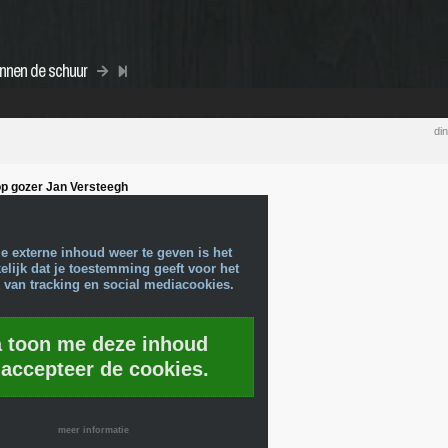
nnen de schuur
di
op gozer Jan Versteegh
e externe inhoud weer te geven is het
lijk dat je toestemming geeft voor het
 van tracking en social mediacookies.
a toon me deze inhoud
 accepteer de cookies.
meer informatie