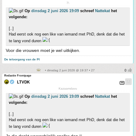
7\
Op
dinsdag 2 juni 2026 19:09
schreef
Nattekat
het
volgende:
[..]
Had eerst ook nog een like van iemand met PhD, denk dat die het
te lang vond duren
Voor die vrouwen moet je wel uitkijken.
De teloorgang van de PI
• dinsdag 2 juni 2026 @ 19:37 • 27
Redactie Frontpage
LTVDK
Kazaamdavu
Op
dinsdag 2 juni 2026 19:09
schreef
Nattekat
het
volgende:
[..]
Had eerst ook nog een like van iemand met PhD, denk dat die het
te lang vond duren