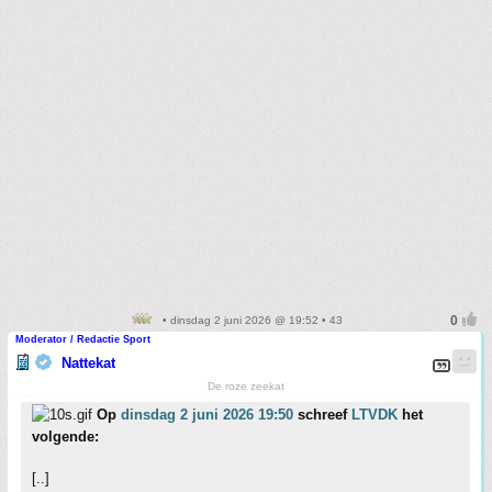
• dinsdag 2 juni 2026 @ 19:52 • 43
Moderator / Redactie Sport
Nattekat
De roze zeekat
Op
dinsdag 2 juni 2026 19:50
schreef
LTVDK
het
volgende:
[..]