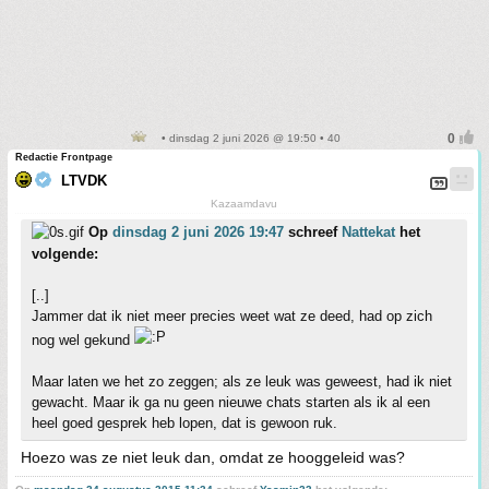
• dinsdag 2 juni 2026 @ 19:50 • 40
Redactie Frontpage
LTVDK
Kazaamdavu
Op
dinsdag 2 juni 2026 19:47
schreef
Nattekat
het
volgende:
[..]
Jammer dat ik niet meer precies weet wat ze deed, had op zich
nog wel gekund
Maar laten we het zo zeggen; als ze leuk was geweest, had ik niet
gewacht. Maar ik ga nu geen nieuwe chats starten als ik al een
heel goed gesprek heb lopen, dat is gewoon ruk.
Hoezo was ze niet leuk dan, omdat ze hooggeleid was?