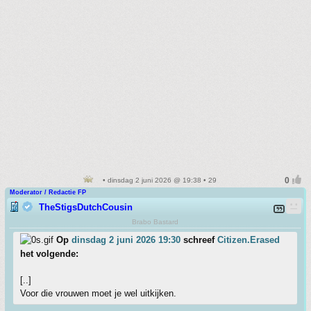
• dinsdag 2 juni 2026 @ 19:38 • 29
Moderator / Redactie FP
TheStigsDutchCousin
Brabo Bastard
Op
dinsdag 2 juni 2026 19:30
schreef
Citizen.Erased
het volgende:
[..]
Voor die vrouwen moet je wel uitkijken.