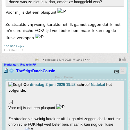
Hoezo was ze niet leuk dan, omdat ze hooggeleid was?
Voor mij is dat een pluspunt
Ze straalde vrij weinig karakter uit. Ik ga niet zeggen dat ik met
m'n chronische FOK!-tijd veel beter ben, maar ik kan nog de
illusie verkopen
100.000 katjes
Fuck the EBU!
• dinsdag 2 juni 2026 @ 19:54 • 44
Moderator / Redactie FP
TheStigsDutchCousin
Brabo Bastard
Op
dinsdag 2 juni 2026 19:52
schreef
Nattekat
het
volgende:
[..]
Voor mij is dat een pluspunt
Ze straalde vrij weinig karakter uit. Ik ga niet zeggen dat ik met m'n
chronische FOK!-tijd veel beter ben, maar ik kan nog de illusie