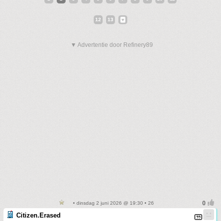
12
13
▼ Advertentie door Refinery89
• dinsdag 2 juni 2026 @ 19:30 • 26
Citizen.Erased