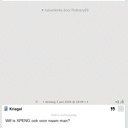
▼ Advertentie door Refinery89
• dinsdag 2 juni 2026 @ 18:09 • 4
Kriegel
Dolf is rechtvaardig
Wtf is XPENG ook voor naam man?