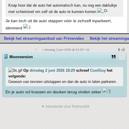
Knap hoor dat de auto het automatisch kan, nu nog een dakluikje
met schietstoel om zelf uit de auto te kunnen komen
Je kan toch uit de auto stappen vóór ie zichzelf inparkeert,
slimmerd
Bekijk het streamingaanbod van Primevideo
Bekijk het streaming
• dinsdag 2 juni 2026 @ 21:25 • 11
Moonversion
:..;;;.
Op
dinsdag 2 juni 2026 18:29
schreef
CoolGuy
het
volgende:
Gewoon van tevoren uitstappen en dan de auto in laten parkeren.
En je auto vol krassen en deuken terug vinden zeker
▼ Advertentie door Refinery89