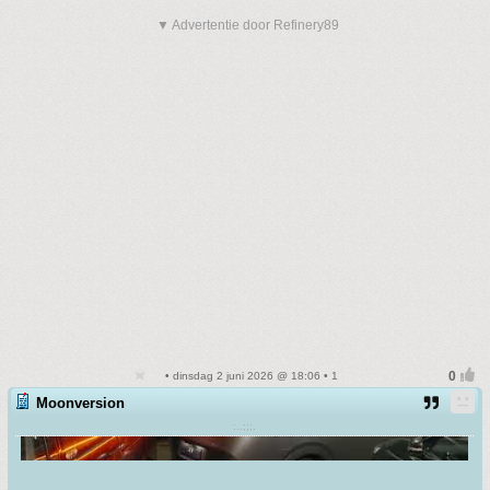
▼ Advertentie door Refinery89
• dinsdag 2 juni 2026 @ 18:06 • 1
Moonversion
:..;;;.