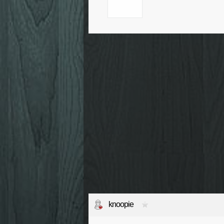
knoopie