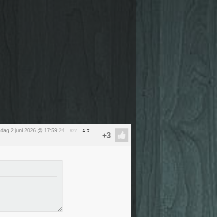
sdag 2 juni 2026 @ 17:59
:24
#27