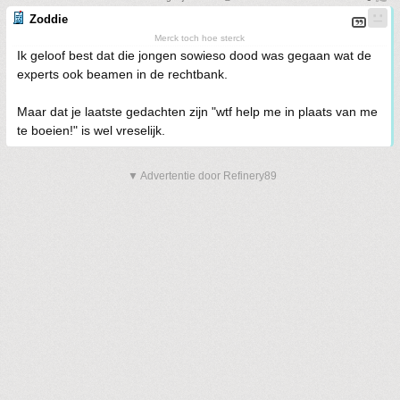
Zoddie
Merck toch hoe sterck
Ik geloof best dat die jongen sowieso dood was gegaan wat de
experts ook beamen in de rechtbank.
Maar dat je laatste gedachten zijn "wtf help me in plaats van me
te boeien!" is wel vreselijk.
▼ Advertentie door Refinery89