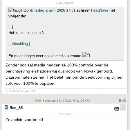
Cultuurmoslim
Op
dinsdag 2 juni 2026 17:51
schreef
HeatWave
het
volgende:
[..]
Het is niet alleen in NL:
[
afbeelding
]
En maar klagen over social media uiteraard
.
Zonder sociaal media hadden ze 100% controle over de
berichtgeving en hadden wij dus nooit van Novak gehoord.
Daarom haten ze het. Het belet hen om de beeldvorming bij het
volk voor 100% te bepalen
The End Times are wild
• dinsdag 2 juni 2026 @ 21:20 • 52
Red_85
'echt wel'
Zoveelste voorbeeld.