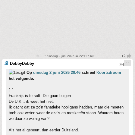
• dinsdag 2 juni 2026 @ 22:11 • 60
DobbyDobby
Op
dinsdag 2 juni 2026 20:46
schreef
Koortsdroom
het volgende:
[..]
Frankrijk is te soft. Die gaan buigen.
De U.K... ik weet het niet.
Ik dacht dat ze zo'n fanatieke hooligans hadden, maar die moeten
toch ook weten waar de azc's en moskeeën staan. Waarom horen
we daar zo weinig van?
Als het al gebeurt, dan eerder Duitsland.