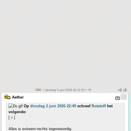
• dinsdag 2 juni 2026 @ 22:52 • 75
Aether
Op
dinsdag 2 juni 2026 22:49
schreef
RotatoR
het
volgende:
[
x
]
Alles is extreem-rechts tegenwoordig.