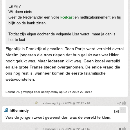
En wij?
Wij doen niets.
Geef de Nederlander een volle
koelkast
en netflixabonnement en hij
blijft op de bank zitten.
Totdat zijn eigen dochter de volgende Lisa wordt, maar ja dan is
het te laat.
Eigenlijk is Frankrijk al gevallen. Toen Parijs werd vernield overal
Moslim jongeren die trots riepen dat hun gelukt was wat Hitler
nooit gelukt was. Maar iedereen kijkt weg. Geen kogel verspild
en alle grote Franse steden overgenomen. De enige vraag die
ons nog rest is, wanneer komen de eerste Islamitische
wetsvoorstellen.
Bericht 2% gewijzigd door DobbyDobby op 02-06-2026 22:16:47
• dinsdag 2 juni 2026 @ 22:12 • 61
littlemindy
Was de jongen zwart geweest dan was de wereld te klein.
• dinsdag 2 juni 2026 @ 22:24 • 62