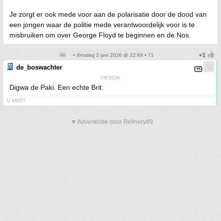
Je zorgt er ook mede voor aan de polarisatie door de dood van
een jongen waar de politie mede verantwoordelijk voor is te
misbruiken om over George Floyd te beginnen en de Nos.
• dinsdag 2 juni 2026 @ 22:48 • 71
de_boswachter
VIESDIK
Digwa de Paki. Een echte Brit.
U MAD?
▼ Advertentie door Refinery89