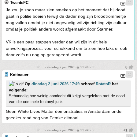
TwenteFC
Je zou je zoon maar zien smeken op het moment dat hij dood
gaat in politie boeien terwijl de dader nog zijn broodtrommeltje
mag vullen omdat je niet ongevoelig wil zijn richting zijn cultuur
omdat je politiek anders wordt afgemaakt door Starmer.
VK is een paar stappen verder dan wij zijn in dit hele
omvolkingsproces.. voor schokkend om te zien hoe laks er ook
daar zelfs nu nog op gereageerd wordt.
• dinsdag 2 juni 2026 @ 21:44 • 55
Kottnauer
Op
dinsdag 2 juni 2026 17:49
schreef
RotatoR
het
volgende:
Schandalig hoe weinig aandacht dit krijgt vergeleken met de dood
van die criminele fentanyl junk.
Geen White Lives Matter demonstraties in Amsterdam onder
goedkeurend oog van Femke ditmaal.
• dinsdag 2 juni 2026 @ 21:49 • 56