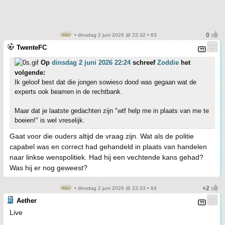
• dinsdag 2 juni 2026 @ 22:32 • 63
TwenteFC
Op
dinsdag 2 juni 2026 22:24
schreef
Zoddie
het
volgende:
Ik geloof best dat die jongen sowieso dood was gegaan wat de
experts ook beamen in de rechtbank.
Maar dat je laatste gedachten zijn "wtf help me in plaats van me te
boeien!" is wel vreselijk.
Gaat voor die ouders altijd de vraag zijn. Wat als de politie
capabel was en correct had gehandeld in plaats van handelen
naar linkse wenspolitiek. Had hij een vechtende kans gehad?
Was hij er nog geweest?
• dinsdag 2 juni 2026 @ 22:33 • 64
Aether
Live