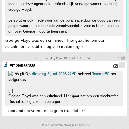
idee mag deze agent ook strafrechtelijk vervolgd worden zoals bij
George Floyd.
Je zorgt er ook mede voor aan de polarisatie door de dood van een
jongen waar de politie mede verantwoordelijk voor is te misbruiken
om over George Floyd te beginnen.
George Floyd was een crimineel. Hier gaat het om een
slachtoffer. Dus dit is nog vele malen erger.
• dinsdag 2 juni 2026 @ 22:52 • 74
Ambtenaar030
Op
dinsdag 2 juni 2026 22:51
schreef
TwenteFC
het
volgende:
[..]
George Floyd was een crimineel. Hier gaat het om een slachtoffer.
Dus dit is nog vele malen erger.
Is iemand die vermoord is geen slachtoffer?
▼ Advertentie door Refinery89