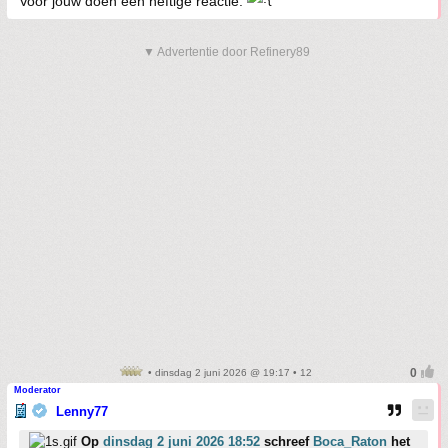
Voor jouw doen een heftige reactie.
▼ Advertentie door Refinery89
• dinsdag 2 juni 2026 @ 19:17 • 12
Moderator
Lenny77
Op
dinsdag 2 juni 2026 18:52
schreef
Boca_Raton
het