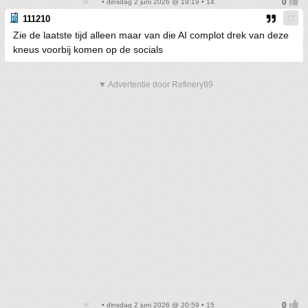
• dinsdag 2 juni 2026 @ 19:19 • 14
111210
Zie de laatste tijd alleen maar van die AI complot drek van deze
kneus voorbij komen op de socials
▼ Advertentie door Refinery89
• dinsdag 2 juni 2026 @ 20:59 • 15