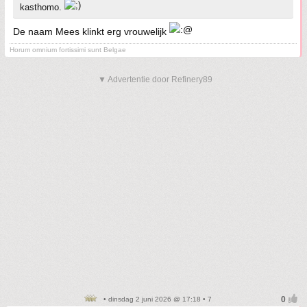
kasthomo.
De naam Mees klinkt erg vrouwelijk
Horum omnium fortissimi sunt Belgae
▼ Advertentie door Refinery89
• dinsdag 2 juni 2026 @ 17:18 • 7