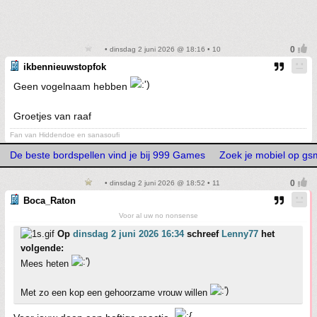
• dinsdag 2 juni 2026 @ 18:16 • 10
ikbennieuwstopfok
Geen vogelnaam hebben
Groetjes van raaf
Fan van Hiddendoe en sanasoufi
De beste bordspellen vind je bij 999 Games
Zoek je mobiel op g
• dinsdag 2 juni 2026 @ 18:52 • 11
Boca_Raton
Voor al uw no nonsense
Op
dinsdag 2 juni 2026 16:34
schreef
Lenny77
het
volgende:
Mees heten
Met zo een kop een gehoorzame vrouw willen