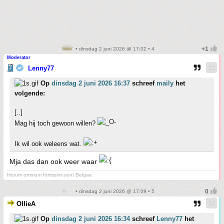
• dinsdag 2 juni 2026 @ 17:02 • 4
Moderator
Lenny77
Op
dinsdag 2 juni 2026 16:37
schreef
maily
het
volgende:
[..]
Mag hij toch gewoon willen?
Ik wil ook weleens wat.
Mja das dan ook weer waar
Horum omnium fortissimi sunt Belgae
• dinsdag 2 juni 2026 @ 17:09 • 5
OllieA
Op
dinsdag 2 juni 2026 16:34
schreef
Lenny77
het