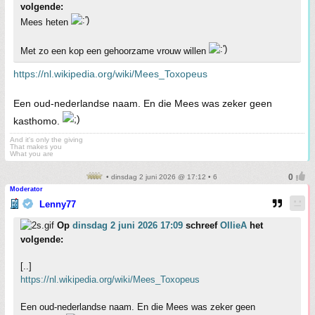
volgende:
Mees heten
Met zo een kop een gehoorzame vrouw willen
https://nl.wikipedia.org/wiki/Mees_Toxopeus
Een oud-nederlandse naam. En die Mees was zeker geen
kasthomo.
And it's only the giving
That makes you
What you are
• dinsdag 2 juni 2026 @ 17:12 • 6
Moderator
Lenny77
Op
dinsdag 2 juni 2026 17:09
schreef
OllieA
het
volgende:
[..]
https://nl.wikipedia.org/wiki/Mees_Toxopeus
Een oud-nederlandse naam. En die Mees was zeker geen