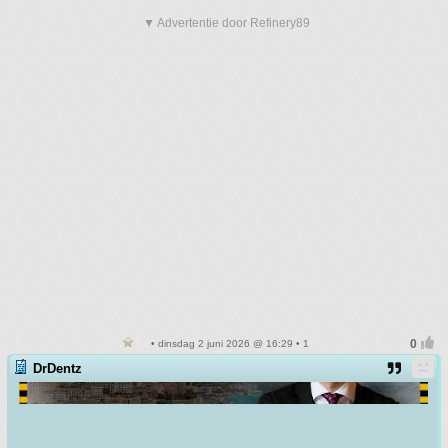
▼ Advertentie door Refinery89
• dinsdag 2 juni 2026 @ 16:29 • 1
DrDentz