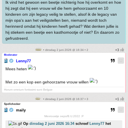
Ik vind het gewoon een beetje nichterig hoe hij overkomt en hoe
hij zegt dat hij een vrouw wil die hem gehoorzaamt en 10
kinderen om zijn legacy veilig te stellen, alsof ik de legacy van
mijn opa's aan het veiligstellen ben, niemand wordt toch
herinnerd omdat hij kinderen heeft gehad? Wat denken jullie is
hij stiekem een beetje een kasthomootje of niet? En daarom zo
gefrustreerd.
• dinsdag 2 juni 2026 @ 16:34 • 2
Moderator
Lenny77
Mees heten
Met zo een kop een gehoorzame vrouw willen
Horum omnium fortissimi sunt Belgae
• dinsdag 2 juni 2026 @ 16:37 • 3
Spellchecker
maily
Mevrouwtje oeps/B.U.2022 :P
Op
dinsdag 2 juni 2026 16:34
schreef
Lenny77
het