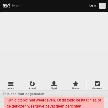
forum
log in
Index
Actief
MyAT
Nieuw
Gelezen
Er is een fout opgetreden
Kan dit topic niet weergeven. Of dit topic bestaat niet, of
de gekozen weergave bevat geen berichten.