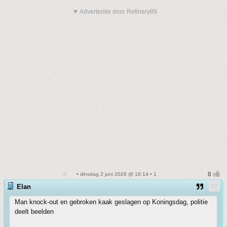
▼ Advertentie door Refinery89
• dinsdag 2 juni 2026 @ 16:14 • 1
Elan
Man knock-out en gebroken kaak geslagen op Koningsdag, politie
deelt beelden