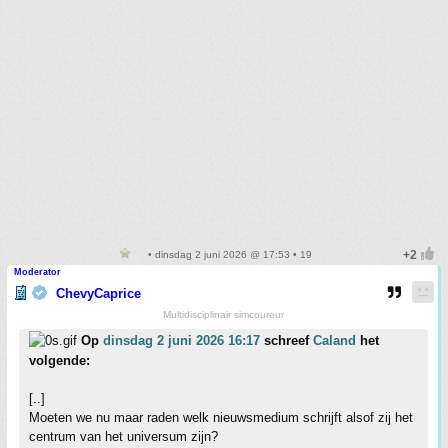
• dinsdag 2 juni 2026 @ 17:53 • 19
Moderator
ChevyCaprice
Multidisciplinair simcoureur
Op
dinsdag 2 juni 2026 16:17
schreef
Caland
het
volgende:
[..]
Moeten we nu maar raden welk nieuwsmedium schrijft alsof zij het
centrum van het universum zijn?