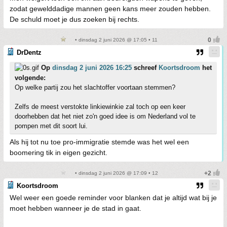
zodat gewelddadige mannen geen kans meer zouden hebben.
De schuld moet je dus zoeken bij rechts.
• dinsdag 2 juni 2026 @ 17:05 • 11
DrDentz
Op
dinsdag 2 juni 2026 16:25
schreef
Koortsdroom
het
volgende:
Op welke partij zou het slachtoffer voortaan stemmen?
Zelfs de meest verstokte linkiewinkie zal toch op een keer
doorhebben dat het niet zo'n goed idee is om Nederland vol te
pompen met dit soort lui.
Als hij tot nu toe pro-immigratie stemde was het wel een
boomering tik in eigen gezicht.
• dinsdag 2 juni 2026 @ 17:09 • 12
Koortsdroom
Wel weer een goede reminder voor blanken dat je altijd wat bij je
moet hebben wanneer je de stad in gaat.