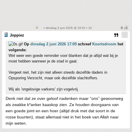
• dinsdag 2 juni 2026 @ 19:52 • 22
Joppiez
Op
dinsdag 2 juni 2026 17:09
schreef
Koortsdroom
het
volgende:
Wel weer een goede reminder voor blanken dat je altijd wat bij je
moet hebben wanneer je de stad in gaat.
Vergeet niet, het zijn niet alleen steeds dezelfde daders in
Opsporing Verzocht, maar ook dezelfde slachtoffers.
Wij als 'ongelovige varkens' zijn vogelvrij.
Denk niet dat ze over geloof nadenken maar “ons” gewoonweg
als zwakke k*anker kaaskop zien. Ze houden doorgaans van
een goede joint en een hoer (altijd druk met dat soort in de
rosse buurten), staat allemaal niet in het boek van Allah naar
mijn weten.