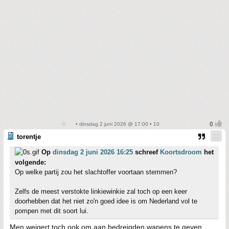
• dinsdag 2 juni 2026 @ 17:00 • 10
torentje
Op
dinsdag 2 juni 2026 16:25
schreef
Koortsdroom
het
volgende:
Op welke partij zou het slachtoffer voortaan stemmen?
Zelfs de meest verstokte linkiewinkie zal toch op een keer
doorhebben dat het niet zo'n goed idee is om Nederland vol te
pompen met dit soort lui.
Men weigert toch ook om aan bedreigden wapens te geven,