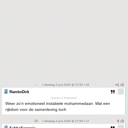
• dinsdag 2 juni 2026 @ 17:50 • 16
RamboDirk
Queers 4 Palestine!
Weer zo'n emotioneel instabiele mohammedaan. Wat een
rijkdom voor de samenleving toch
• dinsdag 2 juni 2026 @ 17:50 • 17