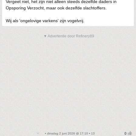
Vergeet niet, het zijn niet alleen steeds dezelfde daders in
Opsporing Verzocht, maar ook dezelfde slachtoffers.
Wij als 'ongelovige varkens' zijn vogelvrij.
▼ Advertentie door Refinery89
• dinsdag 2 juni 2026 @ 17:10 • 13