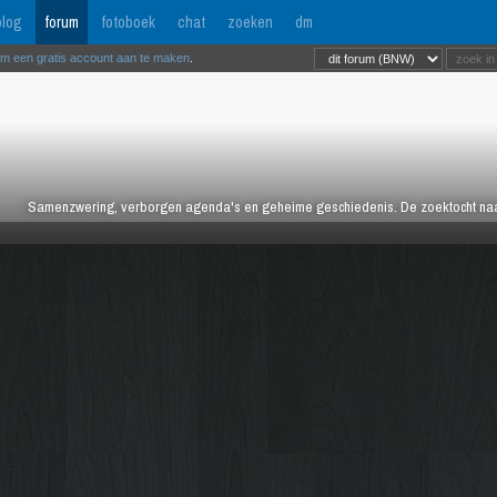
log
forum
fotoboek
chat
zoeken
dm
om een gratis account aan te maken
.
Samenzwering, verborgen agenda's en geheime geschiedenis. De zoektocht naar 