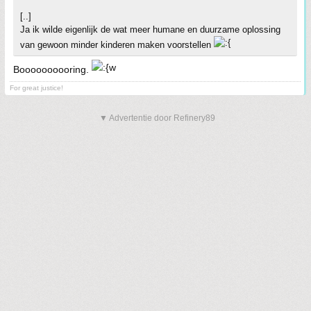
[..]
Ja ik wilde eigenlijk de wat meer humane en duurzame oplossing
van gewoon minder kinderen maken voorstellen
Boooooooooring.
For great justice!
▼ Advertentie door Refinery89