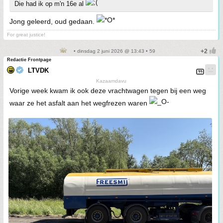
Die had ik op m'n 16e al
Jong geleerd, oud gedaan.
For great justice!
• dinsdag 2 juni 2026 @ 13:43 • 59
Redactie Frontpage
LTVDK
Kazaamdavu
Vorige week kwam ik ook deze vrachtwagen tegen bij een weg
waar ze het asfalt aan het wegfrezen waren