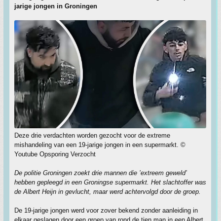
jarige jongen in Groningen
Deze drie verdachten worden gezocht voor de extreme
mishandeling van een 19-jarige jongen in een supermarkt. ©
Youtube Opsporing Verzocht
De politie Groningen zoekt drie mannen die ’extreem geweld’
hebben gepleegd in een Groningse supermarkt. Het slachtoffer was
de Albert Heijn in gevlucht, maar werd achtervolgd door de groep.
De 19-jarige jongen werd voor zover bekend zonder aanleiding in
elkaar geslagen door een groep van rond de tien man in een Albert