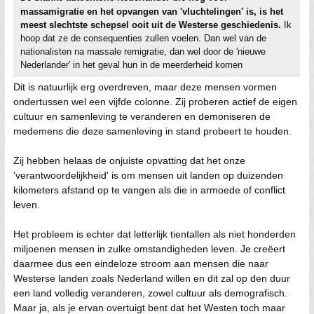
massamigratie en het opvangen van 'vluchtelingen' is, is het
meest slechtste schepsel ooit uit de Westerse geschiedenis.
Ik
hoop dat ze de consequenties zullen voelen. Dan wel van de
nationalisten na massale remigratie, dan wel door de 'nieuwe
Nederlander' in het geval hun in de meerderheid komen
Dit is natuurlijk erg overdreven, maar deze mensen vormen
ondertussen wel een vijfde colonne. Zij proberen actief de eigen
cultuur en samenleving te veranderen en demoniseren de
medemens die deze samenleving in stand probeert te houden.
Zij hebben helaas de onjuiste opvatting dat het onze
'verantwoordelijkheid' is om mensen uit landen op duizenden
kilometers afstand op te vangen als die in armoede of conflict
leven.
Het probleem is echter dat letterlijk tientallen als niet honderden
miljoenen mensen in zulke omstandigheden leven. Je creëert
daarmee dus een eindeloze stroom aan mensen die naar
Westerse landen zoals Nederland willen en dit zal op den duur
een land volledig veranderen, zowel cultuur als demografisch.
Maar ja, als je ervan overtuigt bent dat het Westen toch maar