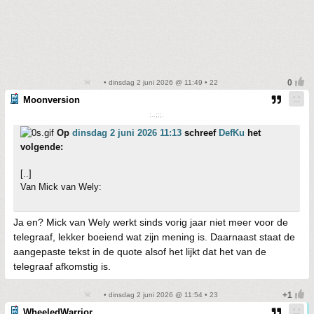
• dinsdag 2 juni 2026 @ 11:49 • 22
Moonversion
:..;;;.
Op
dinsdag 2 juni 2026 11:13
schreef
DefKu
het
volgende:
[..]
Van Mick van Wely:
Ja en? Mick van Wely werkt sinds vorig jaar niet meer voor de
telegraaf, lekker boeiend wat zijn mening is. Daarnaast staat de
aangepaste tekst in de quote alsof het lijkt dat het van de
telegraaf afkomstig is.
• dinsdag 2 juni 2026 @ 11:54 • 23
WheeledWarrior