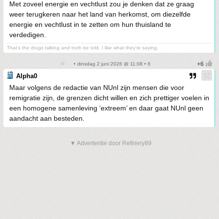
Met zoveel energie en vechtlust zou je denken dat ze graag
weer terugkeren naar het land van herkomst, om diezelfde
energie en vechtlust in te zetten om hun thuisland te
verdedigen.
That's the drugs talking and truth be told, I like what they're saying.
• dinsdag 2 juni 2026 @ 11:08 • 6
Alpha0
Maar volgens de redactie van NUnl zijn mensen die voor
remigratie zijn, de grenzen dicht willen en zich prettiger voelen in
een homogene samenleving ‘extreem’ en daar gaat NUnl geen
aandacht aan besteden.
▼ Advertentie door Refinery89