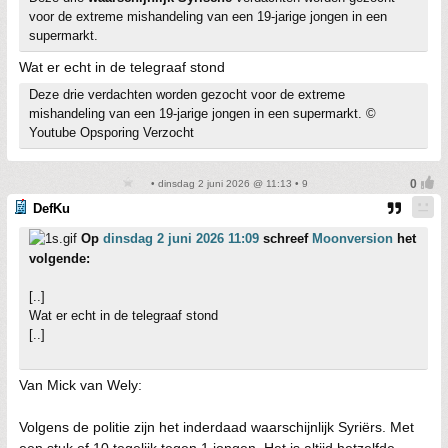
voor de extreme mishandeling van een 19-jarige jongen in een
supermarkt.
Wat er echt in de telegraaf stond
Deze drie verdachten worden gezocht voor de extreme
mishandeling van een 19-jarige jongen in een supermarkt. ©
Youtube Opsporing Verzocht
• dinsdag 2 juni 2026 @ 11:13 • 9
DefKu
Op
dinsdag 2 juni 2026 11:09
schreef
Moonversion
het
volgende:
[..]
Wat er echt in de telegraaf stond
[..]
Van Mick van Wely:
Volgens de politie zijn het inderdaad waarschijnlijk Syriërs. Met
een stuk of 10 tegelijk tegen 1 jongen. Het is altijd hetzelfde