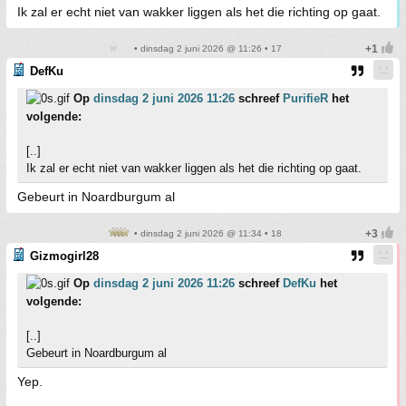
Ik zal er echt niet van wakker liggen als het die richting op gaat.
• dinsdag 2 juni 2026 @ 11:26 • 17
DefKu
Op
dinsdag 2 juni 2026 11:26
schreef
PurifieR
het
volgende:
[..]
Ik zal er echt niet van wakker liggen als het die richting op gaat.
Gebeurt in Noardburgum al
• dinsdag 2 juni 2026 @ 11:34 • 18
Gizmogirl28
Op
dinsdag 2 juni 2026 11:26
schreef
DefKu
het
volgende:
[..]
Gebeurt in Noardburgum al
Yep.