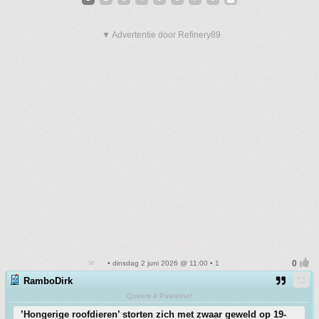
▼ Advertentie door Refinery89
• dinsdag 2 juni 2026 @ 11:00 • 1
RamboDirk
Queers 4 Palestine!
’Hongerige roofdieren’ storten zich met zwaar geweld op 19-