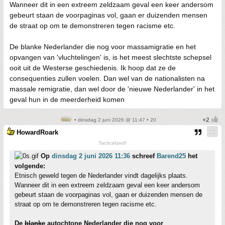
Wanneer dit in een extreem zeldzaam geval een keer andersom
gebeurt staan de voorpaginas vol, gaan er duizenden mensen
de straat op om te demonstreren tegen racisme etc.
De blanke Nederlander die nog voor massamigratie en het
opvangen van 'vluchtelingen' is, is het meest slechtste schepsel
ooit uit de Westerse geschiedenis. Ik hoop dat ze de
consequenties zullen voelen. Dan wel van de nationalisten na
massale remigratie, dan wel door de 'nieuwe Nederlander' in het
geval hun in de meerderheid komen
• dinsdag 2 juni 2026 @ 11:47 • 20
HowardRoark
Tacticalized!
Op
dinsdag 2 juni 2026 11:36
schreef
Barend25
het
volgende:
Etnisch geweld tegen de Nederlander vindt dagelijks plaats.
Wanneer dit in een extreem zeldzaam geval een keer andersom
gebeurt staan de voorpaginas vol, gaan er duizenden mensen de
straat op om te demonstreren tegen racisme etc.
De
blanke
autochtone Nederlander die nog voor