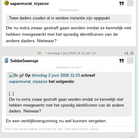
saparmurat_niyazov
Türkmenbashi
Twee daders zouden al in eerdere instantie zijn opgepakt.
Die nu extra zwaar gestraft gaan worden omdat ze kennelijk niet
hebben meegewerkt met het spoedig identificeren van de
andere daders. Nietwaar?
• dinsdag 2 juni 2026 @ 11:16 • 11
SebbeSwensje
Heraclied of niet?
Op
dinsdag 2 juni 2026 11:15
schreef
saparmurat_niyazov
het volgende:
[..]
Die nu extra zwaar gestraft gaan worden omdat ze kennelijk niet
hebben meegewerkt met het spoedig identificeren van de andere
daders. Nietwaar?
En een verblijfsvergunning nu wel kunnen vergeten.
That's the drugs talking and truth be told, I like what they're saying.