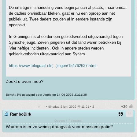
De ernstige mishandeling vond begin januari al plaats, maar omdat
de daders onvindbaar bleken, gaat er nu een oproep aan het
publiek uit. Twee daders zouden al in eerdere instantie zijn
opgepakt.
In Groningen is al eerder een gebiedsverbod uitgevaardigd tegen
Syrische jeugd. Zeven jongeren uit dat land waren betrokken bij
’vier heftige incidenten’. Ook in andere steden werden
gebiedsverboden uitgevaardigd aan Syriërs.
https://www.telegraaf.nl/(...)ingen/154762637.html
Zoekt u even mee?
Bericht 3% gewijzigd door Jippie op 14-06-2026 21:11:36
• dinsdag 2 juni 2026 @ 11:01 • 2
RamboDirk
Queers 4 Palestine!
Waarom is er zo weinig draagvlak voor massamigratie?