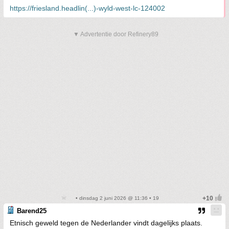
https://friesland.headlin(...)-wyld-west-lc-124002
▼ Advertentie door Refinery89
• dinsdag 2 juni 2026 @ 11:36 • 19
Barend25
Etnisch geweld tegen de Nederlander vindt dagelijks plaats.