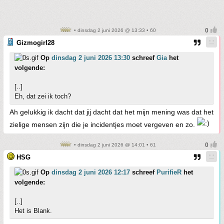
• dinsdag 2 juni 2026 @ 13:33 • 60
Gizmogirl28
Op
dinsdag 2 juni 2026 13:30
schreef
Gia
het
volgende:
[..]
Eh, dat zei ik toch?
Ah gelukkig ik dacht dat jij dacht dat het mijn mening was dat het
zielige mensen zijn die je incidentjes moet vergeven en zo.
• dinsdag 2 juni 2026 @ 14:01 • 61
HSG
Op
dinsdag 2 juni 2026 12:17
schreef
PurifieR
het
volgende:
[..]
Het is Blank.