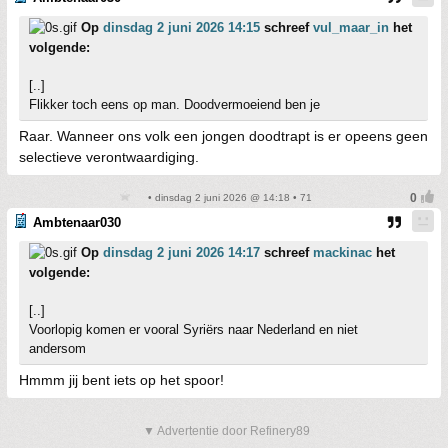
Op
dinsdag 2 juni 2026 14:15
schreef
vul_maar_in
het
volgende:
[..]
Flikker toch eens op man. Doodvermoeiend ben je
Raar. Wanneer ons volk een jongen doodtrapt is er opeens geen
selectieve verontwaardiging.
• dinsdag 2 juni 2026 @ 14:18 • 71
Ambtenaar030
Op
dinsdag 2 juni 2026 14:17
schreef
mackinac
het
volgende:
[..]
Voorlopig komen er vooral Syriërs naar Nederland en niet
andersom
Hmmm jij bent iets op het spoor!
▼ Advertentie door Refinery89