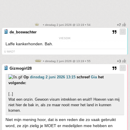
• dinsdag 2 juni 2026 @ 13:19 • 54
de_boswachter
VIESDIK
Laffe kankerhonden. Bah.
U MAD?
• dinsdag 2 juni 2026 @ 13:19 • 55
Gizmogirl28
Op
dinsdag 2 juni 2026 13:15
schreef
Gia
het
volgende:
[..]
Wat een onzin. Gewoon visum intrekken en eruit!! Hoeven van mij
niet hier de bak in, als ze maar nooit meer het land in kunnen
komen.
Niet mijn mening hoor, dat is een reden die zo vaak gebruikt
word, ze zijn zielig je MOET er medelijden mee hebben en