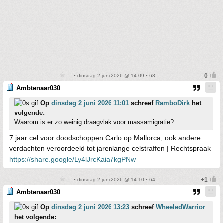
• dinsdag 2 juni 2026 @ 14:09 • 63
Ambtenaar030
Op
dinsdag 2 juni 2026 11:01
schreef
RamboDirk
het
volgende:
Waarom is er zo weinig draagvlak voor massamigratie?
7 jaar cel voor doodschoppen Carlo op Mallorca, ook andere
verdachten veroordeeld tot jarenlange celstraffen | Rechtspraak
https://share.google/Ly4lJrcKaia7kgPNw
• dinsdag 2 juni 2026 @ 14:10 • 64
Ambtenaar030
Op
dinsdag 2 juni 2026 13:23
schreef
WheeledWarrior
het volgende: