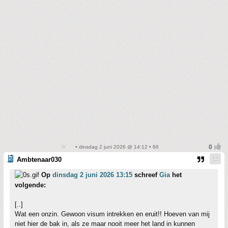
• dinsdag 2 juni 2026 @ 14:12 • 66
Ambtenaar030
Op
dinsdag 2 juni 2026 13:15
schreef
Gia
het
volgende:
[..]
Wat een onzin. Gewoon visum intrekken en eruit!! Hoeven van mij
niet hier de bak in, als ze maar nooit meer het land in kunnen