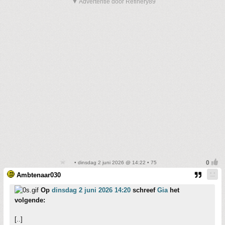
▼ Advertentie door Refinery89
• dinsdag 2 juni 2026 @ 14:22 • 75
Ambtenaar030
Op
dinsdag 2 juni 2026 14:20
schreef
Gia
het
volgende:
[..]