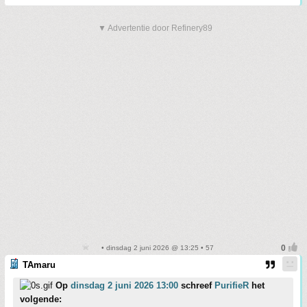
▼ Advertentie door Refinery89
• dinsdag 2 juni 2026 @ 13:25 • 57
TAmaru
Op
dinsdag 2 juni 2026 13:00
schreef
PurifieR
het
volgende: