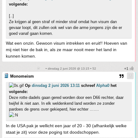
volgende:
[..]
Ze krijgen al geen straf of minder straf omdat hun visum dan
gevaar loopt, dit zullen ook wel van die arme jongens zijn die er
goed vanaf gaan komen.
Wat een onzin. Gewoon visum intrekken en eruit!! Hoeven van
mij niet hier de bak in, als ze maar nooit meer het land in
kunnen komen.
• dinsdag 2 juni 2026 @ 13:15 • 52
Monomeism
Op
dinsdag 2 juni 2026 13:11
schreef
Alpha0
het
volgende:
Deze rotte dadels gaan gered worden door een D66 rechter, daar
twijfel ik niet aan. In elk weldenkend land worden ze zonder
pardoes de grens over gekieperd, hier echter …….
In de USA pak je wellicht een jaar of 20 - 30 (afhankelijk welke
staat je zit) voor deze poging tot doodschoppen.