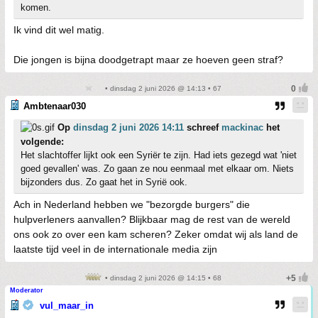
komen.
Ik vind dit wel matig.
Die jongen is bijna doodgetrapt maar ze hoeven geen straf?
• dinsdag 2 juni 2026 @ 14:13 • 67
Ambtenaar030
Op
dinsdag 2 juni 2026 14:11
schreef
mackinac
het
volgende:
Het slachtoffer lijkt ook een Syriër te zijn. Had iets gezegd wat 'niet
goed gevallen' was. Zo gaan ze nou eenmaal met elkaar om. Niets
bijzonders dus. Zo gaat het in Syrië ook.
Ach in Nederland hebben we "bezorgde burgers" die
hulpverleners aanvallen? Blijkbaar mag de rest van de wereld
ons ook zo over een kam scheren? Zeker omdat wij als land de
laatste tijd veel in de internationale media zijn
• dinsdag 2 juni 2026 @ 14:15 • 68
Moderator
vul_maar_in