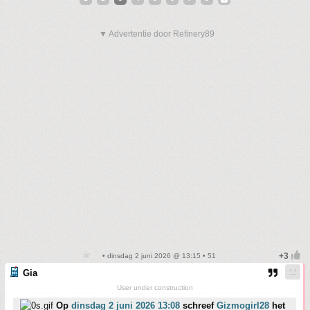
▼ Advertentie door Refinery89
• dinsdag 2 juni 2026 @ 13:15 • 51
Gia
User under construction
Op
dinsdag 2 juni 2026 13:08
schreef
Gizmogirl28
het