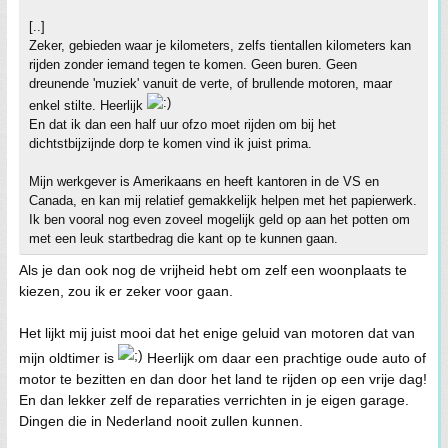
[..]
Zeker, gebieden waar je kilometers, zelfs tientallen kilometers kan
rijden zonder iemand tegen te komen. Geen buren. Geen
dreunende 'muziek' vanuit de verte, of brullende motoren, maar
enkel stilte. Heerlijk
En dat ik dan een half uur ofzo moet rijden om bij het
dichtstbijzijnde dorp te komen vind ik juist prima.
Mijn werkgever is Amerikaans en heeft kantoren in de VS en
Canada, en kan mij relatief gemakkelijk helpen met het papierwerk.
Ik ben vooral nog even zoveel mogelijk geld op aan het potten om
met een leuk startbedrag die kant op te kunnen gaan.
Als je dan ook nog de vrijheid hebt om zelf een woonplaats te
kiezen, zou ik er zeker voor gaan.
Het lijkt mij juist mooi dat het enige geluid van motoren dat van
mijn oldtimer is
Heerlijk om daar een prachtige oude auto of
motor te bezitten en dan door het land te rijden op een vrije dag!
En dan lekker zelf de reparaties verrichten in je eigen garage.
Dingen die in Nederland nooit zullen kunnen.