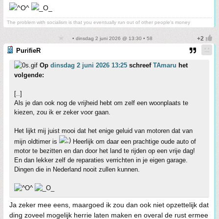
The problem with socialism is that you eventually run out of other people's money
• dinsdag 2 juni 2026 @ 13:30 • 58
PurifieR
Op
dinsdag 2 juni 2026 13:25
schreef
TAmaru
het
volgende:
[..]
Als je dan ook nog de vrijheid hebt om zelf een woonplaats te
kiezen, zou ik er zeker voor gaan.
Het lijkt mij juist mooi dat het enige geluid van motoren dat van
mijn oldtimer is
Heerlijk om daar een prachtige oude auto of
motor te bezitten en dan door het land te rijden op een vrije dag!
En dan lekker zelf de reparaties verrichten in je eigen garage.
Dingen die in Nederland nooit zullen kunnen.
Ja zeker mee eens, maargoed ik zou dan ook niet opzettelijk dat
ding zoveel mogelijk herrie laten maken en overal de rust ermee