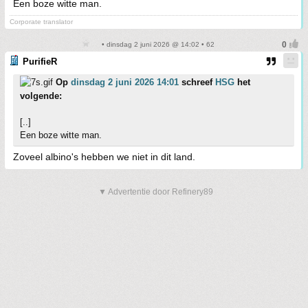
Een boze witte man.
Corporate translator
• dinsdag 2 juni 2026 @ 14:02 • 62
PurifieR
Op
dinsdag 2 juni 2026 14:01
schreef
HSG
het
volgende:
[..]
Een boze witte man.
Zoveel albino's hebben we niet in dit land.
▼ Advertentie door Refinery89