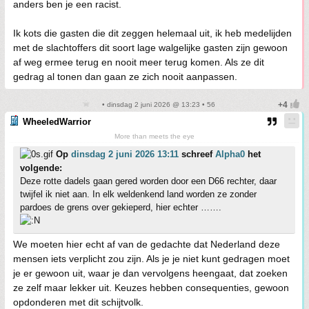
anders ben je een racist.
Ik kots die gasten die dit zeggen helemaal uit, ik heb medelijden
met de slachtoffers dit soort lage walgelijke gasten zijn gewoon
af weg ermee terug en nooit meer terug komen. Als ze dit
gedrag al tonen dan gaan ze zich nooit aanpassen.
• dinsdag 2 juni 2026 @ 13:23 • 56
WheeledWarrior
More than meets the eye
Op
dinsdag 2 juni 2026 13:11
schreef
Alpha0
het
volgende:
Deze rotte dadels gaan gered worden door een D66 rechter, daar
twijfel ik niet aan. In elk weldenkend land worden ze zonder
pardoes de grens over gekieperd, hier echter …….
We moeten hier echt af van de gedachte dat Nederland deze
mensen iets verplicht zou zijn. Als je je niet kunt gedragen moet
je er gewoon uit, waar je dan vervolgens heengaat, dat zoeken
ze zelf maar lekker uit. Keuzes hebben consequenties, gewoon
opdonderen met dit schijtvolk.