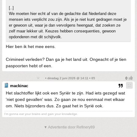
[..]
We moeten hier echt af van de gedachte dat Nederland deze
mensen iets verplicht zou zijn. Als je je niet kunt gedragen moet je
er gewoon uit, waar je dan vervolgens heengaat, dat zoeken ze
zelf maar lekker uit. Keuzes hebben consequenties, gewoon
opdonderen met dit schijtvolk.
Hier ben ik het mee eens.
Crimineel verleden? Dan ga je het land uit. Ongeacht of je tien
paspoorten hebt of een.
• dinsdag 2 juni 2026 @ 14:11 • 65
mackinac
Het slachtoffer lijkt ook een Syriër te zijn. Had iets gezegd wat
'niet goed gevallen' was. Zo gaan ze nou eenmaal met elkaar
om. Niets bijzonders dus. Zo gaat het in Syrië ook.
I'm gonna eat your brains and gain your knowledge.
▼ Advertentie door Refinery89