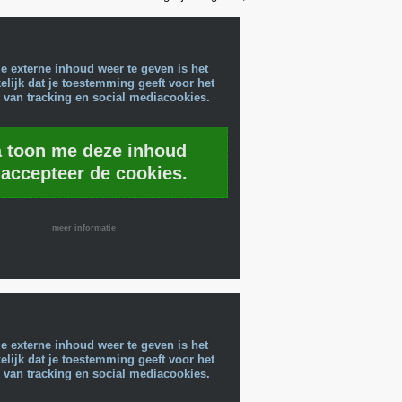
e externe inhoud weer te geven is het
lijk dat je toestemming geeft voor het
 van tracking en social mediacookies.
a toon me deze inhoud
 accepteer de cookies.
meer informatie
e externe inhoud weer te geven is het
lijk dat je toestemming geeft voor het
 van tracking en social mediacookies.