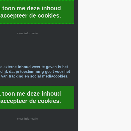
a toon me deze inhoud
 accepteer de cookies.
meer informatie
e externe inhoud weer te geven is het
lijk dat je toestemming geeft voor het
 van tracking en social mediacookies.
a toon me deze inhoud
 accepteer de cookies.
meer informatie