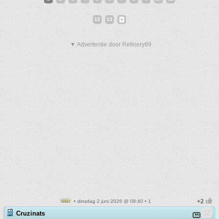
12
13
▼ Advertentie door Refinery89
• dinsdag 2 juni 2026 @ 09:40 • 1
Cruzinats