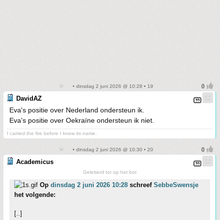
• dinsdag 2 juni 2026 @ 10:28 • 19
DavidAZ
Eva's positie over Nederland ondersteun ik.
Eva's positie over Oekraïne ondersteun ik niet.
I carried the fire before I knew its name.
• dinsdag 2 juni 2026 @ 10:30 • 20
Academicus
Geletterd tot op het bot
Op
dinsdag 2 juni 2026 10:28
schreef
SebbeSwensje
het volgende:
[..]