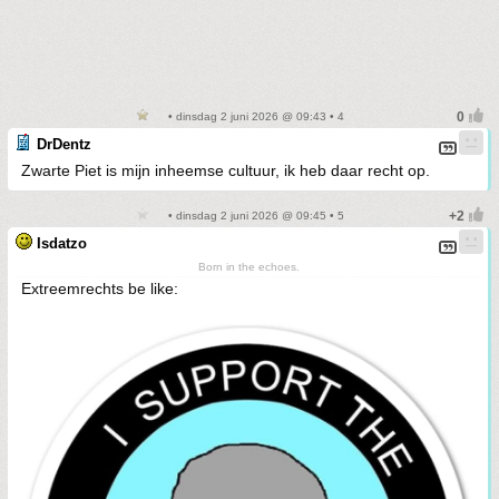
• dinsdag 2 juni 2026 @ 09:43 • 4
DrDentz
Zwarte Piet is mijn inheemse cultuur, ik heb daar recht op.
• dinsdag 2 juni 2026 @ 09:45 • 5
Isdatzo
Born in the echoes.
Extreemrechts be like: