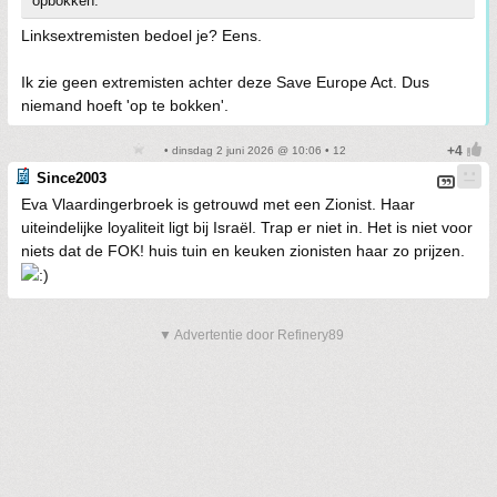
opbokken.
Linksextremisten bedoel je? Eens.
Ik zie geen extremisten achter deze Save Europe Act. Dus
niemand hoeft 'op te bokken'.
• dinsdag 2 juni 2026 @ 10:06 • 12
Since2003
Eva Vlaardingerbroek is getrouwd met een Zionist. Haar
uiteindelijke loyaliteit ligt bij Israël. Trap er niet in. Het is niet voor
niets dat de FOK! huis tuin en keuken zionisten haar zo prijzen.
▼ Advertentie door Refinery89