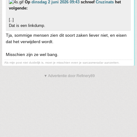
Op
dinsdag 2 juni 2026 09:43
schreef
Cruzinats
het
volgende:
[..]
Dat is een linkdump.
Tja, sommige mensen zien dit soort zaken liever niet, en eisen
dat het verwijderd wordt.
Misschien zijn ze wel bang.
Als mijn post niet duidelijk is, moet je misschien even je sarcasmeradar aanzetten.
▼ Advertentie door Refinery89