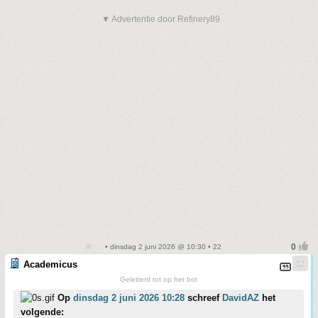
▼ Advertentie door Refinery89
• dinsdag 2 juni 2026 @ 10:30 • 22
Academicus
Geletterd tot op het bot
Op
dinsdag 2 juni 2026 10:28
schreef
DavidAZ
het
volgende: