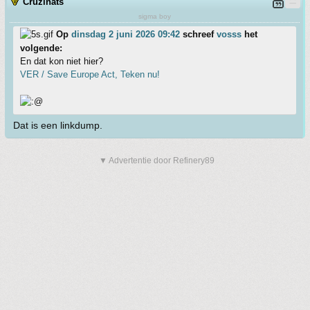
Cruzinats
sigma boy
Op
dinsdag 2 juni 2026 09:42
schreef
vosss
het
volgende:
En dat kon niet hier?
VER / Save Europe Act, Teken nu!
Dat is een linkdump.
▼ Advertentie door Refinery89