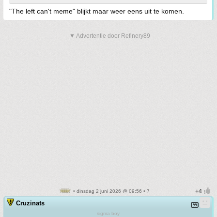
"The left can't meme" blijkt maar weer eens uit te komen.
▼ Advertentie door Refinery89
• dinsdag 2 juni 2026 @ 09:56 • 7
Cruzinats
sigma boy