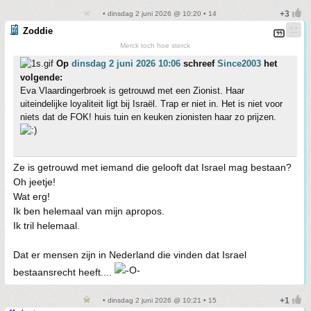
• dinsdag 2 juni 2026 @ 10:20 • 14
Zoddie
Merck toch hoe sterck
Op
dinsdag 2 juni 2026 10:06
schreef
Since2003
het
volgende:
Eva Vlaardingerbroek is getrouwd met een Zionist. Haar
uiteindelijke loyaliteit ligt bij Israël. Trap er niet in. Het is niet voor
niets dat de FOK! huis tuin en keuken zionisten haar zo prijzen.
Ze is getrouwd met iemand die gelooft dat Israel mag bestaan?
Oh jeetje!
Wat erg!
Ik ben helemaal van mijn apropos.
Ik tril helemaal.
Dat er mensen zijn in Nederland die vinden dat Israel
bestaansrecht heeft....
• dinsdag 2 juni 2026 @ 10:21 • 15