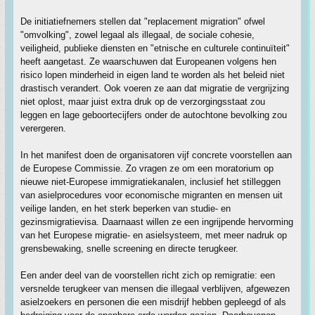
De initiatiefnemers stellen dat "replacement migration" ofwel
"omvolking", zowel legaal als illegaal, de sociale cohesie,
veiligheid, publieke diensten en "etnische en culturele continuïteit"
heeft aangetast. Ze waarschuwen dat Europeanen volgens hen
risico lopen minderheid in eigen land te worden als het beleid niet
drastisch verandert. Ook voeren ze aan dat migratie de vergrijzing
niet oplost, maar juist extra druk op de verzorgingsstaat zou
leggen en lage geboortecijfers onder de autochtone bevolking zou
verergeren.
In het manifest doen de organisatoren vijf concrete voorstellen aan
de Europese Commissie. Zo vragen ze om een moratorium op
nieuwe niet-Europese immigratiekanalen, inclusief het stilleggen
van asielprocedures voor economische migranten en mensen uit
veilige landen, en het sterk beperken van studie- en
gezinsmigratievisa. Daarnaast willen ze een ingrijpende hervorming
van het Europese migratie- en asielsysteem, met meer nadruk op
grensbewaking, snelle screening en directe terugkeer.
Een ander deel van de voorstellen richt zich op remigratie: een
versnelde terugkeer van mensen die illegaal verblijven, afgewezen
asielzoekers en personen die een misdrijf hebben gepleegd of als