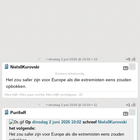
• dinsdag 2 juni 2026 @ 10:02 • 10
Niels0Kurovski
Extreem linkshandig
Het zou safer zijn voor Europe als die extremisten eens zouden
opbokken.
Alles blijft. Alles gaat voorbij. Alles blijft voorbijgaan. JD.
• dinsdag 2 juni 2026 @ 10:04 • 11
PurifieR
Op
dinsdag 2 juni 2026 10:02
schreef
Niels0Kurovski
het volgende:
Het zou safer zijn voor Europe als die extremisten eens zouden