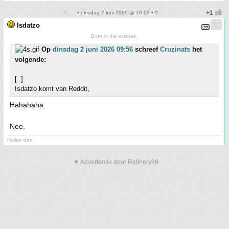
• dinsdag 2 juni 2026 @ 10:02 • 9
Isdatzo
Born in the echoes.
Op
dinsdag 2 juni 2026 09:56
schreef
Cruzinats
het
volgende:
[..]
Isdatzo komt van Reddit,
Hahahaha.
Nee.
Huilen dan.
▼ Advertentie door Refinery89