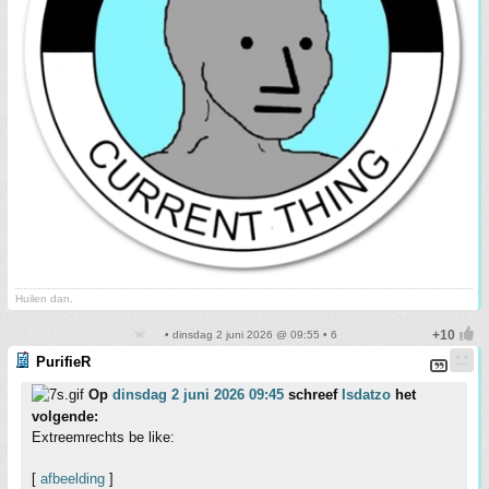
Huilen dan.
• dinsdag 2 juni 2026 @ 09:55 • 6
PurifieR
Op
dinsdag 2 juni 2026 09:45
schreef
Isdatzo
het
volgende:
Extreemrechts be like:
[
afbeelding
]