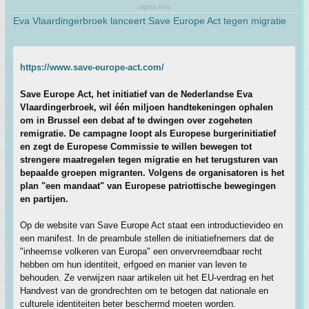
sigma boy
Eva Vlaardingerbroek lanceert Save Europe Act tegen migratie
https://www.save-europe-act.com/
Save Europe Act, het initiatief van de Nederlandse Eva
Vlaardingerbroek, wil één miljoen handtekeningen ophalen
om in Brussel een debat af te dwingen over zogeheten
remigratie. De campagne loopt als Europese burgerinitiatief
en zegt de Europese Commissie te willen bewegen tot
strengere maatregelen tegen migratie en het terugsturen van
bepaalde groepen migranten. Volgens de organisatoren is het
plan "een mandaat" van Europese patriottische bewegingen
en partijen.
Op de website van Save Europe Act staat een introductievideo en
een manifest. In de preambule stellen de initiatiefnemers dat de
"inheemse volkeren van Europa" een onvervreemdbaar recht
hebben om hun identiteit, erfgoed en manier van leven te
behouden. Ze verwijzen naar artikelen uit het EU-verdrag en het
Handvest van de grondrechten om te betogen dat nationale en
culturele identiteiten beter beschermd moeten worden.