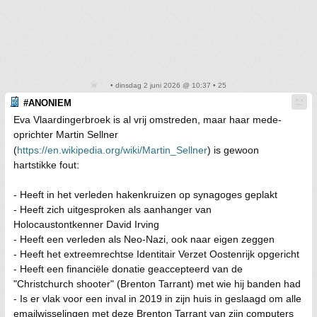
• dinsdag 2 juni 2026 @ 10:37 • 25
#ANONIEM
Eva Vlaardingerbroek is al vrij omstreden, maar haar mede-
oprichter Martin Sellner
(
https://en.wikipedia.org/wiki/Martin_Sellner
) is gewoon
hartstikke fout:
- Heeft in het verleden hakenkruizen op synagoges geplakt
- Heeft zich uitgesproken als aanhanger van
Holocaustontkenner David Irving
- Heeft een verleden als Neo-Nazi, ook naar eigen zeggen
- Heeft het extreemrechtse Identitair Verzet Oostenrijk opgericht
- Heeft een financiële donatie geaccepteerd van de
"Christchurch shooter" (Brenton Tarrant) met wie hij banden had
- Is er vlak voor een inval in 2019 in zijn huis in geslaagd om alle
emailwisselingen met deze Brenton Tarrant van zijn computers