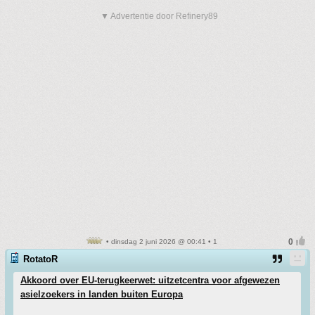
▼ Advertentie door Refinery89
• dinsdag 2 juni 2026 @ 00:41 • 1
RotatoR
Akkoord over EU-terugkeerwet: uitzetcentra voor afgewezen
asielzoekers in landen buiten Europa