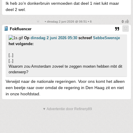
Ik heb zo’n donkerbruin vermoeden dat deel 1 niet lukt maar
deel 2 wel.
• dinsdag 2 juni 2026 @ 06:51 • 6
Fokfluencer
Op
dinsdag 2 juni 2026 05:30
schreef
SebbeSwensje
het volgende:
[..]
[..]
Waarom zou Amsterdam zoveel te zeggen moeten hebben mbt dit
onderwerp?
Verwijst naar de nationale regeringen. Voor ons komt het alleen
een beetje raar over omdat de regering in Den Haag zit en niet
in onze hoofdstad.
▼ Advertentie door Refinery89