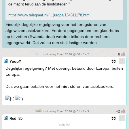
de macht terug aan de hoofdsteden.”
https://www.telegraaf.nl/(...)uropa/154511178.html
Eindelijk degelijke regelgeving voor het terugsturen van
afgewezen asielzoekers. Eerdere pogingen om terugkeerhubs
op te zetten (Rwanda deal) werden telkens door rechters
tegengewerkt. Dat zal nu een stuk lastiger worden.
• dinsdag 2 juni 2026 @ 00:45 • 2
YoopY
Degelijke regelgeving? Met opvang, betaald door Europa; buiten
Europa.
Dus we gaan betalen voor het
niet
sturen van asielzoekers.
• dinsdag 2 juni 2026 @ 01:44 • 3
Red_85
'echt wel'