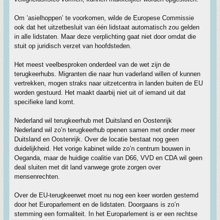
Om ’asielhoppen’ te voorkomen, wilde de Europese Commissie
ook dat het uitzetbesluit van één lidstaat automatisch zou gelden
in alle lidstaten. Maar deze verplichting gaat niet door omdat die
stuit op juridisch verzet van hoofdsteden.
Het meest veelbesproken onderdeel van de wet zijn de
terugkeerhubs. Migranten die naar hun vaderland willen of kunnen
vertrekken, mogen straks naar uitzetcentra in landen buiten de EU
worden gestuurd. Het maakt daarbij niet uit of iemand uit dat
specifieke land komt.
Nederland wil terugkeerhub met Duitsland en Oostenrijk
Nederland wil zo’n terugkeerhub openen samen met onder meer
Duitsland en Oostenrijk. Over de locatie bestaat nog geen
duidelijkheid. Het vorige kabinet wilde zo’n centrum bouwen in
Oeganda, maar de huidige coalitie van D66, VVD en CDA wil geen
deal sluiten met dit land vanwege grote zorgen over
mensenrechten.
Over de EU-terugkeerwet moet nu nog een keer worden gestemd
door het Europarlement en de lidstaten. Doorgaans is zo’n
stemming een formaliteit. In het Europarlement is er een rechtse