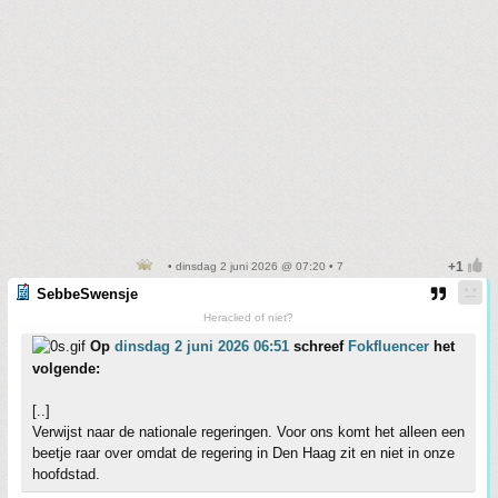
• dinsdag 2 juni 2026 @ 07:20 • 7
SebbeSwensje
Heraclied of niet?
Op
dinsdag 2 juni 2026 06:51
schreef
Fokfluencer
het
volgende:
[..]
Verwijst naar de nationale regeringen. Voor ons komt het alleen een
beetje raar over omdat de regering in Den Haag zit en niet in onze
hoofdstad.