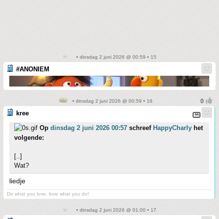
• dinsdag 2 juni 2026 @ 00:59 • 15
#ANONIEM
• dinsdag 2 juni 2026 @ 00:59 • 16
kree
Op
dinsdag 2 juni 2026 00:57
schreef
HappyCharly
het
volgende:
[..]
Wat?
liedje
Do what you love, love what you do!
• dinsdag 2 juni 2026 @ 01:00 • 17