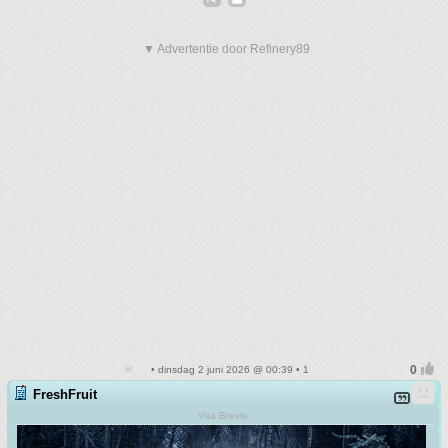
▼ Advertentie door Refinery89
• dinsdag 2 juni 2026 @ 00:39 • 1
FreshFruit
Vita Brevis.