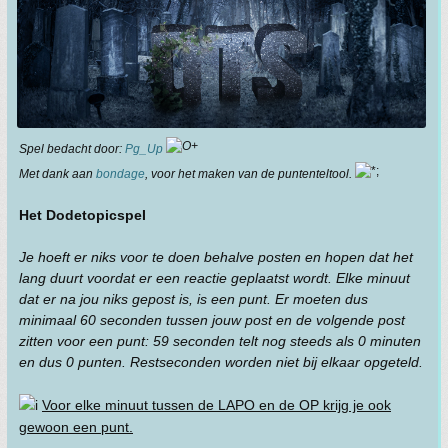
Spel bedacht door:
Pg_Up
Met dank aan
bondage
, voor het maken van de puntenteltool.
Het DodetopicspeI
Je hoeft er niks voor te doen behalve posten en hopen dat het
lang duurt voordat er een reactie geplaatst wordt. Elke minuut
dat er na jou niks gepost is, is een punt. Er moeten dus
minimaal 60 seconden tussen jouw post en de volgende post
zitten voor een punt: 59 seconden telt nog steeds als 0 minuten
en dus 0 punten. Restseconden worden niet bij elkaar opgeteld.
Voor elke minuut tussen de LAPO en de OP krijg je ook
gewoon een punt.