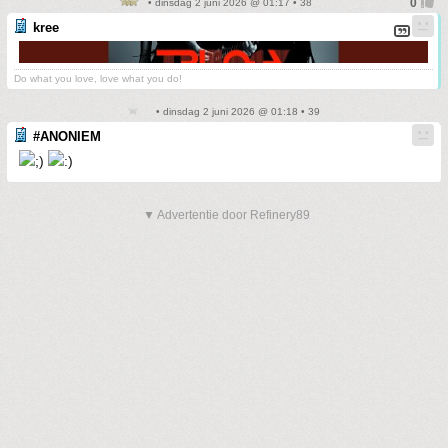
• dinsdag 2 juni 2026 @ 01:17 • 38
kree
Do what you love, love what you do!
• dinsdag 2 juni 2026 @ 01:18 • 39
#ANONIEM
▼ Advertentie door Refinery89