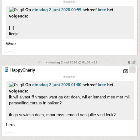
#doeslief
Op
dinsdag 2 juni 2026 00:59
schreef
kree
het
volgende:
[..]
liedje
Waar
♡♡♡♡
• dinsdag 2 juni 2026 @ 01:03 • 22
HappyCharly
#doeslief
Op
dinsdag 2 juni 2026 01:00
schreef
kree
het
volgende:
ik wil alvast ff vragen want ga dat doen, wil er iemand mee met mij
parasailing cursus in balkan?
ik ga sowieso doen, maar mss iemand van jullie vind leuk?
Leuk
♡♡♡♡