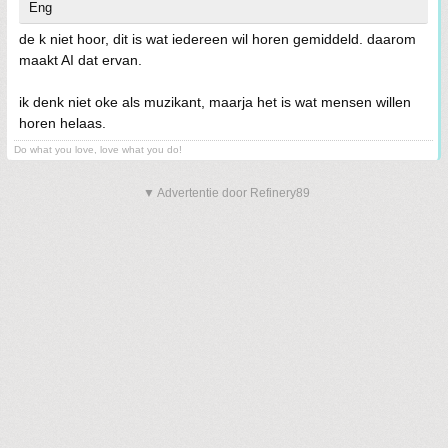
Eng
de k niet hoor, dit is wat iedereen wil horen gemiddeld. daarom
maakt AI dat ervan.
ik denk niet oke als muzikant, maarja het is wat mensen willen
horen helaas.
Do what you love, love what you do!
▼ Advertentie door Refinery89