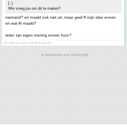
[..]
Wie vroeg jou om dit te maken?
niemand? en maakt ook niet uit, maar geef ff mijn idee erover
en wat AI maakt?
ieder zijn eigen mening erover hoor?
Do what you love, love what you do!
▼ Advertentie door Refinery89