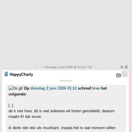
• dinsdag 2 juni 2026 @ 01:22 • 42
HappyCharly
#doeslief
Op
dinsdag 2 juni 2026 01:12
schreef
kree
het
volgende:
[..]
de k niet hoor, dit is wat iedereen wil horen gemiddeld. daarom
maakt AI dat ervan.
ik denk niet oke als muzikant, maarja het is wat mensen willen