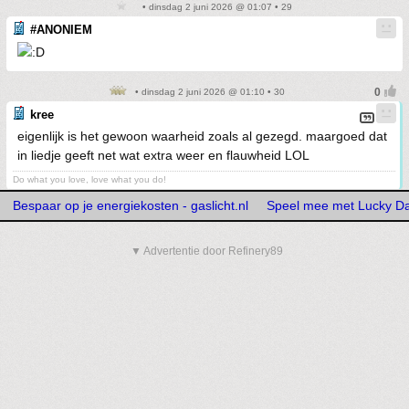
• dinsdag 2 juni 2026 @ 01:07 • 29
#ANONIEM
• dinsdag 2 juni 2026 @ 01:10 • 30
kree
eigenlijk is het gewoon waarheid zoals al gezegd. maargoed dat
in liedje geeft net wat extra weer en flauwheid LOL
Do what you love, love what you do!
Bespaar op je energiekosten - gaslicht.nl
Speel mee met Lucky Da
▼ Advertentie door Refinery89