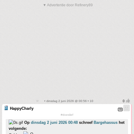
▼ Advertentie door Refinery89
• dinsdag 2 juni 2026 @ 00:56 • 10
HappyCharly
#doeslief
Op
dinsdag 2 juni 2026 00:48
schreef
Bargehassus
het
volgende: