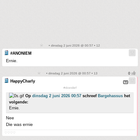
• dinsdag 2 juni 2026 @ 00:57 • 12
#ANONIEM
Ernie.
• dinsdag 2 juni 2026 @ 00:57 • 13
HappyCharly
#doeslief
Op
dinsdag 2 juni 2026 00:57
schreef
Bargehassus
het
volgende:
Ernie.
Nee
Die was ernie
♡♡♡♡