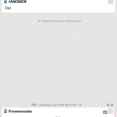
#ANONIEM
Dat.
▼ Advertentie door Refinery89
• dinsdag 2 juni 2026 @ 01:00 • 18
Pinnenmutske
Blub