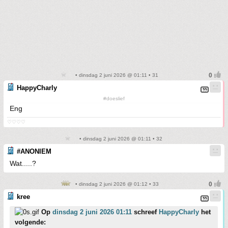
• dinsdag 2 juni 2026 @ 01:11 • 31
HappyCharly
#doeslief
Eng
♡♡♡♡
• dinsdag 2 juni 2026 @ 01:11 • 32
#ANONIEM
Wat.....?
• dinsdag 2 juni 2026 @ 01:12 • 33
kree
Op
dinsdag 2 juni 2026 01:11
schreef
HappyCharly
het
volgende: