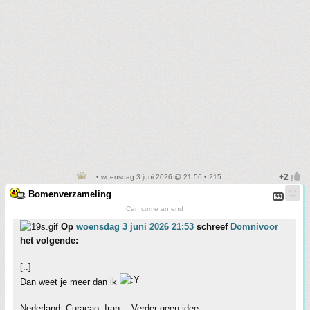
• woensdag 3 juni 2026 @ 21:56 • 215
Bomenverzameling
Can come an end
Op
woensdag 3 juni 2026 21:53
schreef
Domnivoor
het volgende:
[..]
Dan weet je meer dan ik
Nederland, Curacao, Iran… Verder geen idee.