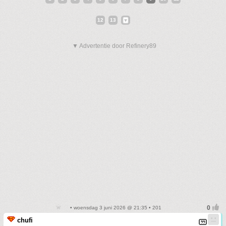
12
13
▼ Advertentie door Refinery89
• woensdag 3 juni 2026 @ 21:35 • 201
chufi