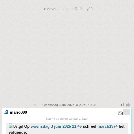
▼ Advertentie door Refinery89
• woensdag 3 juni 2026 @ 21:50 • 210
mario390
Naomi,de echte winaar v. Jaar
Op
woensdag 3 juni 2026 21:46
schreef
marcb1974
het
volgende: