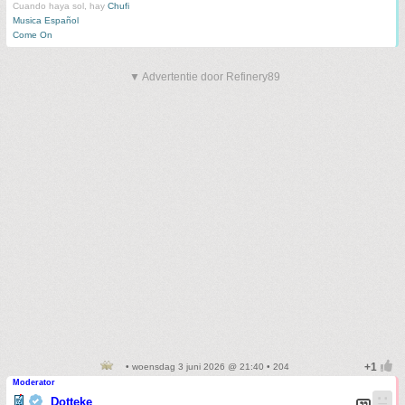
Cuando haya sol, hay
Chufi
Musica Español
Come On
▼ Advertentie door Refinery89
• woensdag 3 juni 2026 @ 21:40 • 204
Moderator
Dotteke