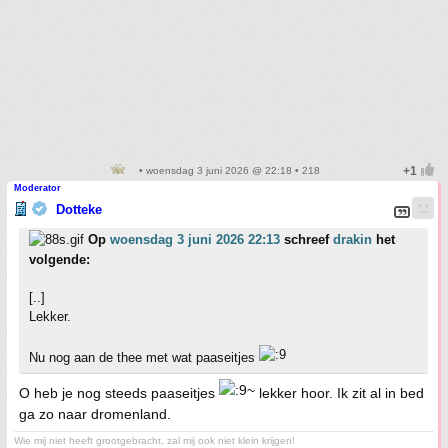
• woensdag 3 juni 2026 @ 22:18 • 218
Moderator
Dotteke
Op
woensdag 3 juni 2026 22:13
schreef
drakin
het
volgende:
[..]
Lekker.
Nu nog aan de thee met wat paaseitjes
O heb je nog steeds paaseitjes
lekker hoor. Ik zit al in bed
ga zo naar dromenland.
Wie mij niet heeft grootgebracht, zal mij ook niet klein krijgen!