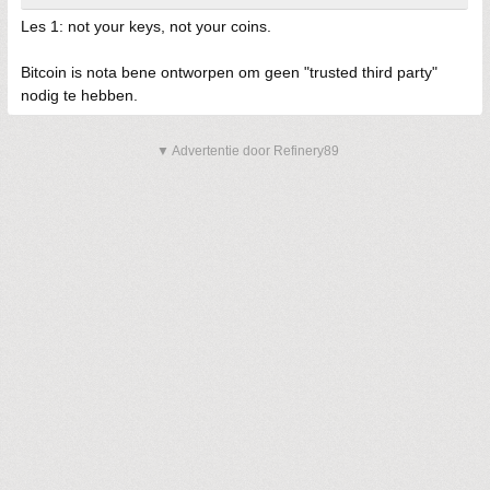
Les 1: not your keys, not your coins.
Bitcoin is nota bene ontworpen om geen "trusted third party"
nodig te hebben.
▼ Advertentie door Refinery89