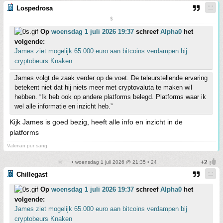
Lospedrosa
$
Op
woensdag 1 juli 2026 19:37
schreef
Alpha0
het
volgende:
James ziet mogelijk 65.000 euro aan bitcoins verdampen bij
cryptobeurs Knaken
James volgt de zaak verder op de voet. De teleurstellende ervaring
betekent niet dat hij niets meer met cryptovaluta te maken wil
hebben. “Ik heb ook op andere platforms belegd. Platforms waar ik
wel alle informatie en inzicht heb.”
Kijk James is goed bezig, heeft alle info en inzicht in de
platforms
Vakman pur sang
• woensdag 1 juli 2026 @ 21:35 • 24
Chillegast
Op
woensdag 1 juli 2026 19:37
schreef
Alpha0
het
volgende:
James ziet mogelijk 65.000 euro aan bitcoins verdampen bij
cryptobeurs Knaken