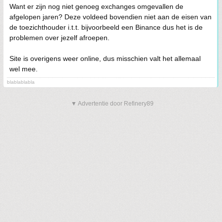
Want er zijn nog niet genoeg exchanges omgevallen de
afgelopen jaren? Deze voldeed bovendien niet aan de eisen van
de toezichthouder i.t.t. bijvoorbeeld een Binance dus het is de
problemen over jezelf afroepen.
Site is overigens weer online, dus misschien valt het allemaal
wel mee.
blablablabla
▼ Advertentie door Refinery89