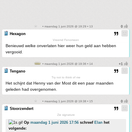
• maandag 1 juni 2026 @ 19:29 • 13
Hexagon
Vreemd Fenomeen
Benieuwd welke onverlaten hier weer hun geld aan hebben
vergooid.
• maandag 1 juni 2026 @ 19:36 • 14
Tengano
Try not to think of me
Het schijnt dat Henny van der Most dit een paar maanden
geleden had overgenomen.
• maandag 1 juni 2026 @ 19:38 • 15
Stoorzendert
Zie signature
Op
maandag 1 juni 2026 17:56
schreef
Elan
het
volgende: