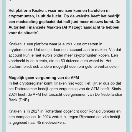
Het platform Knaken, waar mensen kunnen handelen in
cryptomunten, is uit de lucht. Op de website heeft het bedrijf
een mededeling geplaatst dat half juni meer nieuws komt. De
Autoriteit Financiële Markten (AFM) zegt 'aandacht te hebben
voor de situatie'.
Knaken is een platform waar je euro's kunt omzetten in
cryptomunten. Dat doe je door een account aan te maken. Via dat
account kun je met euro's onder meer cryptomunten kopen. Een
voorbeeld is de bitcoin, die nu 60 duizend euro waard is. Het
platform biedt ook andere mogelijkheden om geld te verhandelen.
Mogelijk geen vergunning van de AFM
In het cryptoregister komt Knaken niet voor. Het lijkt er dus op dat
het Rotterdamse bedrijf geen vergunning van de AFM heeft. Sinds
2024 heeft de AFM het toezicht overgenomen van De Nederlandse
Bank (DNB).
Knaken is in 2017 in Rotterdam opgericht door Ronald Jonkers en
een compagnon. In 2024 vertelt hij tegen Rijnmond dat zijn bedrijf
is gegroeid naar 45 medewerkers.