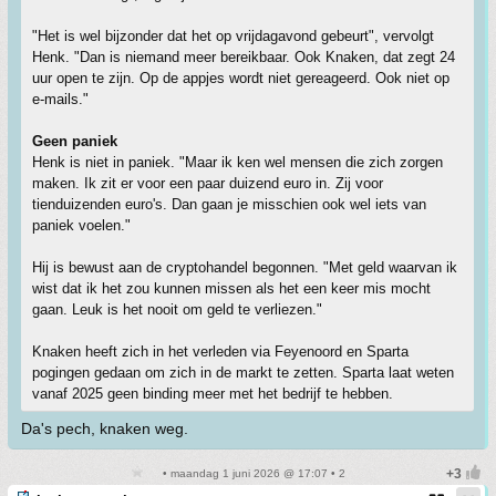
"Het is wel bijzonder dat het op vrijdagavond gebeurt", vervolgt
Henk. "Dan is niemand meer bereikbaar. Ook Knaken, dat zegt 24
uur open te zijn. Op de appjes wordt niet gereageerd. Ook niet op
e-mails."
Geen paniek
Henk is niet in paniek. "Maar ik ken wel mensen die zich zorgen
maken. Ik zit er voor een paar duizend euro in. Zij voor
tienduizenden euro's. Dan gaan je misschien ook wel iets van
paniek voelen."
Hij is bewust aan de cryptohandel begonnen. "Met geld waarvan ik
wist dat ik het zou kunnen missen als het een keer mis mocht
gaan. Leuk is het nooit om geld te verliezen."
Knaken heeft zich in het verleden via Feyenoord en Sparta
pogingen gedaan om zich in de markt te zetten. Sparta laat weten
vanaf 2025 geen binding meer met het bedrijf te hebben.
Da's pech, knaken weg.
• maandag 1 juni 2026 @ 17:07 • 2