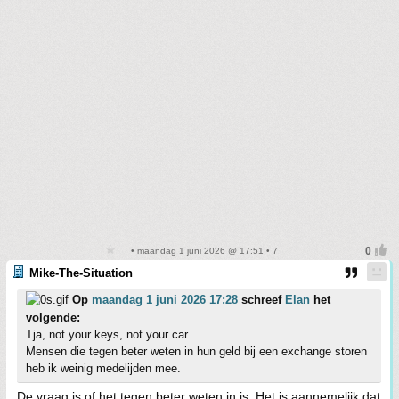
• maandag 1 juni 2026 @ 17:51 • 7
Mike-The-Situation
Op
maandag 1 juni 2026 17:28
schreef
Elan
het
volgende:
Tja, not your keys, not your car.
Mensen die tegen beter weten in hun geld bij een exchange storen
heb ik weinig medelijden mee.
De vraag is of het tegen beter weten in is. Het is aannemelijk dat