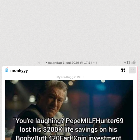
• maandag 1 juni 2026 @ 17:14 • 4
monkyyy
Myers-Briggs: INTJ