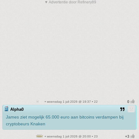
▼ Advertentie door Refinery89
• woensdag 1 juli 2026 @ 19:37 • 22
Alpha0
James ziet mogelijk 65.000 euro aan bitcoins verdampen bij
cryptobeurs Knaken
• woensdag 1 juli 2026 @ 20:00 • 23