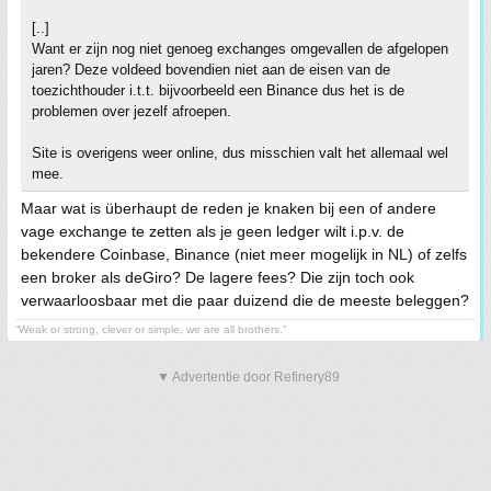
[..]
Want er zijn nog niet genoeg exchanges omgevallen de afgelopen
jaren? Deze voldeed bovendien niet aan de eisen van de
toezichthouder i.t.t. bijvoorbeeld een Binance dus het is de
problemen over jezelf afroepen.
Site is overigens weer online, dus misschien valt het allemaal wel
mee.
Maar wat is überhaupt de reden je knaken bij een of andere
vage exchange te zetten als je geen ledger wilt i.p.v. de
bekendere Coinbase, Binance (niet meer mogelijk in NL) of zelfs
een broker als deGiro? De lagere fees? Die zijn toch ook
verwaarloosbaar met die paar duizend die de meeste beleggen?
“Weak or strong, clever or simple, we are all brothers.”
▼ Advertentie door Refinery89