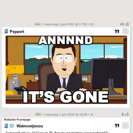
• maandag 1 juni 2026 @ 17:59 • 10
Peppert
• maandag 1 juni 2026 @ 18:08 • 11
Redactie Frontpage
Watmoetjenou
Iemand zit nu lekker in Dubai te genieten waarschijnlijk.