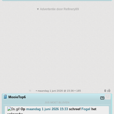
▼ Advertentie door Refinery89
• maandag 1 juni 2026 @ 15:36 • 185
MooieTop6
JUS MOET BLIJVEN
Op
maandag 1 juni 2026 15:33
schreef
Fogel
het