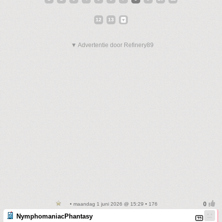
12
13
▼ Advertentie door Refinery89
• maandag 1 juni 2026 @ 15:29 • 176
NymphomaniacPhantasy