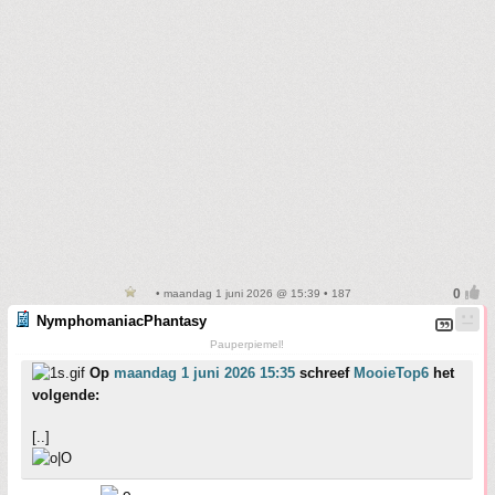
• maandag 1 juni 2026 @ 15:39 • 187
NymphomaniacPhantasy
Pauperpiemel!
Op
maandag 1 juni 2026 15:35
schreef
MooieTop6
het
volgende:
[..]