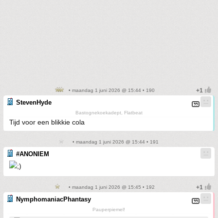
• maandag 1 juni 2026 @ 15:44 • 190
StevenHyde
Bastognekoekadept, Flatbeat
Tijd voor een blikkie cola
• maandag 1 juni 2026 @ 15:44 • 191
#ANONIEM
• maandag 1 juni 2026 @ 15:45 • 192
NymphomaniacPhantasy
Pauperpiemel!