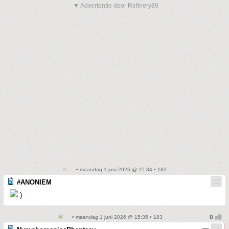
▼ Advertentie door Refinery89
• maandag 1 juni 2026 @ 15:34 • 182
#ANONIEM
• maandag 1 juni 2026 @ 15:35 • 183