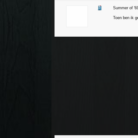
Summer of '69
Toen ben ik 