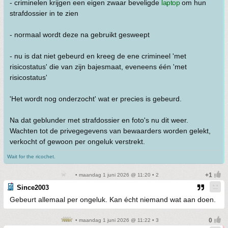
- criminelen krijgen een eigen zwaar beveligde
laptop
om hun
strafdossier in te zien
- normaal wordt deze na gebruikt gesweept
- nu is dat niet gebeurd en kreeg de ene crimineel 'met
risicostatus' die van zijn bajesmaat, eveneens één 'met
risicostatus'
'Het wordt nog onderzocht' wat er precies is gebeurd.
Na dat geblunder met strafdossier en foto's nu dit weer.
Wachten tot de privegegevens van bewaarders worden gelekt,
verkocht of gewoon per ongeluk verstrekt.
Wait for the ricochet.
• maandag 1 juni 2026 @ 11:20 • 2
Since2003
Gebeurt allemaal per ongeluk. Kan écht niemand wat aan doen.
• maandag 1 juni 2026 @ 11:22 • 3