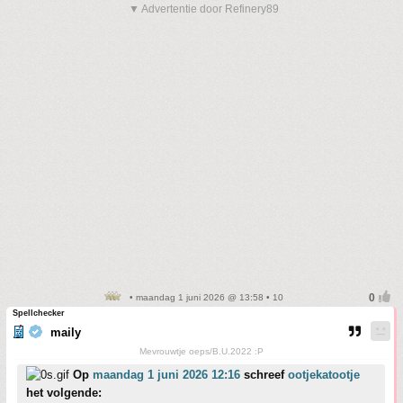
▼ Advertentie door Refinery89
• maandag 1 juni 2026 @ 13:58 • 10
Spellchecker
maily
Mevrouwtje oeps/B.U.2022 :P
Op
maandag 1 juni 2026 12:16
schreef
ootjekatootje
het volgende: