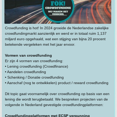
Crowdfunding is hot! In 2024 groeide de Nederlandse zakelijke
crowdfundingmarkt aanzienlijk en werd er in totaal ruim 1,137
miljard euro opgehaald, wat een stijging van bijna 20 procent
betekende vergeleken met het jaar ervoor.
Vormen van crowdfunding
Er zijn 4 vormen van crowdfunding:
• Lening crowdfunding (Crowdfinance)
• Aandelen crowdfunding
• Schenking / Donatie crowdfunding
• Aanschaf (nog te ontwikkelen) product / reward crowdfunding
Dit topic gaat voornamelijk over crowdfunding op basis van een
lening die wordt terugbetaald. We bespreken projecten van de
volgende in Nederland gevestigde crowdfundingplatformen:
Crowdfundingplatformen met ECSP vergunning