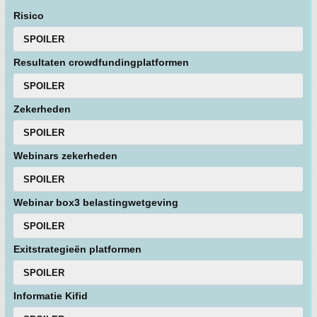
Risico
SPOILER
Resultaten crowdfundingplatformen
SPOILER
Zekerheden
SPOILER
Webinars zekerheden
SPOILER
Webinar box3 belastingwetgeving
SPOILER
Exitstrategieën platformen
SPOILER
Informatie Kifid