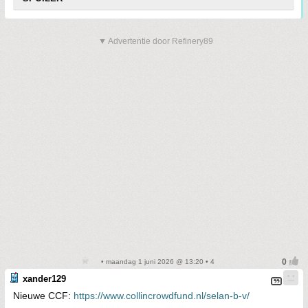
▼ Advertentie door Refinery89
• maandag 1 juni 2026 @ 13:20 • 4
xander129
Nieuwe CCF:
https://www.collincrowdfund.nl/selan-b-v/