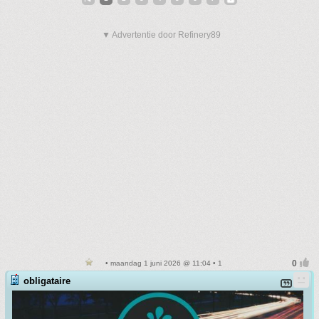
▼ Advertentie door Refinery89
• maandag 1 juni 2026 @ 11:04 • 1
obligataire