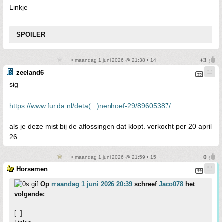
Linkje
SPOILER
• maandag 1 juni 2026 @ 21:38 • 14
zeeland6
sig
https://www.funda.nl/deta(...)nenhoef-29/89605387/
als je deze mist bij de aflossingen dat klopt. verkocht per 20 april
26.
• maandag 1 juni 2026 @ 21:59 • 15
Horsemen
Op
maandag 1 juni 2026 20:39
schreef
Jaco078
het
volgende:
[..]