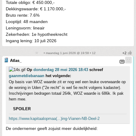
Totale obligo: € 450.000,-
Dekkingswaarde: € 1.170.000,-
Bruto rente: 7.6%
Looptijd: 48 maanden
Leningsvorm: lineair
Zekerheden: 1e hypotheekrecht
Ingang lening: 10 juli 2026
• maandag 1 juni 2026 @ 19:58 • 12
Atlas_
Op
donderdag 28 mei 2026 18:43
schreef
gaanmetdiebanaan
het volgende:
Op basis van WOZ waarde zit er nog wel een leuke overwaarde op
de woning in Uden ("2e recht" is wel 5e recht volgens kadaster).
Inschrijvingen bedragen totaal 264k, WOZ waarde is 686k. Ik pak
hem mee.
SPOILER
https://www.kapitaalopmaa(...)ing-Vianen-NB-Deel-2
De ondernemer geeft zojuist meer duidelijkheid: