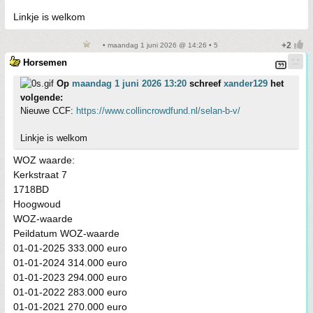
Linkje is welkom
• maandag 1 juni 2026 @ 14:26 • 5
Horsemen
Op
maandag 1 juni 2026 13:20
schreef
xander129
het
volgende:
Nieuwe CCF:
https://www.collincrowdfund.nl/selan-b-v/
Linkje is welkom
WOZ waarde:
Kerkstraat 7
1718BD
Hoogwoud
WOZ-waarde
Peildatum WOZ-waarde
01-01-2025 333.000 euro
01-01-2024 314.000 euro
01-01-2023 294.000 euro
01-01-2022 283.000 euro
01-01-2021 270.000 euro