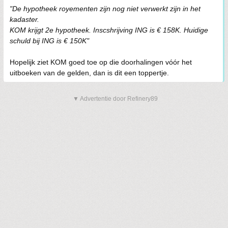
"De hypotheek royementen zijn nog niet verwerkt zijn in het
kadaster.
KOM krijgt 2e hypotheek. Inscshrijving ING is € 158K. Huidige
schuld bij ING is € 150K"
Hopelijk ziet KOM goed toe op die doorhalingen vóór het
uitboeken van de gelden, dan is dit een toppertje.
▼ Advertentie door Refinery89