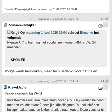
Bericht 11% gewijzigd door Horsemen op 01-06-2026 16:09:42
• maandag 1 juni 2026 @ 17:25 • 8
Zomaarevenkijken
Op
maandag 1 juni 2026 13:04
schreef
Bieselke
het
volgende:
Nieuwe An*nd hier nog niet voorbij zien komen: 4M; 7,5%, 24
maanden
SPOILER
Vorige week besproken, maar toch bedankt voor het delen.
• maandag 1 juni 2026 @ 18:04 • 9
KrekelJapie
Kibbelingmenu bij WvjG
Investeerders met een investering boven € 5.000,- worden beloond
met een voucher voor 2 heerlijke kibbelingmenu’s, inclusief een
huisgemaakte saus en lekker drankje naar keuze. Deze voucher is