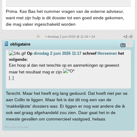
Prima. Kas Bas het nummer vragen van de externe adviseur,
want met zijn hulp is dit dossier tot een goed einde gekomen,
die mag vaker ingeschakeld worden
• dinsdag 2 juni 2026 @ 11:34 • 24
obligataire
Op
dinsdag 2 juni 2026 11:17
schreef
Horsemen
het
volgende:
Een hoop al dan niet terechte op en aanmerkingen op geweest
maar het resultaat mag er zijn
[..]
Terecht. Maar het heeft erg lang geduurd. Dat hoeft niet per se
aan Collin te liggen. Maar feit is dat dit nog een van de
'makkelijkste' dossiers was. Er liggen er nog wat andere die ik
ook wel graag afgehandeld zou zien. Daar gaat het in de
meeste gevallen om commercieel vastgoed, helaas.
Pecunia non olet