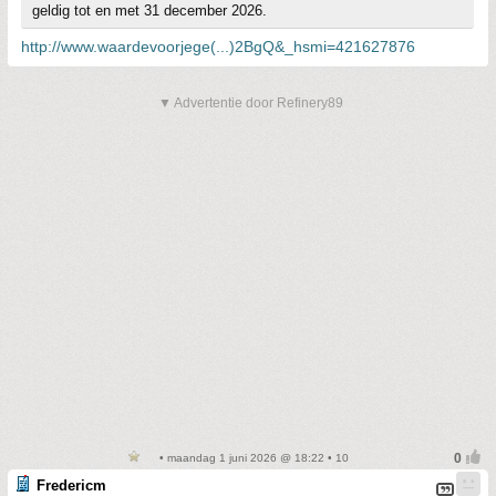
geldig tot en met 31 december 2026.
http://www.waardevoorjege(...)2BgQ&_hsmi=421627876
▼ Advertentie door Refinery89
• maandag 1 juni 2026 @ 18:22 • 10
Fredericm