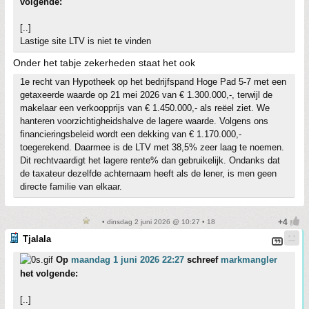
volgende:
[..]
Lastige site LTV is niet te vinden
Onder het tabje zekerheden staat het ook
1e recht van Hypotheek op het bedrijfspand Hoge Pad 5-7 met een
getaxeerde waarde op 21 mei 2026 van € 1.300.000,-, terwijl de
makelaar een verkoopprijs van € 1.450.000,- als reëel ziet. We
hanteren voorzichtigheidshalve de lagere waarde. Volgens ons
financieringsbeleid wordt een dekking van € 1.170.000,-
toegerekend. Daarmee is de LTV met 38,5% zeer laag te noemen.
Dit rechtvaardigt het lagere rente% dan gebruikelijk. Ondanks dat
de taxateur dezelfde achternaam heeft als de lener, is men geen
directe familie van elkaar.
• dinsdag 2 juni 2026 @ 10:27 • 18
Tjalala
Op
maandag 1 juni 2026 22:27
schreef
markmangler
het volgende:
[..]