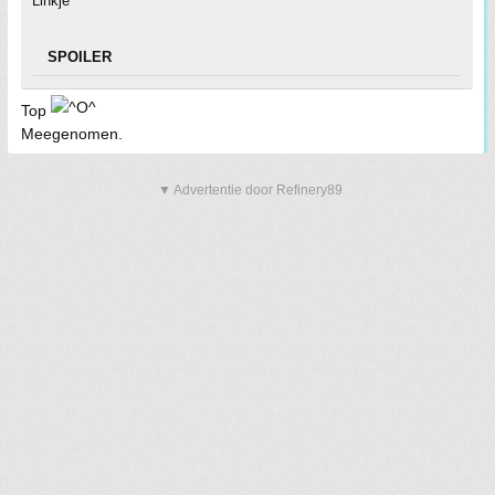
Linkje
SPOILER
Top
Meegenomen.
▼ Advertentie door Refinery89