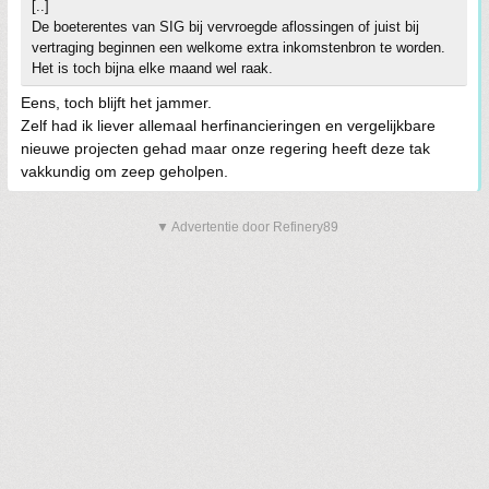
[..]
De boeterentes van SIG bij vervroegde aflossingen of juist bij
vertraging beginnen een welkome extra inkomstenbron te worden.
Het is toch bijna elke maand wel raak.
Eens, toch blijft het jammer.
Zelf had ik liever allemaal herfinancieringen en vergelijkbare
nieuwe projecten gehad maar onze regering heeft deze tak
vakkundig om zeep geholpen.
▼ Advertentie door Refinery89