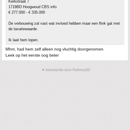
Kerkstraat 7
1718BD Hoogwoud CBS info
€ 277.000 - € 335.000
De verbouwing zal vast wat invloed hebben maar een flink gat met
de taxatiewaarde.
Ik laat hem lopen.
Mhm, had hem zelf alleen nog vluchtig doorgenomen.
Leek op het eerste oog beter
▼ Advertentie door Refinery89