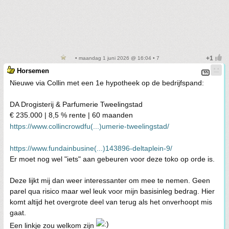
• maandag 1 juni 2026 @ 16:04 • 7
Horsemen
Nieuwe via Collin met een 1e hypotheek op de bedrijfspand:
DA Drogisterij & Parfumerie Tweelingstad
€ 235.000 | 8,5 % rente | 60 maanden
https://www.collincrowdfu(...)umerie-tweelingstad/
https://www.fundainbusine(...)143896-deltaplein-9/
Er moet nog wel "iets" aan gebeuren voor deze toko op orde is.
Deze lijkt mij dan weer interessanter om mee te nemen. Geen
parel qua risico maar wel leuk voor mijn basisinleg bedrag. Hier
komt altijd het overgrote deel van terug als het onverhoopt mis
gaat.
Een linkje zou welkom zijn