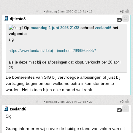
• dinsdag 2 juni 2026 @ 10:41 • 19
djtiesto8
Op
maandag 1 juni 2026 21:38
schreef
zeeland6
het
volgende:
sig
https://www.funda.nl/deta(...)nenhoef-29/89605387/
als je deze mist bij de aflossingen dat klopt. verkocht per 20 april
26.
De boeterentes van SIG bij vervroegde aflossingen of juist bij
vertraging beginnen een welkome extra inkomstenbron te
worden. Het is toch bijna elke maand wel raak.
• dinsdag 2 juni 2026 @ 10:58 • 20
zeeland6
Sig
Graag informeren wij u over de huidige stand van zaken van dit