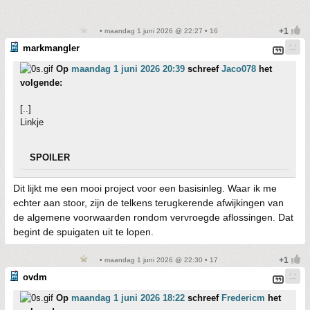
• maandag 1 juni 2026 @ 22:27 • 16
markmangler
Op
maandag 1 juni 2026 20:39
schreef
Jaco078
het
volgende:
[..]
Linkje
SPOILER
Dit lijkt me een mooi project voor een basisinleg. Waar ik me
echter aan stoor, zijn de telkens terugkerende afwijkingen van
de algemene voorwaarden rondom vervroegde aflossingen. Dat
begint de spuigaten uit te lopen.
• maandag 1 juni 2026 @ 22:30 • 17
ovdm
Op
maandag 1 juni 2026 18:22
schreef
Fredericm
het