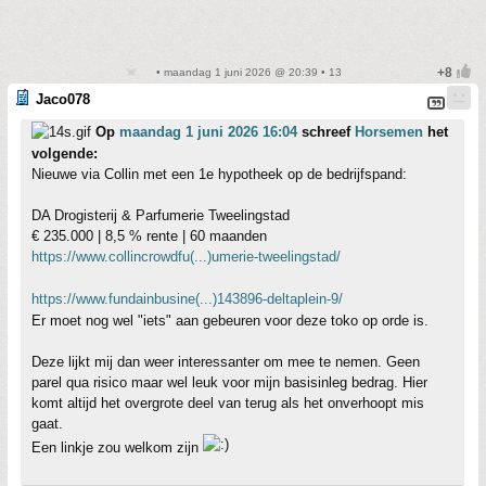
• maandag 1 juni 2026 @ 20:39 • 13
Jaco078
Op
maandag 1 juni 2026 16:04
schreef
Horsemen
het
volgende:
Nieuwe via Collin met een 1e hypotheek op de bedrijfspand:
DA Drogisterij & Parfumerie Tweelingstad
€ 235.000 | 8,5 % rente | 60 maanden
https://www.collincrowdfu(...)umerie-tweelingstad/
https://www.fundainbusine(...)143896-deltaplein-9/
Er moet nog wel "iets" aan gebeuren voor deze toko op orde is.
Deze lijkt mij dan weer interessanter om mee te nemen. Geen
parel qua risico maar wel leuk voor mijn basisinleg bedrag. Hier
komt altijd het overgrote deel van terug als het onverhoopt mis
gaat.
Een linkje zou welkom zijn