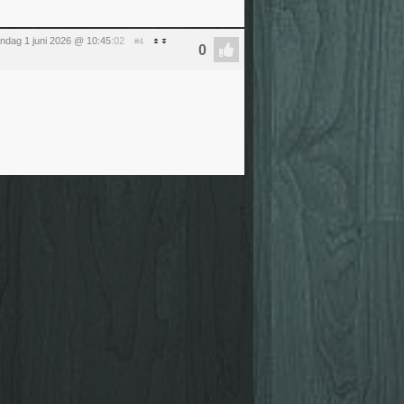
ndag 1 juni 2026 @ 10:45
:02
#4