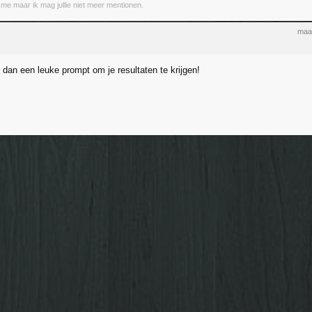
 me maar ik mag jullie niet meer mentionen.
maa
dan een leuke prompt om je resultaten te krijgen!