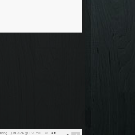
ndag 1 juni 2026 @ 15:07
:01
#8