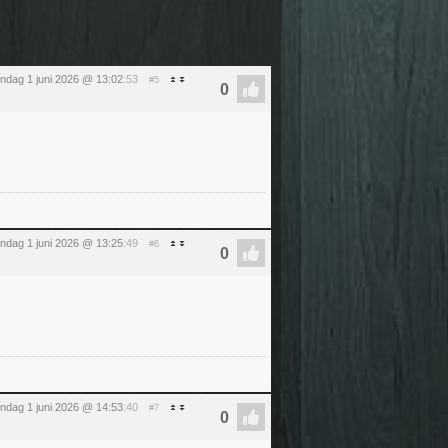
ndag 1 juni 2026 @ 13:02
:53
#5
ndag 1 juni 2026 @ 13:25
:49
#6
ndag 1 juni 2026 @ 14:53
:40
#7