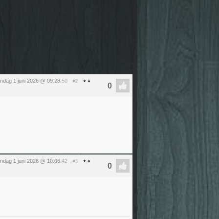
ndag 1 juni 2026 @ 09:28
:50
#2
ndag 1 juni 2026 @ 10:06
:42
#3