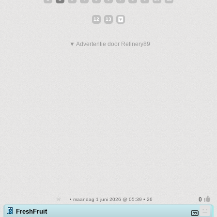
12
13
▼ Advertentie door Refinery89
• maandag 1 juni 2026 @ 05:39 • 26
FreshFruit