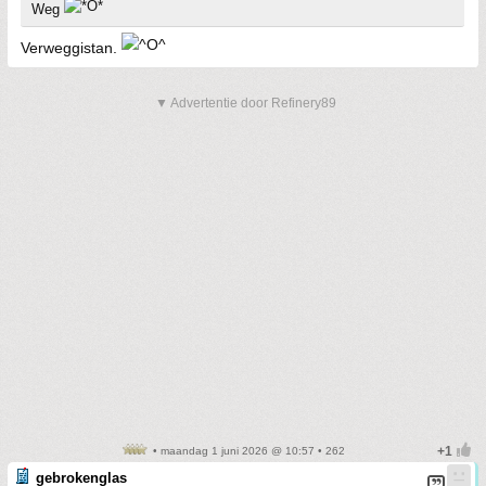
Weg
Verweggistan.
▼ Advertentie door Refinery89
• maandag 1 juni 2026 @ 10:57 • 262
gebrokenglas