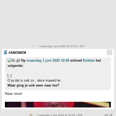
• maandag 1 juni 2026 @ 10:52 • 257
#ANONIEM
Op
maandag 1 juni 2026 10:48
schreef
Dotteke
het
volgende:
[..]
O ja dat is ook zo , deze maand he
Waar ging je ook weer naar toe?
Naar oma!
• maandag 1 juni 2026 @ 10:53 • 258