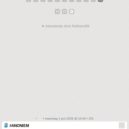
12
13
▼ Advertentie door Refinery89
• maandag 1 juni 2026 @ 10:43 • 251
#ANONIEM