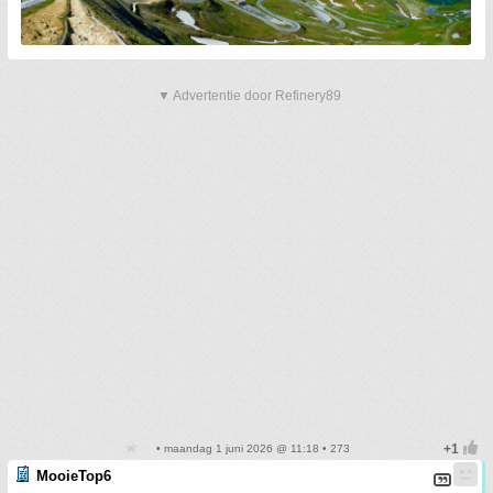
▼ Advertentie door Refinery89
• maandag 1 juni 2026 @ 11:18 • 273
MooieTop6