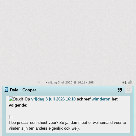
• vrijdag 3 juli 2026 @ 16:11 • 268
Dale__Cooper
Op
vrijdag 3 juli 2026 16:10
schreef
wimderon
het
volgende:
[..]
Heb je daar een sheet voor? Zo ja, dan moet er wel iemand voor te
vinden zijn (en anders eigenlijk ook wel).