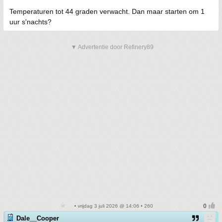
Temperaturen tot 44 graden verwacht. Dan maar starten om 1
uur s'nachts?
▼ Advertentie door Refinery89
• vrijdag 3 juli 2026 @ 14:06 • 260
Dale__Cooper