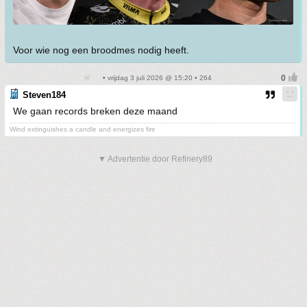
Voor wie nog een broodmes nodig heeft.
• vrijdag 3 juli 2026 @ 15:20 • 264
Steven184
We gaan records breken deze maand
Wind extinguishes a candle and energizes fire
▼ Advertentie door Refinery89