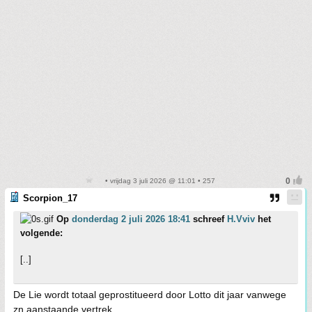
• vrijdag 3 juli 2026 @ 11:01 • 257
Scorpion_17
Op
donderdag 2 juli 2026 18:41
schreef
H.Vviv
het
volgende:
[..]
De Lie wordt totaal geprostitueerd door Lotto dit jaar vanwege
zn aanstaande vertrek