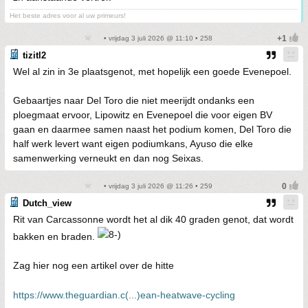
Het beste adres voor al uw primeurs!
• vrijdag 3 juli 2026 @ 11:10 • 258
tizitl2
Wel al zin in 3e plaatsgenot, met hopelijk een goede Evenepoel.
Gebaartjes naar Del Toro die niet meerijdt ondanks een
ploegmaat ervoor, Lipowitz en Evenepoel die voor eigen BV
gaan en daarmee samen naast het podium komen, Del Toro die
half werk levert want eigen podiumkans, Ayuso die elke
samenwerking verneukt en dan nog Seixas.
• vrijdag 3 juli 2026 @ 11:26 • 259
Dutch_view
Rit van Carcassonne wordt het al dik 40 graden genot, dat wordt
bakken en braden.
Zag hier nog een artikel over de hitte
https://www.theguardian.c(...)ean-heatwave-cycling