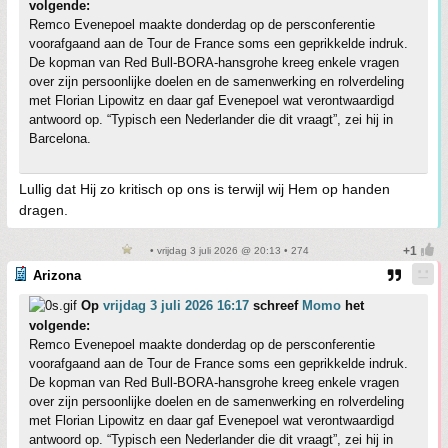
volgende:
Remco Evenepoel maakte donderdag op de persconferentie
voorafgaand aan de Tour de France soms een geprikkelde indruk.
De kopman van Red Bull-BORA-hansgrohe kreeg enkele vragen
over zijn persoonlijke doelen en de samenwerking en rolverdeling
met Florian Lipowitz en daar gaf Evenepoel wat verontwaardigd
antwoord op. “Typisch een Nederlander die dit vraagt”, zei hij in
Barcelona.
Lullig dat Hij zo kritisch op ons is terwijl wij Hem op handen
dragen.
• vrijdag 3 juli 2026 @ 20:13 • 274
Arizona
Op
vrijdag 3 juli 2026 16:17
schreef
Momo
het
volgende:
Remco Evenepoel maakte donderdag op de persconferentie
voorafgaand aan de Tour de France soms een geprikkelde indruk.
De kopman van Red Bull-BORA-hansgrohe kreeg enkele vragen
over zijn persoonlijke doelen en de samenwerking en rolverdeling
met Florian Lipowitz en daar gaf Evenepoel wat verontwaardigd
antwoord op. “Typisch een Nederlander die dit vraagt”, zei hij in