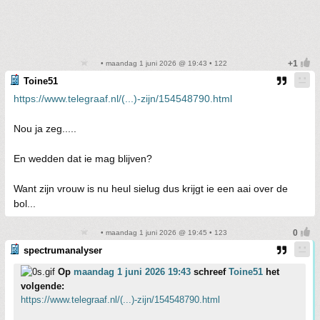
• maandag 1 juni 2026 @ 19:43 • 122
Toine51
https://www.telegraaf.nl/(...)-zijn/154548790.html
Nou ja zeg.....
En wedden dat ie mag blijven?
Want zijn vrouw is nu heul sielug dus krijgt ie een aai over de
bol...
• maandag 1 juni 2026 @ 19:45 • 123
spectrumanalyser
Op
maandag 1 juni 2026 19:43
schreef
Toine51
het
volgende:
https://www.telegraaf.nl/(...)-zijn/154548790.html