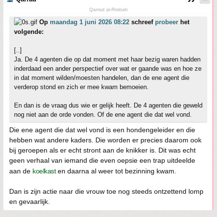
Qarrad al-Rrabah
Op
maandag 1 juni 2026 08:22
schreef
probeer
het
volgende:
[..]
Ja. De 4 agenten die op dat moment met haar bezig waren hadden
inderdaad een ander perspectief over wat er gaande was en hoe ze
in dat moment wilden/moesten handelen, dan de ene agent die
verderop stond en zich er mee kwam bemoeien.
En dan is de vraag dus wie er gelijk heeft. De 4 agenten die geweld
nog niet aan de orde vonden. Of de ene agent die dat wel vond.
Die ene agent die dat wel vond is een hondengeleider en die
hebben wat andere kaders. Die worden er precies daarom ook
bij geroepen als er echt stront aan de knikker is. Dit was echt
geen verhaal van iemand die even oepsie een trap uitdeelde
aan de
koelkast
en daarna al weer tot bezinning kwam.
Dan is zijn actie naar die vrouw toe nog steeds ontzettend lomp
en gevaarlijk.