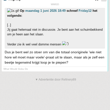
WWGD
Op
maandag 1 juni 2026 18:49
schreef
Friday12
het
volgende:
[..]
Jij gaat helemaal niet in discussie. Je bent aan het schuimbekkend
om je heen aan het slaan.
Verder zie ik wel veel domme mensen
Dus je bent wel zo stoer om van die totaal onoriginele 'wie niet
hore wil moet maar voele'-praat uit te slaan, maar als je zelf een
beetje tegenwind krijgt loop je te piepen?
What Would Goku Do
▼ Advertentie door Refinery89