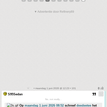
▼ Advertentie door Refinery89
• maandag 1 juni 2026 @ 12:23 • 101
S95Sedan
No, not really...
Op
maandag 1 juni 2026 08:52
schreef
deedeetee
het