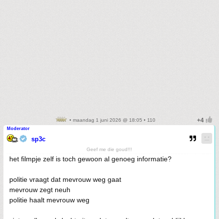
• maandag 1 juni 2026 @ 18:05 • 110
Moderator
sp3c
Geef me die goud!!!
het filmpje zelf is toch gewoon al genoeg informatie?
politie vraagt dat mevrouw weg gaat
mevrouw zegt neuh
politie haalt mevrouw weg