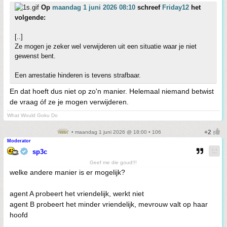
Op
maandag 1 juni 2026 08:10
schreef
Friday12
het
volgende:
[..]
Ze mogen je zeker wel verwijderen uit een situatie waar je niet
gewenst bent.
Een arrestatie hinderen is tevens strafbaar.
En dat hoeft dus niet op zo'n manier. Helemaal niemand betwist
de vraag óf ze je mogen verwijderen.
What Would Goku Do
• maandag 1 juni 2026 @ 18:00 • 106
Moderator
sp3c
Geef me die goud!!!
welke andere manier is er mogelijk?
agent A probeert het vriendelijk, werkt niet
agent B probeert het minder vriendelijk, mevrouw valt op haar
hoofd