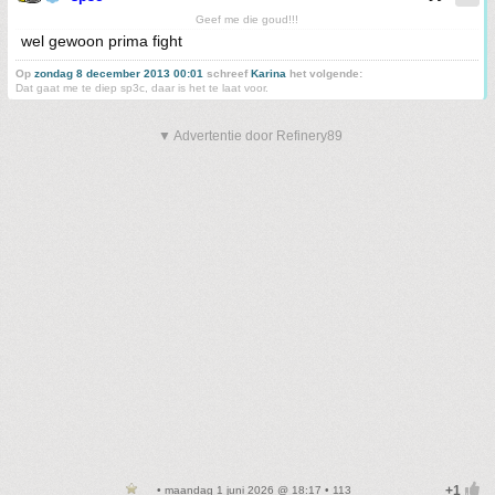
Geef me die goud!!!
wel gewoon prima fight
Op
zondag 8 december 2013 00:01
schreef
Karina
het volgende:
Dat gaat me te diep sp3c, daar is het te laat voor.
▼ Advertentie door Refinery89
• maandag 1 juni 2026 @ 18:17 • 113