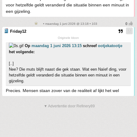
voor hetzelfde geldt veranderd die situatie binnen een minuut in
een gijzeling.
• maandag 1 juni 2026 @ 13:18 • 103
Friday12
Originele kloon
Op
maandag 1 juni 2026 13:15
schreef
ootjekatootje
het volgende:
[..]
Nee? Die muts blijft naast die gek staan. Wat een Naïef ding, voor
hetzelfde geldt veranderd die situatie binnen een minuut in een
gijzeling.
Precies. Mensen staan zover van de realiteit af lijkt het wel
▼ Advertentie door Refinery89