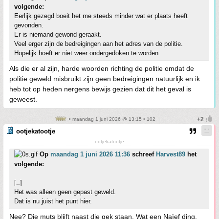
volgende:
Eerlijk gezegd boeit het me steeds minder wat er plaats heeft
gevonden.
Er is niemand gewond geraakt.
Veel erger zijn de bedreigingen aan het adres van de politie.
Hopelijk hoeft er niet weer ondergedoken te worden.
Als die er al zijn, harde woorden richting de politie omdat de
politie geweld misbruikt zijn geen bedreigingen natuurlijk en ik
heb tot op heden nergens bewijs gezien dat dit het geval is
geweest.
• maandag 1 juni 2026 @ 13:15 • 102
ootjekatootje
ootjekatootje
Op
maandag 1 juni 2026 11:36
schreef
Harvest89
het
volgende:
[..]
Het was alleen geen gepast geweld.
Dat is nu juist het punt hier.
Nee? Die muts blijft naast die gek staan. Wat een Naïef ding,