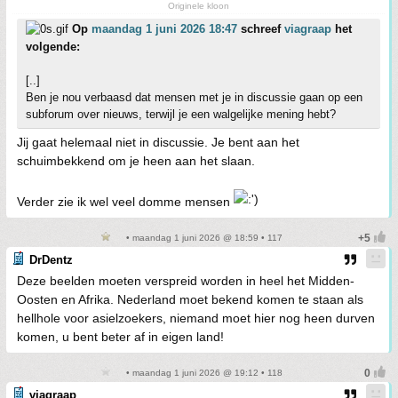
Originele kloon
Op
maandag 1 juni 2026 18:47
schreef
viagraap
het
volgende:
[..]
Ben je nou verbaasd dat mensen met je in discussie gaan op een
subforum over nieuws, terwijl je een walgelijke mening hebt?
Jij gaat helemaal niet in discussie. Je bent aan het
schuimbekkend om je heen aan het slaan.
Verder zie ik wel veel domme mensen
• maandag 1 juni 2026 @ 18:59 • 117
DrDentz
Deze beelden moeten verspreid worden in heel het Midden-
Oosten en Afrika. Nederland moet bekend komen te staan als
hellhole voor asielzoekers, niemand moet hier nog heen durven
komen, u bent beter af in eigen land!
• maandag 1 juni 2026 @ 19:12 • 118
viagraap