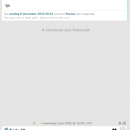
tja
Op
zondag 8 december 2013 00:01
schreef
Karina
het volgende:
Dat gaat me te diep sp3c, daar is het te laat voor.
▼ Advertentie door Refinery89
• maandag 1 juni 2026 @ 18:00 • 107