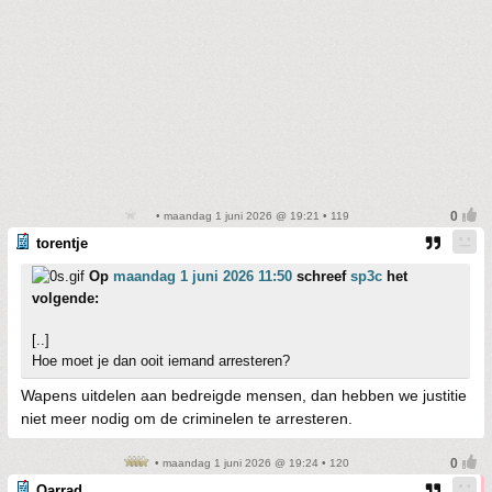
• maandag 1 juni 2026 @ 19:21 • 119
torentje
Op
maandag 1 juni 2026 11:50
schreef
sp3c
het
volgende:
[..]
Hoe moet je dan ooit iemand arresteren?
Wapens uitdelen aan bedreigde mensen, dan hebben we justitie
niet meer nodig om de criminelen te arresteren.
• maandag 1 juni 2026 @ 19:24 • 120
Qarrad