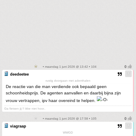
• maandag 1 juni 2026 @ 13:42 • 104
deedeetee
rustig doorgaan met ademhalen
De reactie van die man verdiende ook bepaald geen
schoonheidsprijs. De agenten aanvallen en daarbij bijna zijn
vrouw vertrappen, ipv haar overeind te helpen.
Ga fietsen jij !! ikke niet hoor..
• maandag 1 juni 2026 @ 17:58 • 105
viagraap
WWGD