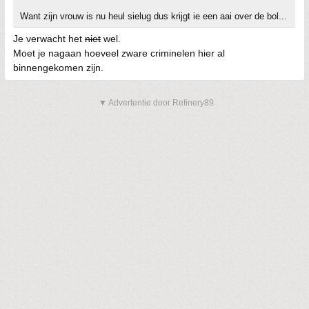
Want zijn vrouw is nu heul sielug dus krijgt ie een aai over de bol...
Je verwacht het
niet
wel.
Moet je nagaan hoeveel zware criminelen hier al
binnengekomen zijn.
▼ Advertentie door Refinery89