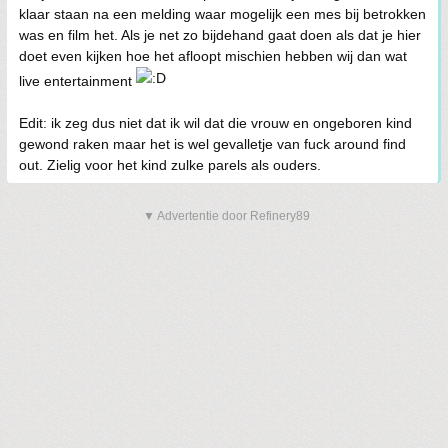
klaar staan na een melding waar mogelijk een mes bij betrokken
was en film het. Als je net zo bijdehand gaat doen als dat je hier
doet even kijken hoe het afloopt mischien hebben wij dan wat
live entertainment
Edit: ik zeg dus niet dat ik wil dat die vrouw en ongeboren kind
gewond raken maar het is wel gevalletje van fuck around find
out. Zielig voor het kind zulke parels als ouders.
▼ Advertentie door Refinery89