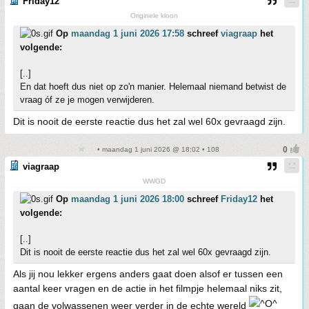
Friday12
Originele kloon
Op
maandag 1 juni 2026 17:58
schreef
viagraap
het
volgende:
[..]
En dat hoeft dus niet op zo'n manier. Helemaal niemand betwist de
vraag óf ze je mogen verwijderen.
Dit is nooit de eerste reactie dus het zal wel 60x gevraagd zijn.
• maandag 1 juni 2026 @ 18:02 • 108
viagraap
WWGD
Op
maandag 1 juni 2026 18:00
schreef
Friday12
het
volgende:
[..]
Dit is nooit de eerste reactie dus het zal wel 60x gevraagd zijn.
Als jij nou lekker ergens anders gaat doen alsof er tussen een
aantal keer vragen en de actie in het filmpje helemaal niks zit,
gaan de volwassenen weer verder in de echte wereld