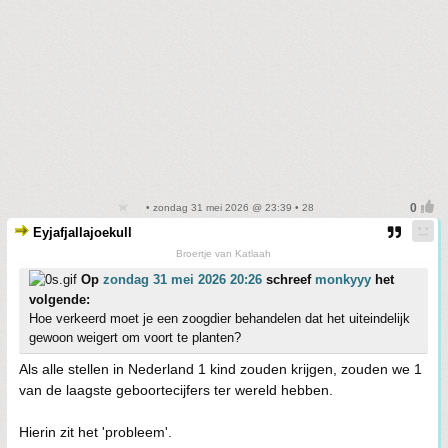
• zondag 31 mei 2026 @ 23:39 • 28
Eyjafjallajoekull
Broertje van Katlaah
Op
zondag 31 mei 2026 20:26
schreef
monkyyy
het
volgende:
Hoe verkeerd moet je een zoogdier behandelen dat het uiteindelijk
gewoon weigert om voort te planten?
Als alle stellen in Nederland 1 kind zouden krijgen, zouden we 1
van de laagste geboortecijfers ter wereld hebben.
Hierin zit het 'probleem'.