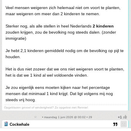
Veel mensen weigeren zich helemaal niet om voort te planten,
maar weigeren om meer dan 2 kinderen te nemen.
Sterker nog, als alle stellen in heel Nederlands
2 kinderen
zouden krijgen, zou de bevolking nog steeds dalen. (zonder
immigratie)
Je hebt 2,1 kinderen gemiddeld nodig om de bevolking op pijl te
houden.
Het is dus niet zozeer dat we ons niet weigeren voort te planten,
het is dat we 1 kind al wel voldoende vinden.
Je zou eigenlijk eens moeten kijken naar het percentage
mensen dat minimaal 1 kind krijgt. Dat ligt volgens mij nog
steeds vrij hoog.
Opgeblazen gevoel of winderigheid? Zo opgelost met Rennie!
• maandag 1 juni 2026 @ 00:02 • 29
Cockwhale
Ik bijt.