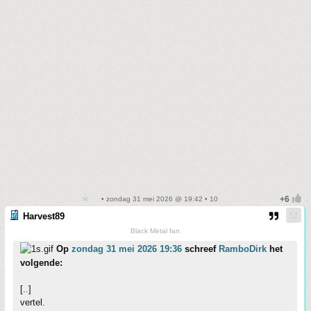
• zondag 31 mei 2026 @ 19:42 • 10
Harvest89
Black Metal fan
Op
zondag 31 mei 2026 19:36
schreef
RamboDirk
het
volgende:
[..]
vertel.