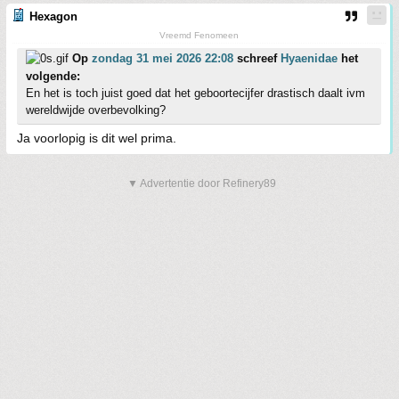
Hexagon
Vreemd Fenomeen
Op
zondag 31 mei 2026 22:08
schreef
Hyaenidae
het
volgende:
En het is toch juist goed dat het geboortecijfer drastisch daalt ivm
wereldwijde overbevolking?
Ja voorlopig is dit wel prima.
▼ Advertentie door Refinery89