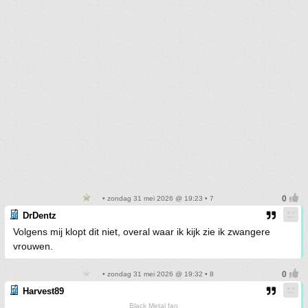
• zondag 31 mei 2026 @ 19:23 • 7
DrDentz
Volgens mij klopt dit niet, overal waar ik kijk zie ik zwangere
vrouwen.
• zondag 31 mei 2026 @ 19:32 • 8
Harvest89
Black Metal fan