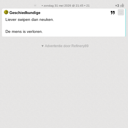
• zondag 31 mei 2026 @ 21:45 • 21
Geschiedkundige
Liever swipen dan neuken.
De mens is verloren.
▼ Advertentie door Refinery89