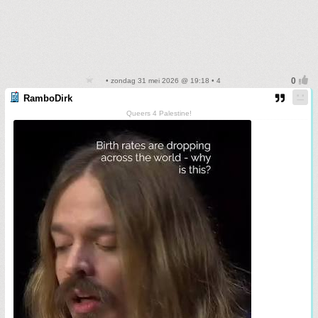
• zondag 31 mei 2026 @ 19:18 • 4
RamboDirk
Queers 4 Palestine!