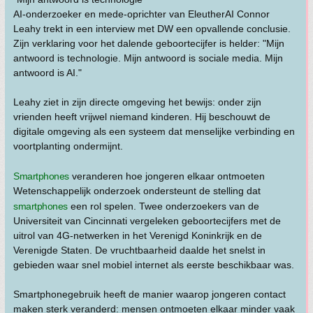
AI-onderzoeker en mede-oprichter van EleutherAI Connor
Leahy trekt in een interview met DW een opvallende conclusie.
Zijn verklaring voor het dalende geboortecijfer is helder: "Mijn
antwoord is technologie. Mijn antwoord is sociale media. Mijn
antwoord is AI."
Leahy ziet in zijn directe omgeving het bewijs: onder zijn
vrienden heeft vrijwel niemand kinderen. Hij beschouwt de
digitale omgeving als een systeem dat menselijke verbinding en
voortplanting ondermijnt.
Smartphones
veranderen hoe jongeren elkaar ontmoeten
Wetenschappelijk onderzoek ondersteunt de stelling dat
smartphones
een rol spelen. Twee onderzoekers van de
Universiteit van Cincinnati vergeleken geboortecijfers met de
uitrol van 4G-netwerken in het Verenigd Koninkrijk en de
Verenigde Staten. De vruchtbaarheid daalde het snelst in
gebieden waar snel mobiel internet als eerste beschikbaar was.
Smartphonegebruik heeft de manier waarop jongeren contact
maken sterk veranderd: mensen ontmoeten elkaar minder vaak