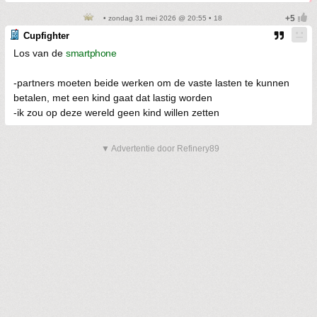
• zondag 31 mei 2026 @ 20:55 • 18
Cupfighter
Los van de
smartphone
-partners moeten beide werken om de vaste lasten te kunnen
betalen, met een kind gaat dat lastig worden
-ik zou op deze wereld geen kind willen zetten
▼ Advertentie door Refinery89