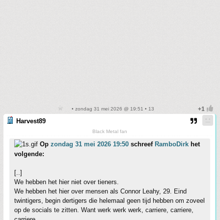
• zondag 31 mei 2026 @ 19:51 • 13
Harvest89
Black Metal fan
Op
zondag 31 mei 2026 19:50
schreef
RamboDirk
het
volgende:
[..]
We hebben het hier niet over tieners.
We hebben het hier over mensen als Connor Leahy, 29. Eind
twintigers, begin dertigers die helemaal geen tijd hebben om zoveel
op de socials te zitten. Want werk werk werk, carriere, carriere,
carriere.