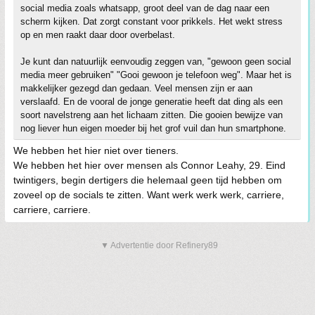
social media zoals whatsapp, groot deel van de dag naar een
scherm kijken. Dat zorgt constant voor prikkels. Het wekt stress
op en men raakt daar door overbelast.
Je kunt dan natuurlijk eenvoudig zeggen van, "gewoon geen social
media meer gebruiken" "Gooi gewoon je telefoon weg". Maar het is
makkelijker gezegd dan gedaan. Veel mensen zijn er aan
verslaafd. En de vooral de jonge generatie heeft dat ding als een
soort navelstreng aan het lichaam zitten. Die gooien bewijze van
nog liever hun eigen moeder bij het grof vuil dan hun smartphone.
We hebben het hier niet over tieners.
We hebben het hier over mensen als Connor Leahy, 29. Eind
twintigers, begin dertigers die helemaal geen tijd hebben om
zoveel op de socials te zitten. Want werk werk werk, carriere,
carriere, carriere.
▼ Advertentie door Refinery89