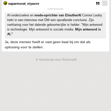
saparmurat_niyazov
Türkmenbashi
AI-onderzoeker en
mede-oprichter van EleutherAI
Connor Leahy
trekt in een interview met DW een opvallende conclusie. Zijn
verklaring voor het dalende geboortecijfer is helder: "Mijn antwoord
is technologie. Mijn antwoord is sociale media.
Mijn antwoord is
AI."
Ja, deze meneer heeft er vast geen baat bij om dat als
oplossing voor te stellen.
▼ Advertentie door Refinery89