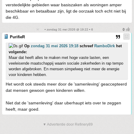
verstedelijkte gebieden waar basiszaken als woningen amper
beschikbaar en betaalbaar zijn, ligt de oorzaak toch echt niet bij
die 4G.
• zondag 31 mei 2026 @ 19:22 • 6
PurifieR
Op
zondag 31 mei 2026 19:18
schreef
RamboDirk
het
volgende:
Maar dat heeft alles te maken met hoge vaste lasten, een
veeleisende maatschappij waarin sociale zekerheden in rap tempo
worden afgebroken. En mensen simpelweg niet meer de energie
voor kinderen hebben.
Het wordt ook steeds meer door de 'samenleving' geaccepteerd
dat mensen gewoon geen kinderen willen.
Niet dat de 'samenleving' daar uberhaupt iets over te zeggen
heeft, maar goed.
▼ Advertentie door Refinery89