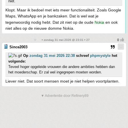
niet.
Klopt. Maar ik bedoel met iets meer functionaliteit. Zoals Google
Maps, WhatsApp en je bankzaken. Dat is wel wat je
tegenwoordig nodig hebt. Dat zit niet op de oude
Nokia
en ook
niet alles op de nieuwe domme Nokia.
• zondag 31 mei 2026 @ 23:01 • 27
Since2003
Op
zondag 31 mei 2026 22:38
schreef
phpmystyle
het
volgende:
Teveel hoger opgeleide vrouwen die andere ambities hebben dan
het moederschap. Er zal wel ingegrepen moeten worden.
Liever niet. Dat soort mensen moet je niet helpen voortplanten.
▼ Advertentie door Refinery89