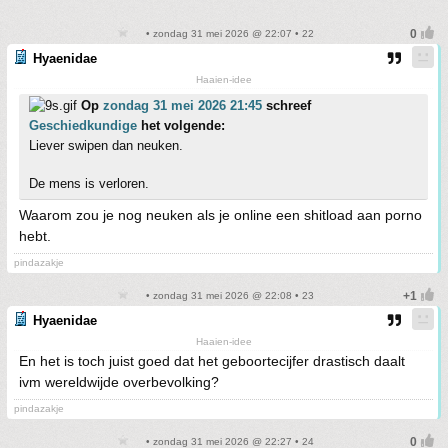
• zondag 31 mei 2026 @ 22:07 • 22
Hyaenidae
Haaien-idee
Op
zondag 31 mei 2026 21:45
schreef
Geschiedkundige
het volgende:
Liever swipen dan neuken.
De mens is verloren.
Waarom zou je nog neuken als je online een shitload aan porno
hebt.
pindazakje
• zondag 31 mei 2026 @ 22:08 • 23
Hyaenidae
Haaien-idee
En het is toch juist goed dat het geboortecijfer drastisch daalt
ivm wereldwijde overbevolking?
pindazakje
• zondag 31 mei 2026 @ 22:27 • 24