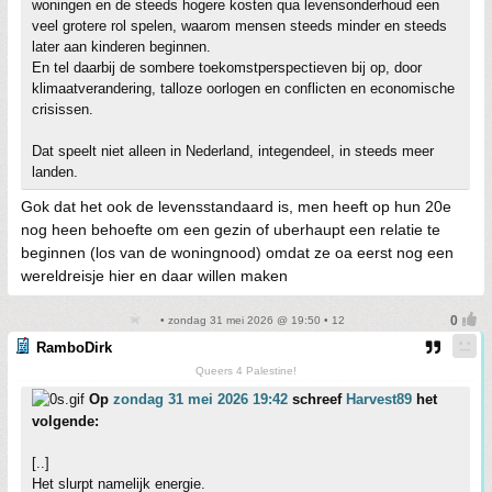
woningen en de steeds hogere kosten qua levensonderhoud een
veel grotere rol spelen, waarom mensen steeds minder en steeds
later aan kinderen beginnen.
En tel daarbij de sombere toekomstperspectieven bij op, door
klimaatverandering, talloze oorlogen en conflicten en economische
crisissen.
Dat speelt niet alleen in Nederland, integendeel, in steeds meer
landen.
Gok dat het ook de levensstandaard is, men heeft op hun 20e
nog heen behoefte om een gezin of uberhaupt een relatie te
beginnen (los van de woningnood) omdat ze oa eerst nog een
wereldreisje hier en daar willen maken
• zondag 31 mei 2026 @ 19:50 • 12
RamboDirk
Queers 4 Palestine!
Op
zondag 31 mei 2026 19:42
schreef
Harvest89
het
volgende:
[..]
Het slurpt namelijk energie.