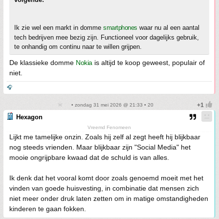
Ik zie wel een markt in domme
smartphones
waar nu al een aantal
tech bedrijven mee bezig zijn. Functioneel voor dagelijks gebruik,
te onhandig om continu naar te willen grijpen.
De klassieke domme
Nokia
is altijd te koop geweest, populair of
niet.
🎧
• zondag 31 mei 2026 @ 21:33 • 20
Hexagon
Vreemd Fenomeen
Lijkt me tamelijke onzin. Zoals hij zelf al zegt heeft hij blijkbaar
nog steeds vrienden. Maar blijkbaar zijn "Social Media" het
mooie ongrijpbare kwaad dat de schuld is van alles.
Ik denk dat het vooral komt door zoals genoemd moeit met het
vinden van goede huisvesting, in combinatie dat mensen zich
niet meer onder druk laten zetten om in matige omstandigheden
kinderen te gaan fokken.