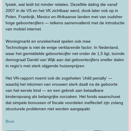
fysiek, wat leidt tot minder relaties. Dezelfde daling die vanaf
2007 in de VS en het VK zichtbaar werd, dook later ook op in
Polen, Frankrijk, Mexico en Afrikaanse landen met van oudsher
hoge geboortecijfers — telkens samenvallend met de introductie
van mobiel internet.
Woningmarkt en onzekerheid spelen ook mee
Technologie is niet de enige verklarende factor. In Nederland,
waar het gemiddelde geboortecijfer net onder de 1,5 ligt, toonde
demograaf Daniël van Wijk aan dat geboortecijfers sneller dalen
in regio's met sterk stijgende huizenprijzen.
Het VN-rapport noemt ook de zogeheten 'child penalty' —
waarbij het inkomen van vrouwen sterk daalt na de geboorte
van het eerste kind — en een gebrek aan betaalbare
kinderopvang als belangrijke oorzaken. Het fonds waarschuwt
dat simpele bonussen of fiscale voordelen ineffectief zijn zolang
structurele problemen niet worden aangepakt.
Bron