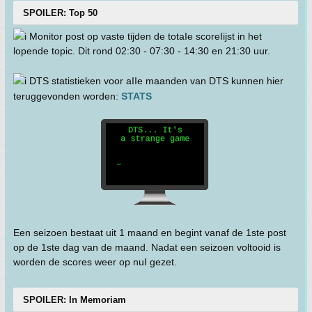
SPOILER: Top 50
Monitor post op vaste tijden de totaIe scoreIijst in het
lopende topic. Dit rond 02:30 - 07:30 - 14:30 en 21:30 uur.
DTS statistieken voor aIIe maanden van DTS kunnen hier
teruggevonden worden:
STATS
Een seizoen bestaat uit 1 maand en begint vanaf de 1ste post
op de 1ste dag van de maand. Nadat een seizoen voltooid is
worden de scores weer op nuI gezet.
SPOILER: In Memoriam