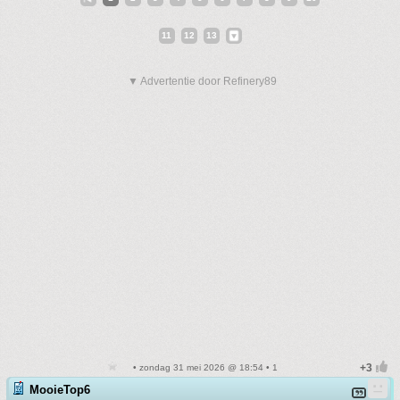
11
12
13
▼ Advertentie door Refinery89
• zondag 31 mei 2026 @ 18:54 • 1
MooieTop6