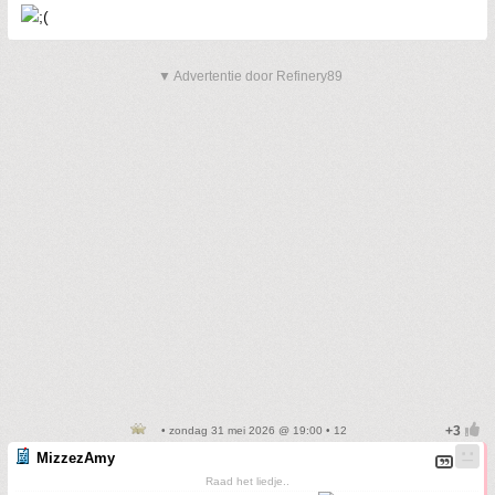
▼ Advertentie door Refinery89
• zondag 31 mei 2026 @ 19:00 • 12
MizzezAmy
Raad het liedje..