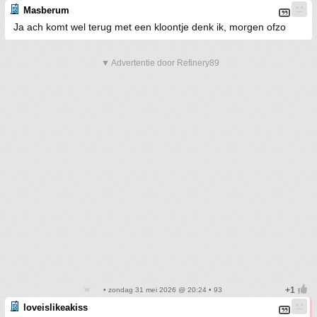
Masberum
Ja ach komt wel terug met een kloontje denk ik, morgen ofzo
▼ Advertentie door Refinery89
• zondag 31 mei 2026 @ 20:24 • 93
loveislikeakiss