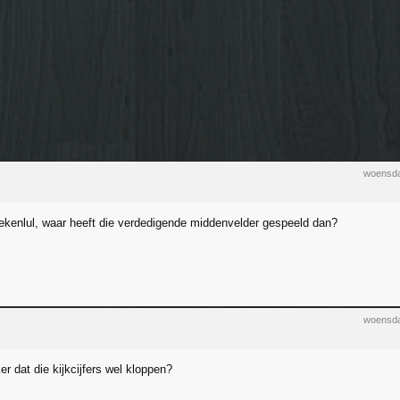
woensda
kenlul, waar heeft die verdedigende middenvelder gespeeld dan?
woensda
r dat die kijkcijfers wel kloppen?