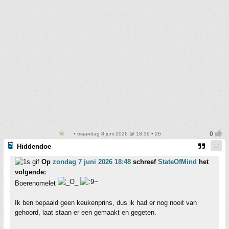
• maandag 8 juni 2026 @ 18:59 • 26
Hiddendoe
Op
zondag 7 juni 2026 18:48
schreef
StateOfMind
het
volgende:
Boerenomelet
Ik ben bepaald geen keukenprins, dus ik had er nog nooit van
gehoord, laat staan er een gemaakt en gegeten.