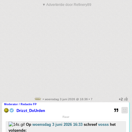
▼ Advertentie door Refinery89
• woensdag 3 juni 2026 @ 16:36 • 7
Moderator / Redactie FP
Drizzt_DoUrden
Rawr
Op
woensdag 3 juni 2026 16:33
schreef
vosss
het
volgende: