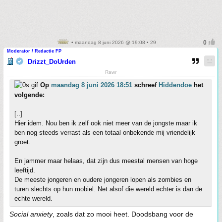
• maandag 8 juni 2026 @ 19:08 • 29
Moderator / Redactie FP
Drizzt_DoUrden
Rawr
Op
maandag 8 juni 2026 18:51
schreef
Hiddendoe
het
volgende:
[..]
Hier idem. Nou ben ik zelf ook niet meer van de jongste maar ik
ben nog steeds verrast als een totaal onbekende mij vriendelijk
groet.
En jammer maar helaas, dat zijn dus meestal mensen van hoge
leeftijd.
De meeste jongeren en oudere jongeren lopen als zombies en
turen slechts op hun mobiel. Net alsof die wereld echter is dan de
echte wereld.
Social anxiety
, zoals dat zo mooi heet. Doodsbang voor de