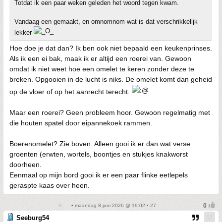
Totdat ik een paar weken geleden het woord tegen kwam.
Vandaag een gemaakt, en omnomnom wat is dat verschrikkelijk
lekker
Hoe doe je dat dan? Ik ben ook niet bepaald een keukenprinses.
Als ik een ei bak, maak ik er altijd een roerei van. Gewoon
omdat ik niet weet hoe een omelet te keren zonder deze te
breken. Opgooien in de lucht is niks. De omelet komt dan geheid
op de vloer of op het aanrecht terecht.
Maar een roerei? Geen probleem hoor. Gewoon regelmatig met
die houten spatel door eipannekoek rammen.
Boerenomelet? Zie boven. Alleen gooi ik er dan wat verse
groenten (erwten, wortels, boontjes en stukjes knakworst
doorheen.
Eenmaal op mijn bord gooi ik er een paar flinke eetlepels
geraspte kaas over heen.
• maandag 8 juni 2026 @ 19:02 • 27
Seeburg54