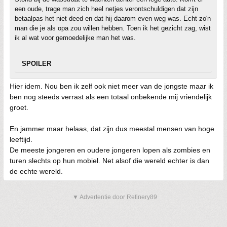
een oude, trage man zich heel netjes verontschuldigen dat zijn
betaalpas het niet deed en dat hij daarom even weg was. Echt zo'n
man die je als opa zou willen hebben. Toen ik het gezicht zag, wist
ik al wat voor gemoedelijke man het was.
SPOILER
Hier idem. Nou ben ik zelf ook niet meer van de jongste maar ik
ben nog steeds verrast als een totaal onbekende mij vriendelijk
groet.
En jammer maar helaas, dat zijn dus meestal mensen van hoge
leeftijd.
De meeste jongeren en oudere jongeren lopen als zombies en
turen slechts op hun mobiel. Net alsof die wereld echter is dan
de echte wereld.
▼ Advertentie door Refinery89