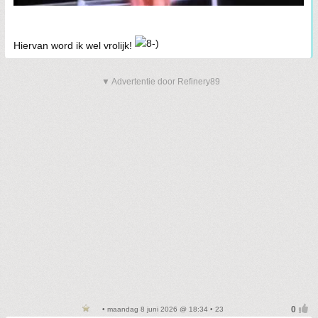
Hiervan word ik wel vrolijk!
▼ Advertentie door Refinery89
• maandag 8 juni 2026 @ 18:34 • 23