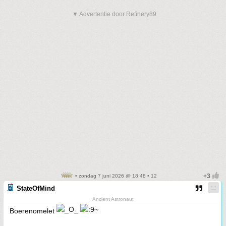
▼ Advertentie door Refinery89
• zondag 7 juni 2026 @ 18:48 • 12
StateOfMind
Ancient Astronaut
Boerenomelet