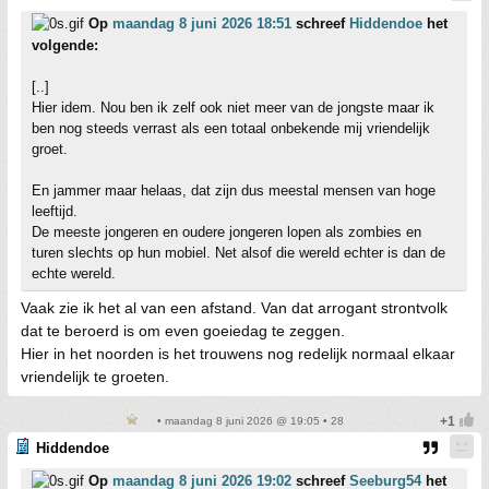
Op
maandag 8 juni 2026 18:51
schreef
Hiddendoe
het
volgende:
[..]
Hier idem. Nou ben ik zelf ook niet meer van de jongste maar ik
ben nog steeds verrast als een totaal onbekende mij vriendelijk
groet.
En jammer maar helaas, dat zijn dus meestal mensen van hoge
leeftijd.
De meeste jongeren en oudere jongeren lopen als zombies en
turen slechts op hun mobiel. Net alsof die wereld echter is dan de
echte wereld.
Vaak zie ik het al van een afstand. Van dat arrogant strontvolk
dat te beroerd is om even goeiedag te zeggen.
Hier in het noorden is het trouwens nog redelijk normaal elkaar
vriendelijk te groeten.
• maandag 8 juni 2026 @ 19:05 • 28
Hiddendoe
Op
maandag 8 juni 2026 19:02
schreef
Seeburg54
het