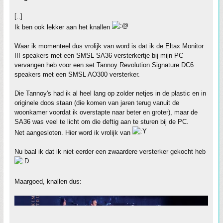
[..]
Ik ben ook lekker aan het knallen
Waar ik momenteel dus vrolijk van word is dat ik de Eltax Monitor
III speakers met een SMSL SA36 versterkertje bij mijn PC
vervangen heb voor een set Tannoy Revolution Signature DC6
speakers met een SMSL AO300 versterker.
Die Tannoy's had ik al heel lang op zolder netjes in de plastic en in
originele doos staan (die komen van jaren terug vanuit de
woonkamer voordat ik overstapte naar beter en groter), maar de
SA36 was veel te licht om die deftig aan te sturen bij de PC.
Net aangesloten. Hier word ik vrolijk van
Nu baal ik dat ik niet eerder een zwaardere versterker gekocht heb
Maargoed, knallen dus: