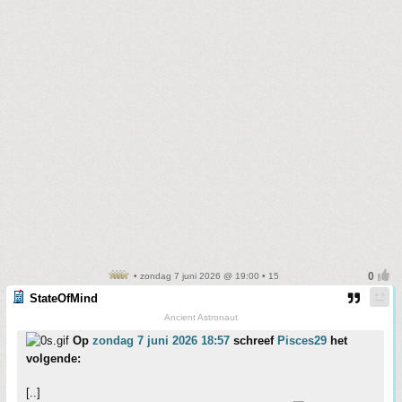
• zondag 7 juni 2026 @ 19:00 • 15
StateOfMind
Ancient Astronaut
Op
zondag 7 juni 2026 18:57
schreef
Pisces29
het
volgende:
[..]