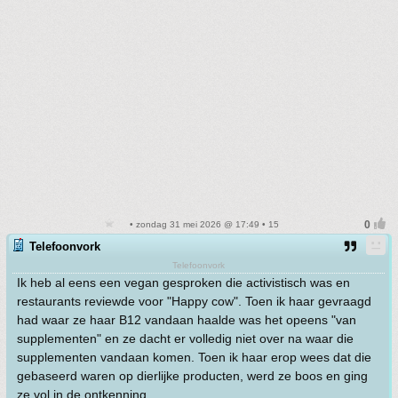
• zondag 31 mei 2026 @ 17:49 • 15
Telefoonvork
Telefoonvork
Ik heb al eens een vegan gesproken die activistisch was en
restaurants reviewde voor "Happy cow". Toen ik haar gevraagd
had waar ze haar B12 vandaan haalde was het opeens "van
supplementen" en ze dacht er volledig niet over na waar die
supplementen vandaan komen. Toen ik haar erop wees dat die
gebaseerd waren op dierlijke producten, werd ze boos en ging
ze vol in de ontkenning.