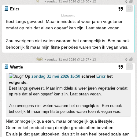
• zondag 31 mei 2026 @ 16:50 • 12
Ericr
Livewrong
Best langs geweest. Maar inmiddels al weer jaren vegetarier
omdat op reis dat al een opgaaf kan zijn. Laat staan vegan.
Zou overigens niet weten waarom het onmogelijk is. Ben nu ook
behoorlijk fit maar mijn fitste periodes waren toen ik vegan was.
• zondag 31 mei 2026 @ 16:57 • 13
Wantie
Op
zondag 31 mei 2026 16:50
schreef
Ericr
het
volgende:
Best langs geweest. Maar inmiddels al weer jaren vegetarier omdat
op reis dat al een opgaaf kan zijn. Laat staan vegan.
Zou overigens niet weten waarom het onmogelijk is. Ben nu ook
behoorlijk fit maar mijn fitste periodes waren toen ik vegan was.
Niet onmogelijk qua eten, maar onmogelijk qua lifestyle.
Geen enkel product mag dierlijke grondstoffen bevatten.
En als je dat gaat uitzoeken, dan zit in een heel breed scala aan