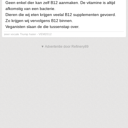
Geen enkel dier kan zelf B12 aanmaken. De vitamine is altijd
afkomstig van een bacterie.
Dieren die wij eten krijgen veelal B12 supplementen gevoerd.
Zo krijgen wij vervolgens B12 binnen.
Veganisten slaan de die tussenstap over.
zeer vocale Trump hater - VEM2012
▼ Advertentie door Refinery89