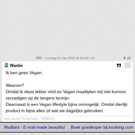
• zondag 31 mei 2026 @ 16:43 • 10
Wantie
Ik ben geen Vegan.
Waarom?
Omdat ik vlees lekker vind en Vegan maaltijden mij niet kunnen
verzadigen op de langere termijn.
Daarnaast is een Vegan lifestyle bijna onmogelijk. Omdat dierlijk
product in bijna alles zit wat we dagelijks gebruiken.
zeer vocale Trump hater - VEM2012
Mailbird - E-mail made beautiful
Boek goedkoper bij booking.com