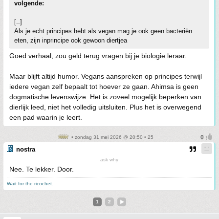
volgende:
[..]
Als je echt principes hebt als vegan mag je ook geen bacteriën
eten, zijn inprincipe ook gewoon diertjea
Goed verhaal, zou geld terug vragen bij je biologie leraar.
Maar blijft altijd humor. Vegans aanspreken op principes terwijl
iedere vegan zelf bepaalt tot hoever ze gaan. Ahimsa is geen
dogmatische levenswijze. Het is zoveel mogelijk beperken van
dierlijk leed, niet het volledig uitsluiten. Plus het is overwegend
een pad waarin je leert.
• zondag 31 mei 2026 @ 20:50 • 25
nostra
ask why
Nee. Te lekker. Door.
Wait for the ricochet.
1
2