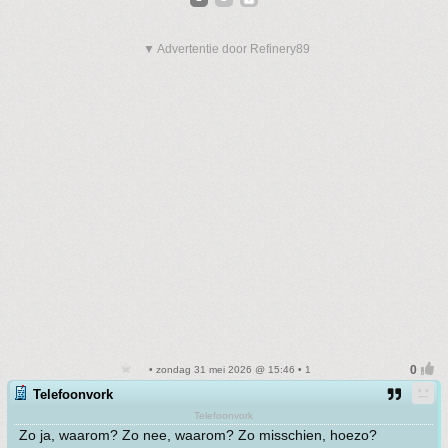
▼ Advertentie door Refinery89
• zondag 31 mei 2026 @ 15:46 • 1
Telefoonvork
Telefoonvork
Zo ja, waarom? Zo nee, waarom? Zo misschien, hoezo?