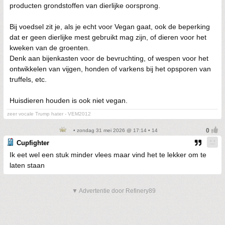
producten grondstoffen van dierlijke oorsprong.
Bij voedsel zit je, als je echt voor Vegan gaat, ook de beperking
dat er geen dierlijke mest gebruikt mag zijn, of dieren voor het
kweken van de groenten.
Denk aan bijenkasten voor de bevruchting, of wespen voor het
ontwikkelen van vijgen, honden of varkens bij het opsporen van
truffels, etc.
Huisdieren houden is ook niet vegan.
zeer vocale Trump hater - VEM2012
• zondag 31 mei 2026 @ 17:14 • 14
Cupfighter
Ik eet wel een stuk minder vlees maar vind het te lekker om te
laten staan
▼ Advertentie door Refinery89