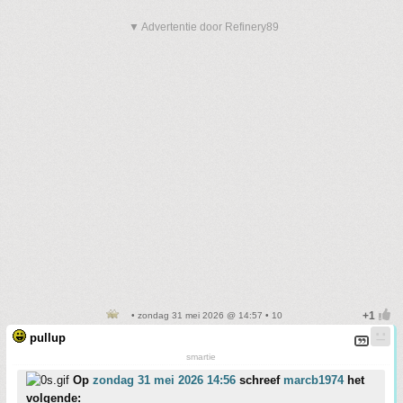
▼ Advertentie door Refinery89
• zondag 31 mei 2026 @ 14:57 • 10
pullup
smartie
Op
zondag 31 mei 2026 14:56
schreef
marcb1974
het
volgende: