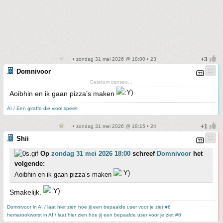
• zondag 31 mei 2026 @ 18:00 • 23
Domnivoor
Ceterum censeo...
Aoibhin en ik gaan pizza’s maken
AI / Een giraffe die viool speelt
• zondag 31 mei 2026 @ 18:15 • 24
Shii
Op
zondag 31 mei 2026 18:00
schreef
Domnivoor
het
volgende:
Aoibhin en ik gaan pizza’s maken
Smakelijk.
Domnivoor in AI / laat hier zien hoe jij een bepaalde user voor je ziet #6
hemarookworst in AI / laat hier zien hoe jij een bepaalde user voor je ziet #6