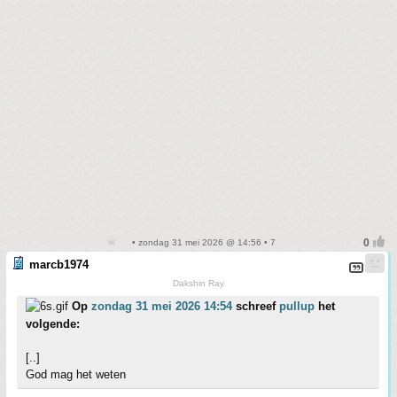
• zondag 31 mei 2026 @ 14:56 • 7
marcb1974
Dakshin Ray
Op
zondag 31 mei 2026 14:54
schreef
pullup
het
volgende:
[..]
God mag het weten