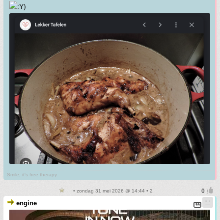
Smile, it's free therapy.
• zondag 31 mei 2026 @ 14:44 • 2
engine