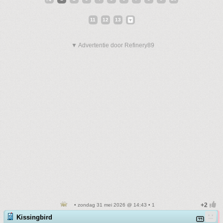
11
12
13
▼ Advertentie door Refinery89
• zondag 31 mei 2026 @ 14:43 • 1
Kissingbird