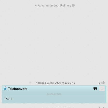
▼ Advertentie door Refinery89
• zondag 31 mei 2026 @ 13:29 • 1
Telefoonvork
Telefoonvork
POLL