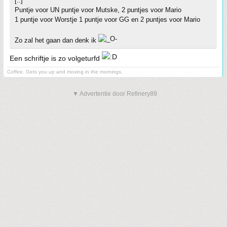
[..]
Puntje voor UN puntje voor Mutske, 2 puntjes voor Mario
1 puntje voor Worstje 1 puntje voor GG en 2 puntjes voor Mario
Zo zal het gaan dan denk ik
Een schriftje is zo volgeturfd
Coffee. Gets you up and moving in the mornings.
▼ Advertentie door Refinery89