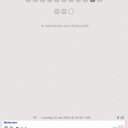
12
13
▼ Advertentie door Refinery89
• zondag 31 mei 2026 @ 18:30 • 226
Moderator