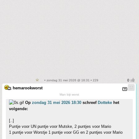
• zondag 31 mei 2026 @ 18:31 • 229
hemarookworst
Man bijt worst
Op
zondag 31 mei 2026 18:30
schreef
Dotteke
het
volgende:
[..]
Puntje voor UN puntje voor Mutske, 2 puntjes voor Mario
1 puntje voor Worstje 1 puntje voor GG en 2 puntjes voor Mario