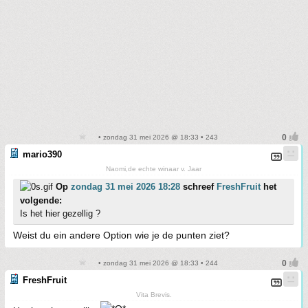
• zondag 31 mei 2026 @ 18:33 • 243
mario390
Naomi,de echte winaar v. Jaar
Op
zondag 31 mei 2026 18:28
schreef
FreshFruit
het
volgende:
Is het hier gezellig ?
Weist du ein andere Option wie je de punten ziet?
• zondag 31 mei 2026 @ 18:33 • 244
FreshFruit
Vita Brevis.